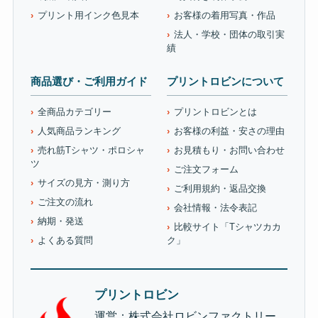
プリント用インク色見本
お客様の着用写真・作品
法人・学校・団体の取引実
績
商品選び・ご利用ガイド
プリントロビンについて
全商品カテゴリー
プリントロビンとは
人気商品ランキング
お客様の利益・安さの理由
売れ筋Tシャツ・ポロシャ
お見積もり・お問い合わせ
ツ
ご注文フォーム
サイズの見方・測り方
ご利用規約・返品交換
ご注文の流れ
会社情報・法令表記
納期・発送
比較サイト「Tシャツカカ
よくある質問
ク」
プリントロビン
運営：株式会社ロビンファクトリー