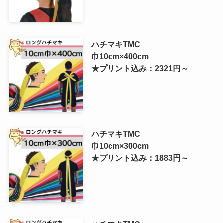
ハチマキTMC
巾10cm×400cm
★プリント込み：2321円～
ハチマキTMC
巾10cm×300cm
★プリント込み：1883円～