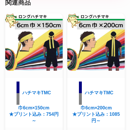
関連商品
ハチマキTMC
ハチマキTMC
巾6cm×150cm
巾6cm×200cm
★プリント込み：754円
★プリント込み：1085
～
円～