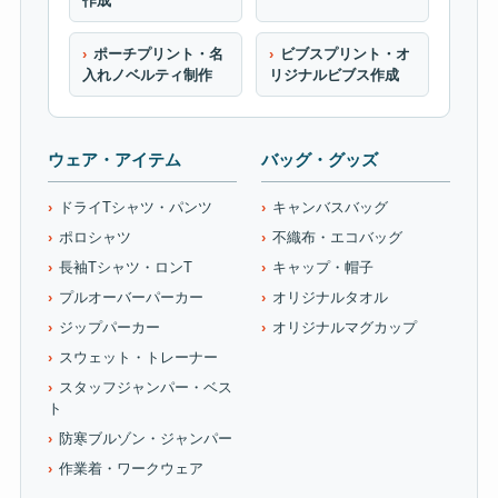
作成
ポーチプリント・名
ビブスプリント・オ
入れノベルティ制作
リジナルビブス作成
ウェア・アイテム
バッグ・グッズ
ドライTシャツ・パンツ
キャンバスバッグ
ポロシャツ
不織布・エコバッグ
長袖Tシャツ・ロンT
キャップ・帽子
プルオーバーパーカー
オリジナルタオル
ジップパーカー
オリジナルマグカップ
スウェット・トレーナー
スタッフジャンパー・ベス
ト
防寒ブルゾン・ジャンパー
作業着・ワークウェア