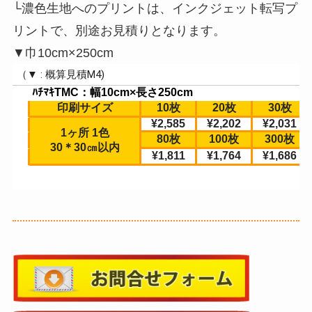
└濃色生地へのプリントは、インクジェット転写プ
リントで、別途お見積りとなります。
▼巾10cm×250cm