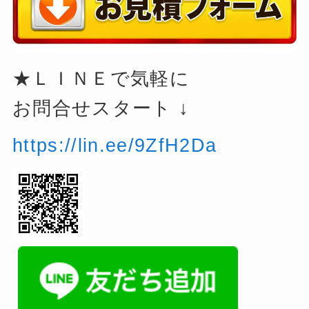
★ＬＩＮＥで気軽に
お問合せスタート ↓
https://lin.ee/9ZfH2Da