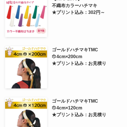
不織布カラーハチマキ
★プリント込み：302円～
ゴールドハチマキTMC
巾4cm×200cm
★プリント込み：お見積り
ゴールドハチマキTMC
巾4cm×120cm
★プリント込み：お見積り