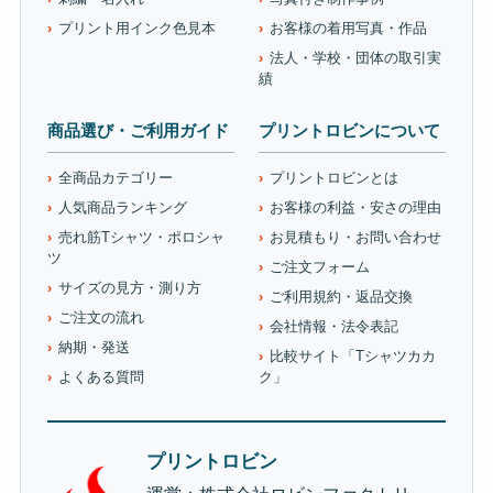
プリント用インク色見本
お客様の着用写真・作品
法人・学校・団体の取引実
績
商品選び・ご利用ガイド
プリントロビンについて
全商品カテゴリー
プリントロビンとは
人気商品ランキング
お客様の利益・安さの理由
売れ筋Tシャツ・ポロシャ
お見積もり・お問い合わせ
ツ
ご注文フォーム
サイズの見方・測り方
ご利用規約・返品交換
ご注文の流れ
会社情報・法令表記
納期・発送
比較サイト「Tシャツカカ
よくある質問
ク」
プリントロビン