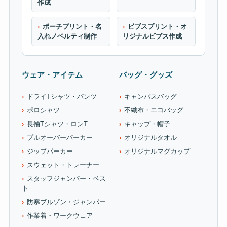
作成
ポーチプリント・名
ビブスプリント・オ
入れノベルティ制作
リジナルビブス作成
ウェア・アイテム
バッグ・グッズ
ドライTシャツ・パンツ
キャンバスバッグ
ポロシャツ
不織布・エコバッグ
長袖Tシャツ・ロンT
キャップ・帽子
プルオーバーパーカー
オリジナルタオル
ジップパーカー
オリジナルマグカップ
スウェット・トレーナー
スタッフジャンパー・ベス
ト
防寒ブルゾン・ジャンパー
作業着・ワークウェア