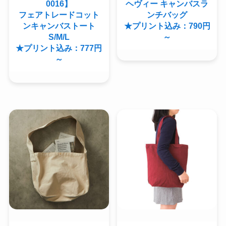
0016】
ヘヴィー キャンバスラ
フェアトレードコット
ンチバッグ
ンキャンバストート
★プリント込み：790円
S/M/L
～
★プリント込み：777円
～