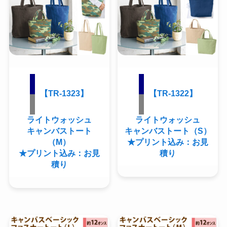
【TR-1323】
【TR-1322】
ライトウォッシュ
ライトウォッシュ
キャンバストート
キャンバストート（S）
（M）
★プリント込み：お見
★プリント込み：お見
積り
積り