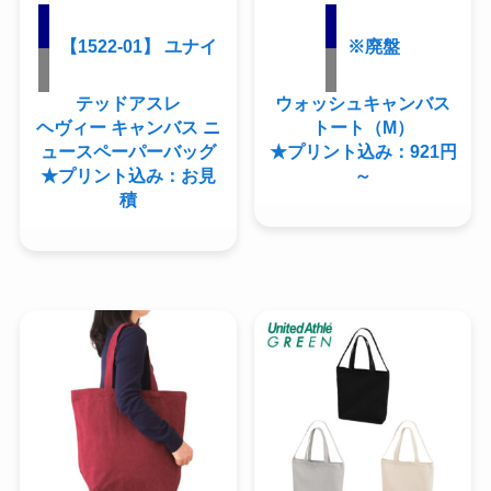
【1522-01】 ユナイ
※廃盤
テッドアスレ
ウォッシュキャンバス
ヘヴィー キャンバス ニ
トート（M）
ュースペーパーバッグ
★プリント込み：921円
★プリント込み：お見
～
積