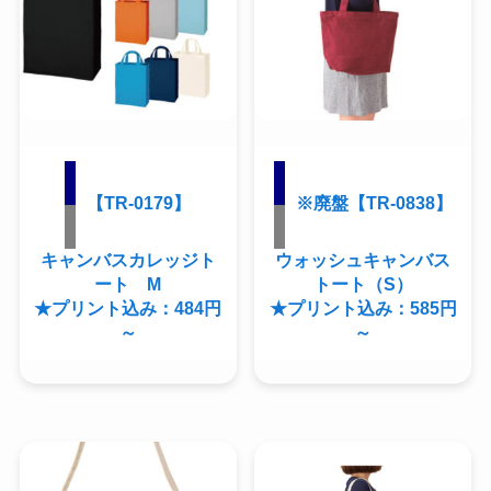
【TR-0179】
※廃盤【TR-0838】
キャンバスカレッジト
ウォッシュキャンバス
ート M
トート（S）
★プリント込み：484円
★プリント込み：585円
～
～