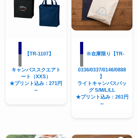
【TR-1107】
※在庫限り【TR-
キャンバススクエアト
0336/0337/0146/0888
ート（XXS）
】
★プリント込み：271円
ライトキャンバスバッ
～
グ S/M/L/LL
★プリント込み：261円
～