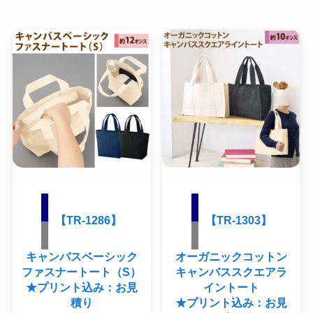
【TR-1286】
【TR-1303】
キャンバスベーシック
オーガニックコットン
ファスナートート（S）
キャンバススクエアラ
★プリント込み：お見
イントート
積り
★プリント込み：お見