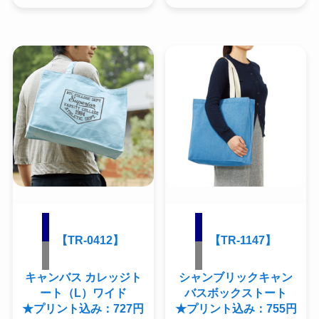
【TR-0412】
【TR-1147】
キャンバス カレッジト
シャンブリックキャン
ート（L）ワイド
バスボックストート
★プリント込み：727円
★プリント込み：755円