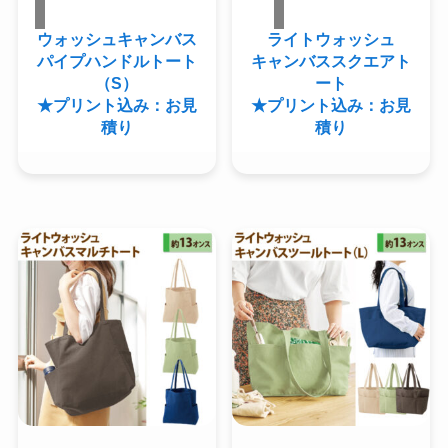
ウォッシュキャンバス
ライトウォッシュ
パイプハンドルトート
キャンバススクエアト
（S）
ート
★プリント込み：お見
★プリント込み：お見
積り
積り