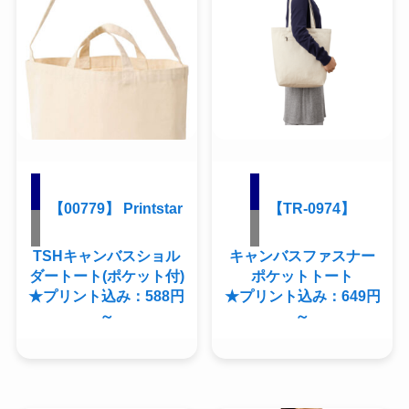
【00779】 Printstar
【TR-0974】
TSHキャンバスショル
キャンバスファスナー
ダートート(ポケット付)
ポケットトート
★プリント込み：588円
★プリント込み：649円
～
～