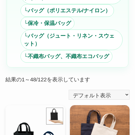
└バッグ（ポリエステル/ナイロン）
└保冷・保温バッグ
└バッグ（ジュート・リネン・スウェ
ット）
└不織布バッグ、不織布エコバッグ
結果の1～48/122を表示しています