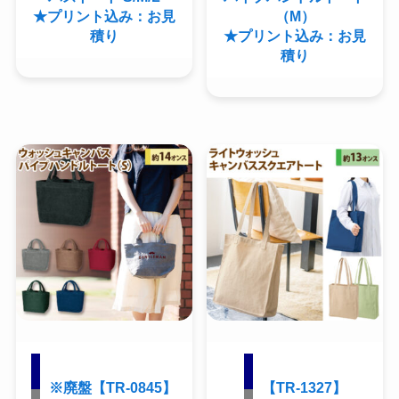
★プリント込み：お見
（M）
積り
★プリント込み：お見
積り
※廃盤【TR-0845】
【TR-1327】