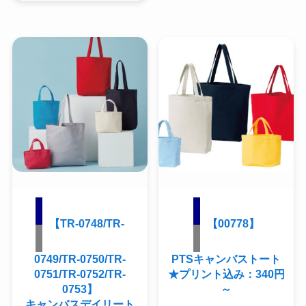
【TR-0748/TR-
【00778】
0749/TR-0750/TR-
PTSキャンバストート
0751/TR-0752/TR-
★プリント込み：340円
0753】
～
キャンバスデイリート