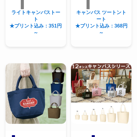
ライトキャンバストー
キャンバス ツートント
ト
ート
★プリント込み：351円
★プリント込み：368円
～
～