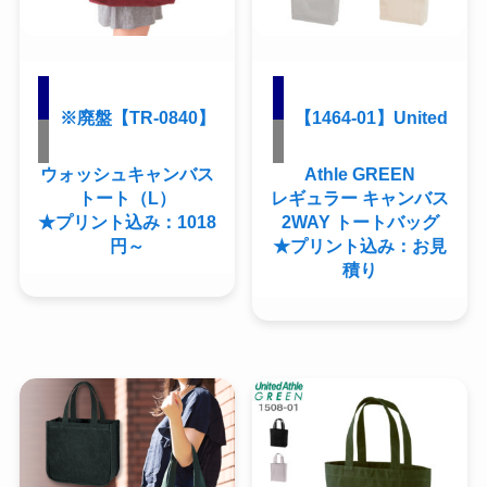
※廃盤【TR-0840】
【1464-01】United
ウォッシュキャンバス
Athle GREEN
トート（L）
レギュラー キャンバス
★プリント込み：1018
2WAY トートバッグ
円～
★プリント込み：お見
積り