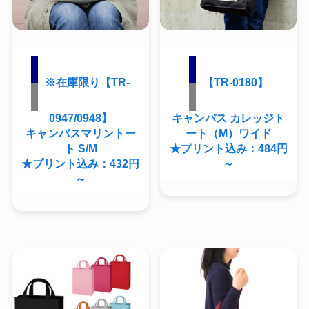
※在庫限り【TR-
【TR-0180】
0947/0948】
キャンバス カレッジト
キャンバスマリントー
ート（M）ワイド
ト S/M
★プリント込み：484円
★プリント込み：432円
～
～