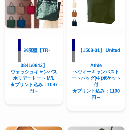
※廃盤【TR-
【1508-01】 United
0841/0842】
Athle
ウォッシュキャンバス
ヘヴィーキャンバスト
ホリデートート M/L
ートバッグ(中)ポケット
★プリント込み：1097
付
円～
★プリント込み：1100
円～