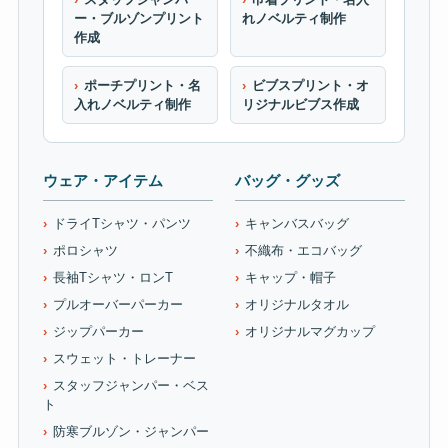
ー・ブルゾンプリント
れノベルティ制作
作成
ポーチプリント・名
ビブスプリント・オ
入れノベルティ制作
リジナルビブス作成
ウェア・アイテム
バッグ・グッズ
ドライTシャツ・パンツ
キャンバスバッグ
ポロシャツ
不織布・エコバッグ
長袖Tシャツ・ロンT
キャップ・帽子
プルオーバーパーカー
オリジナルタオル
ジップパーカー
オリジナルマグカップ
スウェット・トレーナー
スタッフジャンパー・ベス
ト
防寒ブルゾン・ジャンパー