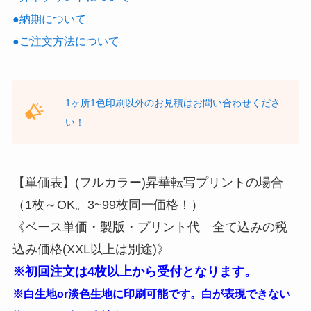
●納期について
●ご注文方法について
1ヶ所1色印刷以外のお見積はお問い合わせくださ
い！
【単価表】(フルカラー)昇華転写プリントの場合
（1枚～OK。3~99枚同一価格！）
《ベース単価・製版・プリント代 全て込みの税
込み価格(XXL以上は別途)》
※初回注文は4枚以上から受付となります。
※白生地or淡色生地に印刷可能です。白が表現できない