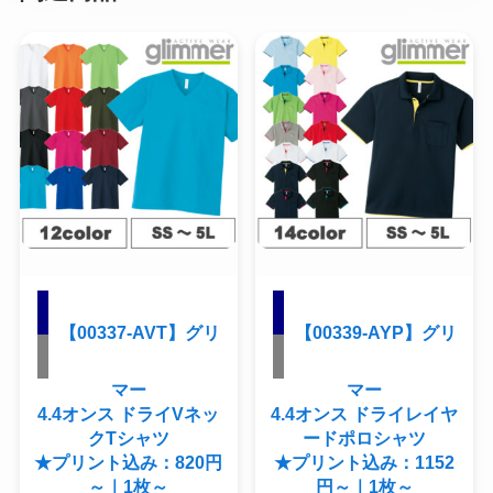
【00337-AVT】グリ
【00339-AYP】グリ
マー
マー
4.4オンス ドライVネッ
4.4オンス ドライレイヤ
クTシャツ
ードポロシャツ
★プリント込み：820円
★プリント込み：1152
～｜1枚～
円～｜1枚～