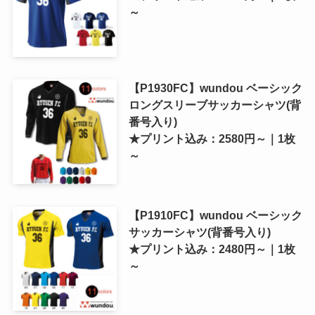
～
【P1930FC】wundou ベーシック
ロングスリーブサッカーシャツ(背
番号入り)
★プリント込み：2580円～｜1枚
～
【P1910FC】wundou ベーシック
サッカーシャツ(背番号入り)
★プリント込み：2480円～｜1枚
～