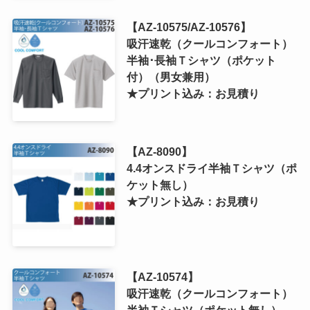
【AZ-10575/AZ-10576】
吸汗速乾（クールコンフォート）
半袖･長袖Ｔシャツ（ポケット
付）（男女兼用）
★プリント込み：お見積り
【AZ-8090】
4.4オンスドライ半袖Ｔシャツ（ポ
ケット無し）
★プリント込み：お見積り
【AZ-10574】
吸汗速乾（クールコンフォート）
半袖Ｔシャツ（ポケット無し）