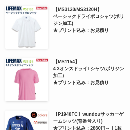
【MS3120/MS3120H】
ベーシックドライポロシャツ(ポリ
ジン加工)
★プリント込み：お見積り
【MS1154】
4.3オンスドライTシャツ(ポリジン
加工)
★プリント込み：お見積り
【P1940FC】wundouサッカーゲ
ームシャツ(背番号入り)
★プリント込み：2860円～｜1枚