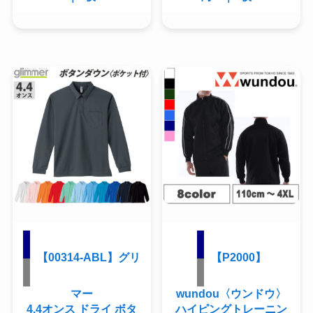
【00314-ABL】グリ
【P2000】
マー
wundou〈ウンドウ〉
4.4オンス ドライ ボタ
ハイピングトレーニン