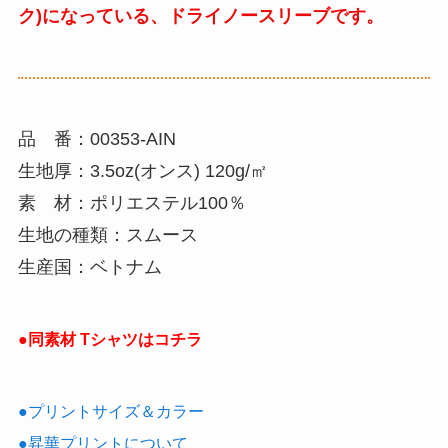
ク)になっている、ドライノースリーブです。
品 番：00353-AIN
生地厚：3.5oz(オンス) 120g/㎡
素 材：ポリエステル100％
生地の種類：スムース
生産国：ベトナム
●同素材 Tシャツはコチラ
●プリントサイズ＆カラー
●昇華プリントについて