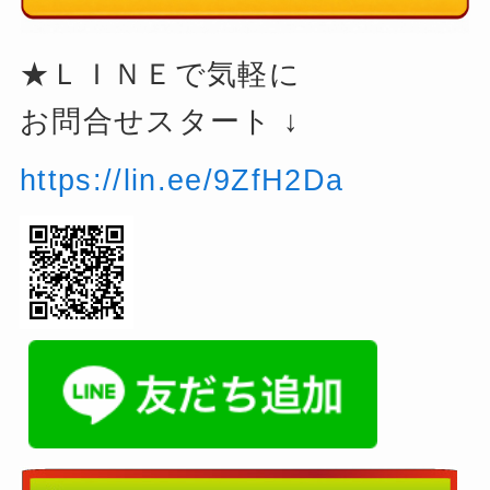
★ＬＩＮＥで気軽に
お問合せスタート ↓
https://lin.ee/9ZfH2Da