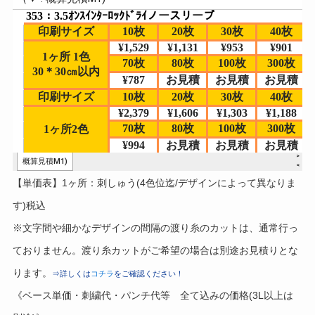
【単価表】1ヶ所：刺しゅう(4色位迄/デザインによって異なりま
す)税込
※文字間や細かなデザインの間隔の渡り糸のカットは、通常行っ
ておりません。渡り糸カットがご希望の場合は別途お見積りとな
ります。
⇒詳しくは
コチラ
をご確認ください！
《ベース単価・刺繍代・パンチ代等 全て込みの価格(3L以上は