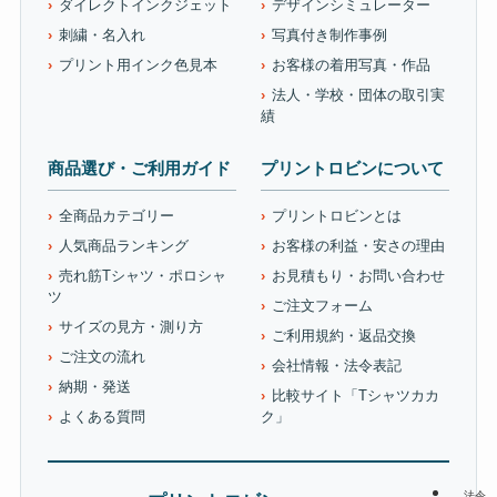
ダイレクトインクジェット
デザインシミュレーター
刺繍・名入れ
写真付き制作事例
プリント用インク色見本
お客様の着用写真・作品
法人・学校・団体の取引実
績
商品選び・ご利用ガイド
プリントロビンについて
全商品カテゴリー
プリントロビンとは
人気商品ランキング
お客様の利益・安さの理由
売れ筋Tシャツ・ポロシャ
お見積もり・お問い合わせ
ツ
ご注文フォーム
サイズの見方・測り方
ご利用規約・返品交換
ご注文の流れ
会社情報・法令表記
納期・発送
比較サイト「Tシャツカカ
よくある質問
ク」
法令