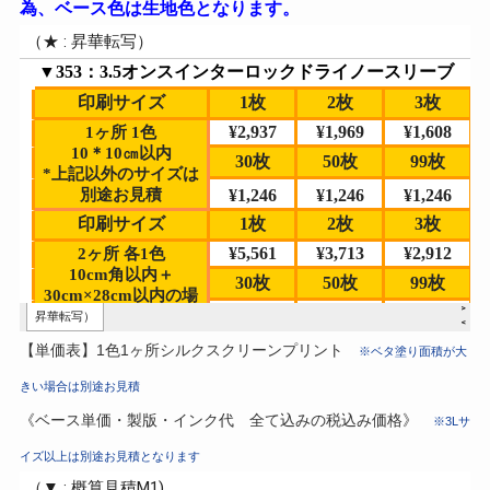
為、ベース色は生地色となります。
【単価表】1色1ヶ所シルクスクリーンプリント
※ベタ塗り面積が大
きい場合は別途お見積
《ベース単価・製版・インク代 全て込みの税込み価格》
※3Lサ
イズ以上は別途お見積となります