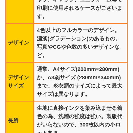
印刷に使用されるケースがございま
す。
4色以上のフルカラーのデザイン。
濃淡(グラデーション)のあるもの。
デザイン
写真やCGや色数の多いデザインな
ど。
通常、A4サイズ(200mm×280mm)
デザイン
か、A3弱サイズ (280mm×340mm)
サイズ
まで。※衣類のサイズによって最大
サイズは異なります。
生地に直接インクを染み込ませる着
色の為、洗濯の強度は強い。製版代
長所
がいらないので、300枚以内の小ロ