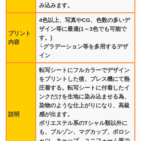
み込みます。
4色以上、写真やCG、色数の多いデ
ザイン等に最適(1～3色でも可能で
プリント
す。)
内容
└グラデーション等を多用するデザ
イン
転写シートにフルカラーでデザイン
をプリントした後、プレス機にて熱
圧着する。転写シートに付着したイ
ンクだけを生地に染み込ませる為、
染物のような仕上がりになり、高級
説明
感が出ます。
ポリエステル系のTシャル類以外に
も、ブルゾン、マグカップ、ポロシ
ャツ、キャップ、ユニフォーム等で