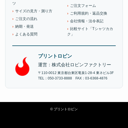
ツ
ご注文フォーム
サイズの見方・測り方
ご利用規約・返品交換
ご注文の流れ
会社情報・法令表記
納期・発送
比較サイト「Tシャツカカ
よくある質問
ク」
プリントロビン
運営：株式会社ロビンファクトリー
〒110-0012 東京都台東区竜泉1-28-4 東ネビル3F
TEL：050-3733-8888 FAX：03-6368-4876
©
プリントロビン