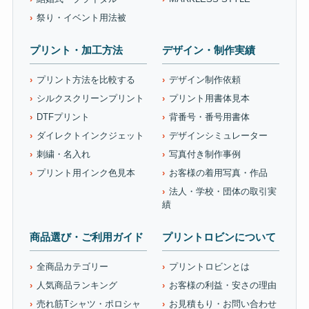
祭り・イベント用法被
プリント・加工方法
デザイン・制作実績
プリント方法を比較する
デザイン制作依頼
シルクスクリーンプリント
プリント用書体見本
DTFプリント
背番号・番号用書体
ダイレクトインクジェット
デザインシミュレーター
刺繍・名入れ
写真付き制作事例
プリント用インク色見本
お客様の着用写真・作品
法人・学校・団体の取引実
績
商品選び・ご利用ガイド
プリントロビンについて
全商品カテゴリー
プリントロビンとは
人気商品ランキング
お客様の利益・安さの理由
売れ筋Tシャツ・ポロシャ
お見積もり・お問い合わせ