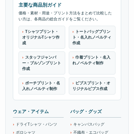
主要な商品別ガイド
価格・素材・用途・プリント方法をまとめて比較した
い方は、各商品の総合ガイドをご覧ください。
Tシャツプリント・
トートバッグプリン
オリジナルTシャツ作
ト・名入れノベルティ
成
作成
スタッフジャンパ
巾着プリント・名入
ー・ブルゾンプリント
れノベルティ制作
作成
ポーチプリント・名
ビブスプリント・オ
入れノベルティ制作
リジナルビブス作成
ウェア・アイテム
バッグ・グッズ
ドライTシャツ・パンツ
キャンバスバッグ
ポロシャツ
不織布・エコバッグ