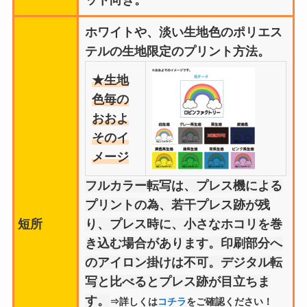
ット向き。
ホワイトや、淡い生地色のポリエス
テルの生地限定のプリント方法。
★生地
色毎の
おおよ
そのイ
メージ
フルカラー転写は、プレス機による
プリントの為、若干プレス跡が残
短所
り、プレス時に、小さなホコリを巻
き込む場合があります。印刷部分へ
のアイロン掛けは不可。デジタル転
写と比べるとプレス跡が目立ちま
す。
⇒詳しくは
コチラ
をご確認ください！