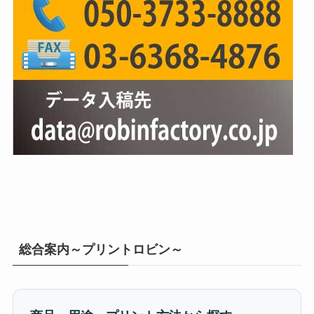
総合案内～プリントロビン～