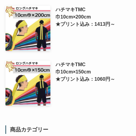
ハチマキTMC
巾10cm×200cm
★プリント込み：1413円～
ハチマキTMC
巾10cm×150cm
★プリント込み：1060円～
商品カテゴリー