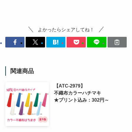
よかったらシェアしてね！
関連商品
【ATC-2979】
不織布カラーハチマキ
★プリント込み：302円～