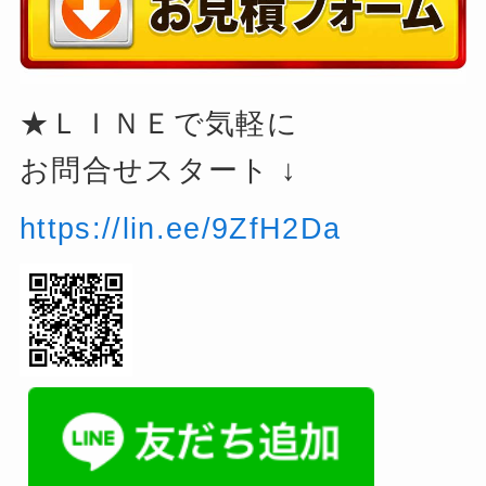
★ＬＩＮＥで気軽に
お問合せスタート ↓
https://lin.ee/9ZfH2Da