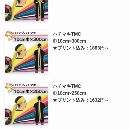
ハチマキTMC
巾10cm×300cm
★プリント込み：1883円～
ハチマキTMC
巾10cm×250cm
★プリント込み：1632円～