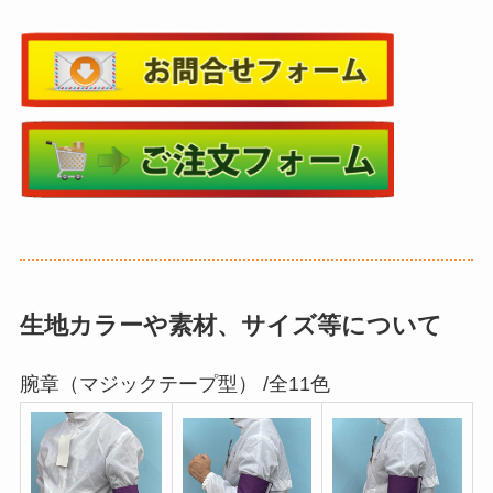
生地カラーや素材、サイズ等について
腕章（マジックテープ型） /全11色