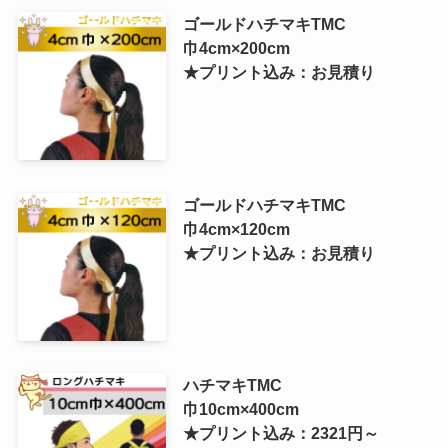
ゴールドハチマキTMC
巾4cm×200cm
★プリント込み：お見積り
ゴールドハチマキTMC
巾4cm×120cm
★プリント込み：お見積り
ハチマキTMC
巾10cm×400cm
★プリント込み：2321円～