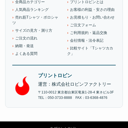
全商品カテゴリー
プリントロビンとは
人気商品ランキング
お客様の利益・安さの理由
売れ筋Tシャツ・ポロシャ
お見積もり・お問い合わせ
ツ
ご注文フォーム
サイズの見方・測り方
ご利用規約・返品交換
ご注文の流れ
会社情報・法令表記
納期・発送
比較サイト「Tシャツカカ
よくある質問
ク」
プリントロビン
運営：株式会社ロビンファクトリー
〒110-0012 東京都台東区竜泉1-28-4 東ネビル3F
TEL：050-3733-8888 FAX：03-6368-4876