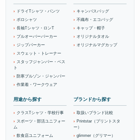
ドライTシャツ・パンツ
キャンバスバッグ
ポロシャツ
不織布・エコバッグ
長袖Tシャツ・ロンT
キャップ・帽子
プルオーバーパーカー
オリジナルタオル
ジップパーカー
オリジナルマグカップ
スウェット・トレーナー
スタッフジャンパー・ベス
ト
防寒ブルゾン・ジャンパー
作業着・ワークウェア
用途から探す
ブランドから探す
クラスTシャツ・学校行事
取扱いブランド比較
スポーツ・部活ユニフォー
Printstar（プリントスタ
ム
ー）
飲食店ユニフォーム
glimmer（グリマー）