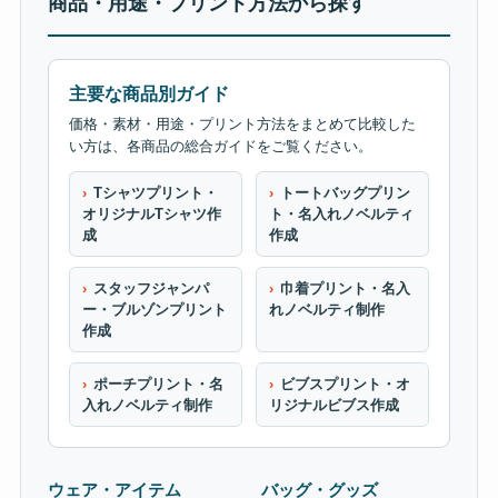
商品・用途・プリント方法から探す
主要な商品別ガイド
価格・素材・用途・プリント方法をまとめて比較した
い方は、各商品の総合ガイドをご覧ください。
Tシャツプリント・
トートバッグプリン
オリジナルTシャツ作
ト・名入れノベルティ
成
作成
スタッフジャンパ
巾着プリント・名入
ー・ブルゾンプリント
れノベルティ制作
作成
ポーチプリント・名
ビブスプリント・オ
入れノベルティ制作
リジナルビブス作成
ウェア・アイテム
バッグ・グッズ