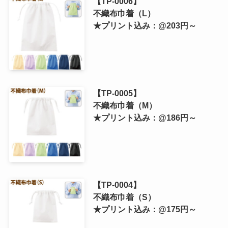
【TP-0006】
不織布巾着（L）
★プリント込み：@203円～
【TP-0005】
不織布巾着（M）
★プリント込み：@186円～
【TP-0004】
不織布巾着（S）
★プリント込み：@175円～