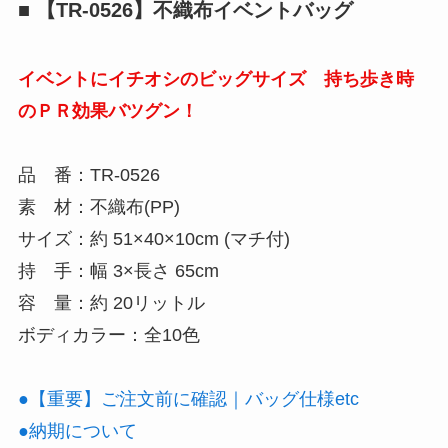
■ 【TR-0526】不織布イベントバッグ
イベントにイチオシのビッグサイズ 持ち歩き時
のＰＲ効果バツグン！
品 番：TR-0526
素 材：不織布(PP)
サイズ：約 51×40×10cm (マチ付)
持 手：幅 3×長さ 65cm
容 量：約 20リットル
ボディカラー：全10色
●【重要】ご注文前に確認｜バッグ仕様etc
●納期について