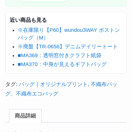
近い商品も見る
※在庫限り【P60】wundou3WAY ボストン
バッグ（M）
※廃盤【TR-0656】デニムデイリートート
■MA369：透明窓付きクラフト紙袋
■MA370：中身が見えるギフトバッグ
タグ:
バッグ｜オリジナルプリント
,
不織布バッ
グ、不織布エコバッグ
商品詳細