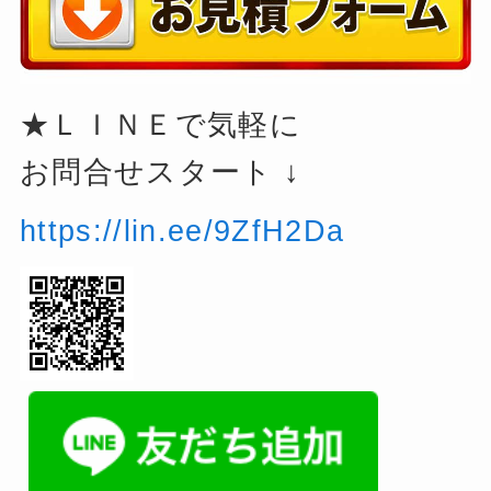
★ＬＩＮＥで気軽に
お問合せスタート ↓
https://lin.ee/9ZfH2Da