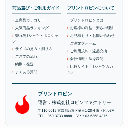
商品選び・ご利用ガイド
プリントロビンについて
全商品カテゴリー
プリントロビンとは
人気商品ランキング
お客様の利益・安さの理由
売れ筋Tシャツ・ポロシャ
お見積もり・お問い合わせ
ツ
ご注文フォーム
サイズの見方・測り方
ご利用規約・返品交換
ご注文の流れ
会社情報・法令表記
納期・発送
比較サイト「Tシャツカカ
よくある質問
ク」
プリントロビン
運営：株式会社ロビンファクトリー
〒110-0012 東京都台東区竜泉1-28-4 東ネビル3F
TEL：050-3733-8888 FAX：03-6368-4876