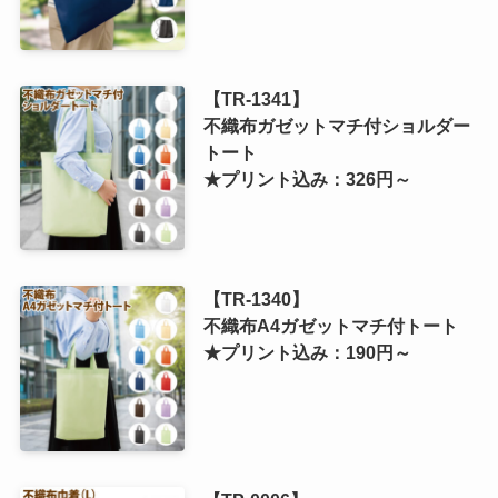
【TR-1341】
不織布ガゼットマチ付ショルダー
トート
★プリント込み：326円～
【TR-1340】
不織布A4ガゼットマチ付トート
★プリント込み：190円～