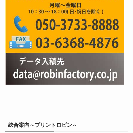
総合案内～プリントロビン～