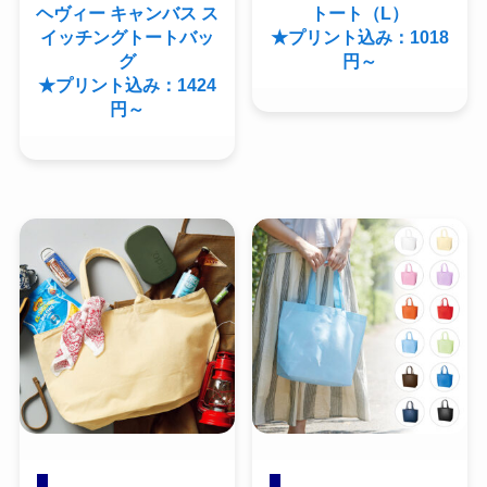
ヘヴィー キャンバス ス
トート（L）
イッチングトートバッ
★プリント込み：1018
グ
円～
★プリント込み：1424
円～