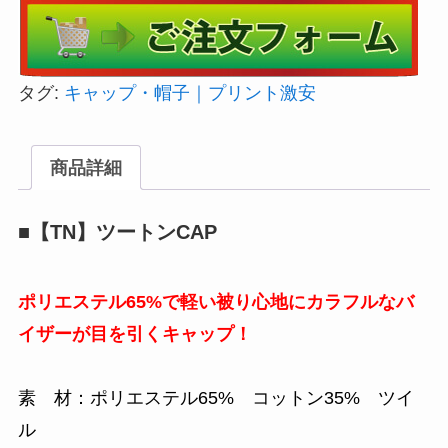
タグ:
キャップ・帽子｜プリント激安
商品詳細
■【TN】ツートンCAP
ポリエステル65%で軽い被り心地にカラフルなバ
イザーが目を引くキャップ！
素 材：ポリエステル65% コットン35% ツイ
ル