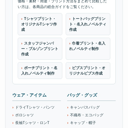
価格・素材・用途・プリント方法をまとめて比較した
い方は、各商品の総合ガイドをご覧ください。
Tシャツプリント・
トートバッグプリン
オリジナルTシャツ作
ト・名入れノベルティ
成
作成
スタッフジャンパ
巾着プリント・名入
ー・ブルゾンプリント
れノベルティ制作
作成
ポーチプリント・名
ビブスプリント・オ
入れノベルティ制作
リジナルビブス作成
ウェア・アイテム
バッグ・グッズ
ドライTシャツ・パンツ
キャンバスバッグ
ポロシャツ
不織布・エコバッグ
長袖Tシャツ・ロンT
キャップ・帽子