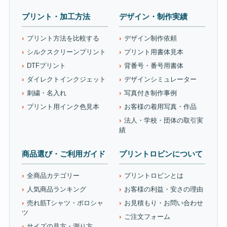
プリント・加工方法
デザイン・制作実績
プリント方法を比較する
デザイン制作依頼
シルクスクリーンプリント
プリント用書体見本
DTFプリント
背番号・番号用書体
ダイレクトインクジェット
デザインシミュレーター
刺繍・名入れ
写真付き制作事例
プリント用インク色見本
お客様の着用写真・作品
法人・学校・団体の取引実
績
商品選び・ご利用ガイド
プリントロビンについて
全商品カテゴリー
プリントロビンとは
人気商品ランキング
お客様の利益・安さの理由
売れ筋Tシャツ・ポロシャ
お見積もり・お問い合わせ
ツ
ご注文フォーム
サイズの見方・測り方