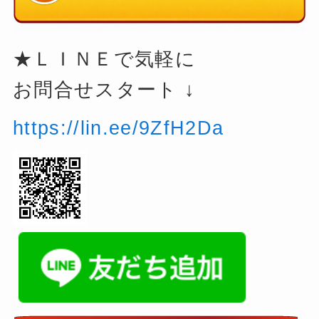
★ＬＩＮＥで気軽に
お問合せスタート ↓
https://lin.ee/9ZfH2Da