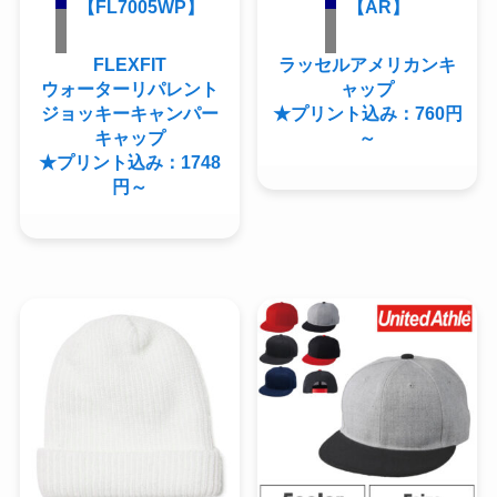
【FL7005WP】
【AR】
FLEXFIT
ラッセルアメリカンキ
ウォーターリパレント
ャップ
ジョッキーキャンパー
★プリント込み：760円
キャップ
～
★プリント込み：1748
円～