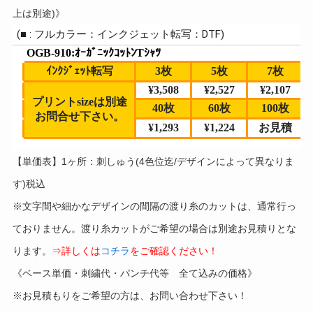
上は別途)》
【単価表】1ヶ所：刺しゅう(4色位迄/デザインによって異なりま
す)税込
※文字間や細かなデザインの間隔の渡り糸のカットは、通常行っ
ておりません。渡り糸カットがご希望の場合は別途お見積りとな
ります。
⇒詳しくは
コチラ
をご確認ください！
《ベース単価・刺繍代・パンチ代等 全て込みの価格》
※お見積もりをご希望の方は、お問い合わせ下さい！