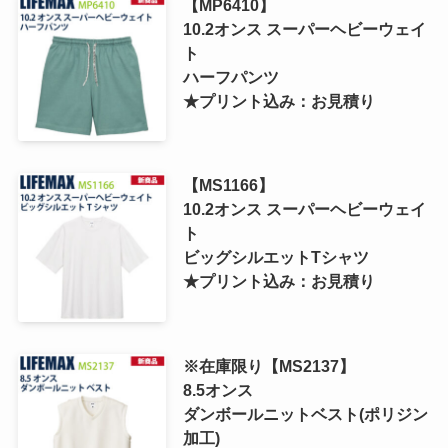
【MP6410】
10.2オンス スーパーヘビーウェイ
ト
ハーフパンツ
★プリント込み：お見積り
【MS1166】
10.2オンス スーパーヘビーウェイ
ト
ビッグシルエットTシャツ
★プリント込み：お見積り
※在庫限り【MS2137】
8.5オンス
ダンボールニットベスト(ポリジン
加工)