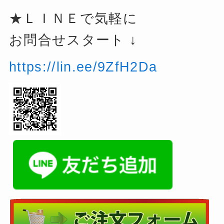
★ＬＩＮＥで気軽に
お問合せスタート ↓
https://lin.ee/9ZfH2Da