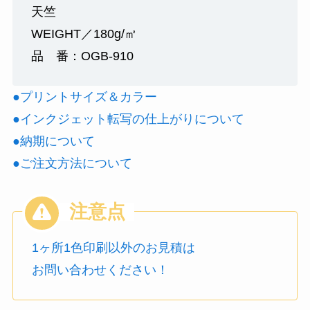
天竺
WEIGHT／180g/㎡
品 番：OGB-910
●プリントサイズ＆カラー
●インクジェット転写の仕上がりについて
●納期について
●ご注文方法について
1ヶ所1色印刷以外のお見積は
お問い合わせください！