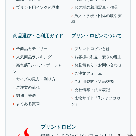
プリント用インク色見本
お客様の着用写真・作品
法人・学校・団体の取引実
績
商品選び・ご利用ガイド
プリントロビンについて
全商品カテゴリー
プリントロビンとは
人気商品ランキング
お客様の利益・安さの理由
売れ筋Tシャツ・ポロシャ
お見積もり・お問い合わせ
ツ
ご注文フォーム
サイズの見方・測り方
ご利用規約・返品交換
ご注文の流れ
会社情報・法令表記
納期・発送
比較サイト「Tシャツカカ
よくある質問
ク」
プリントロビン
運営：株式会社ロビンファクトリー
法令