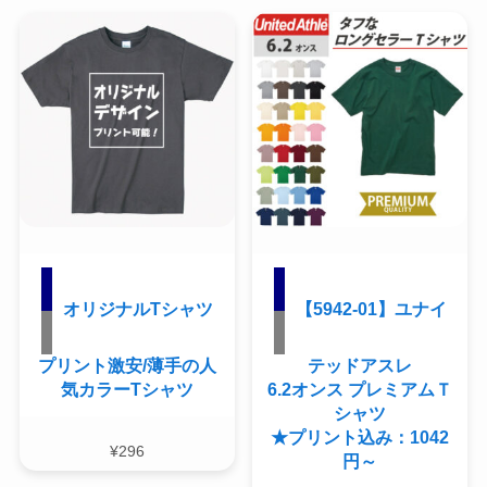
オリジナルTシャツ
【5942-01】ユナイ
プリント激安/薄手の人
テッドアスレ
気カラーTシャツ
6.2オンス プレミアムＴ
シャツ
★プリント込み：1042
¥
296
円～