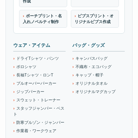
作成
ポーチプリント・名
ビブスプリント・オ
入れノベルティ制作
リジナルビブス作成
ウェア・アイテム
バッグ・グッズ
ドライTシャツ・パンツ
キャンバスバッグ
ポロシャツ
不織布・エコバッグ
長袖Tシャツ・ロンT
キャップ・帽子
プルオーバーパーカー
オリジナルタオル
ジップパーカー
オリジナルマグカップ
スウェット・トレーナー
スタッフジャンパー・ベス
ト
防寒ブルゾン・ジャンパー
作業着・ワークウェア