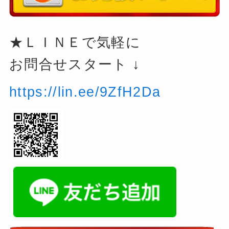
★ＬＩＮＥで気軽に
お問合せスタート ↓
https://lin.ee/9ZfH2Da