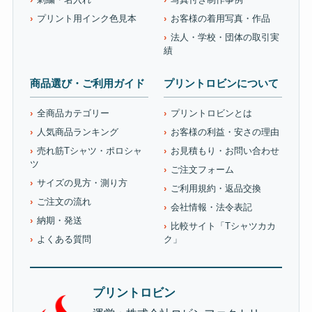
プリント用インク色見本
お客様の着用写真・作品
法人・学校・団体の取引実
績
商品選び・ご利用ガイド
プリントロビンについて
全商品カテゴリー
プリントロビンとは
人気商品ランキング
お客様の利益・安さの理由
売れ筋Tシャツ・ポロシャ
お見積もり・お問い合わせ
ツ
ご注文フォーム
サイズの見方・測り方
ご利用規約・返品交換
ご注文の流れ
会社情報・法令表記
納期・発送
比較サイト「Tシャツカカ
よくある質問
ク」
プリントロビン