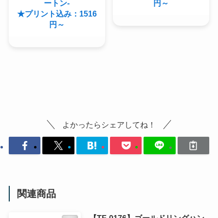
ートン-
円～
★プリント込み：1516
円～
よかったらシェアしてね！
関連商品
【TF-0176】ゴールドリングハン