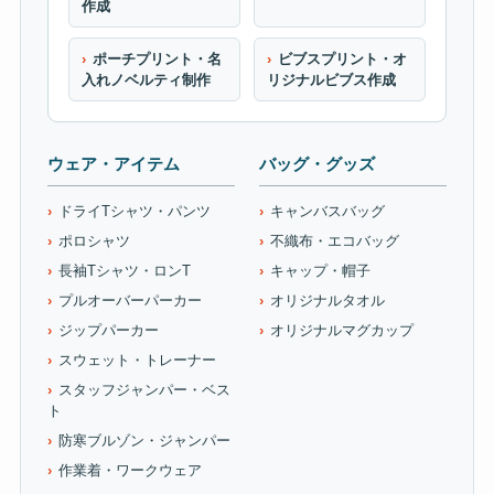
作成
ポーチプリント・名
ビブスプリント・オ
入れノベルティ制作
リジナルビブス作成
ウェア・アイテム
バッグ・グッズ
ドライTシャツ・パンツ
キャンバスバッグ
ポロシャツ
不織布・エコバッグ
長袖Tシャツ・ロンT
キャップ・帽子
プルオーバーパーカー
オリジナルタオル
ジップパーカー
オリジナルマグカップ
スウェット・トレーナー
スタッフジャンパー・ベス
ト
防寒ブルゾン・ジャンパー
作業着・ワークウェア