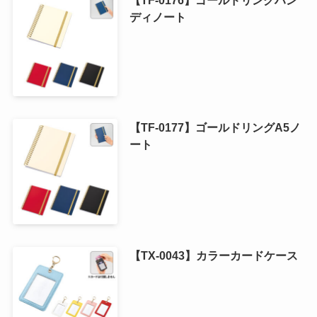
ディノート
【TF-0177】ゴールドリングA5ノ
ート
【TX-0043】カラーカードケース