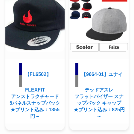
【FL6502】
【9664-01】ユナイ
FLEXFIT
テッドアスレ
アンストラクチャード
フラットバイザー スナ
5パネルスナップバック
ップバック キャップ
★プリント込み：1355
★プリント込み：825円
円～
～