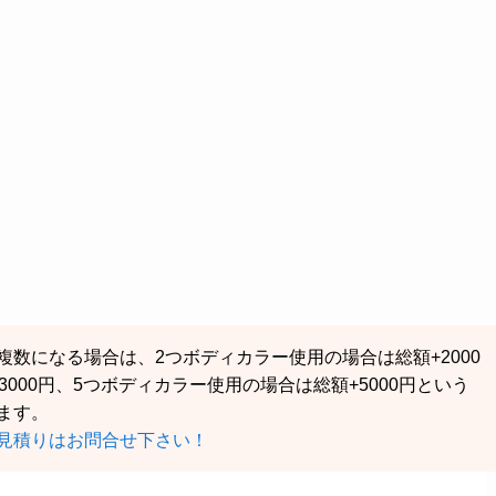
数になる場合は、2つボディカラー使用の場合は総額+2000
000円、5つボディカラー使用の場合は総額+5000円という
ます。
見積りはお問合せ下さい！