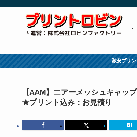
激安プリン
【AAM】エアーメッシュキャップ
★プリント込み：お見積り