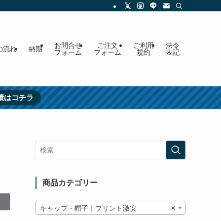
お問合せ
ご注文
ご利用
法令
の流れ
納期
フォーム
フォーム
規約
表記
績はコチラ
商品カテゴリー
キャップ・帽子｜プリント激安
×