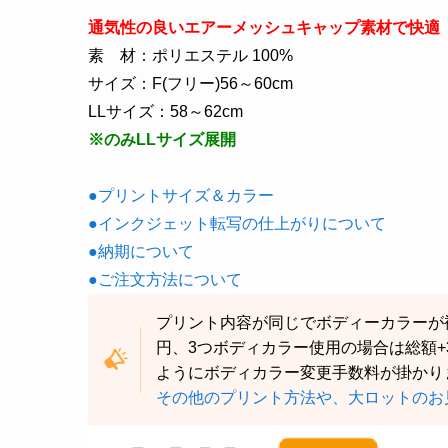
通気性の良いエアーメッシュキャップ素材で快適
素 材：ポリエステル 100%
サイズ：F(フリー)56
～60cm
LLサイズ：58～62cm
※のみLLサイズ展開
●プリントサイズ＆カラー
●インクジェット転写の仕上がりについて
●納期について
●ご注文方法について
プリント内容が同じでボディーカラーが複
円、3つボディカラー使用の場合は総額+3
ようにボディカラー変更手数料が掛かり
その他のプリント方法や、大ロットのお