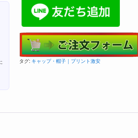
タグ:
キャップ・帽子｜プリント激安
に