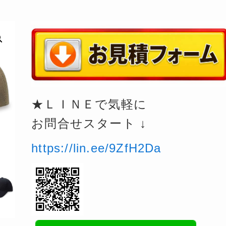
★ＬＩＮＥで気軽に
お問合せスタート ↓
https://lin.ee/9ZfH2Da