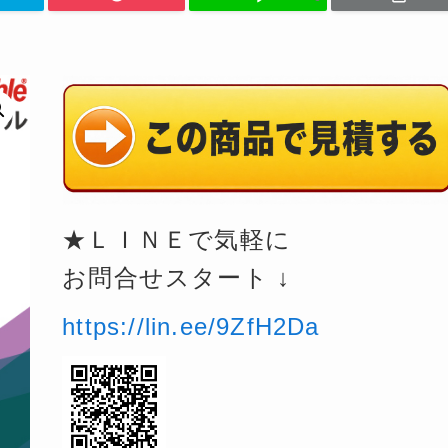
★ＬＩＮＥで気軽に
お問合せスタート ↓
https://lin.ee/9ZfH2Da