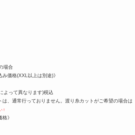
の場合
価格(XXL以上は別途)》
ンによって異なります)税込
トは、通常行っておりません。渡り糸カットがご希望の場合は
い！
価格》