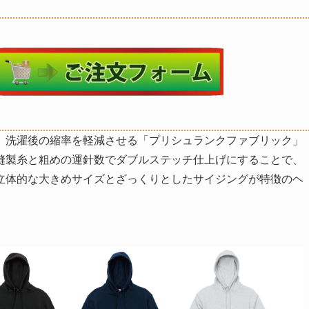
。洗濯後の縮率を軽減させる「プリシュランクファブリック」
縫製糸と粗めの運針数でダブルステッチ仕上げにすることで、
立体的な大きめサイズとざっくりとしたサイジングが特徴のヘ