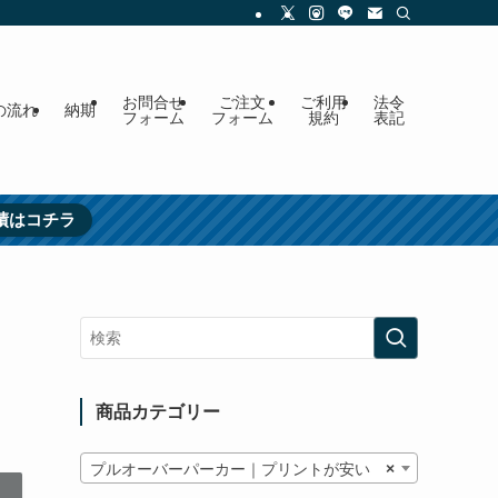
お問合せ
ご注文
ご利用
法令
の流れ
納期
フォーム
フォーム
規約
表記
績はコチラ
商品カテゴリー
プルオーバーパーカー｜プリントが安い
×