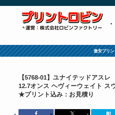
激安プリン
【5768-01】ユナイテッドアスレ
12.7オンス ヘヴィーウェイト ス
★プリント込み：お見積り