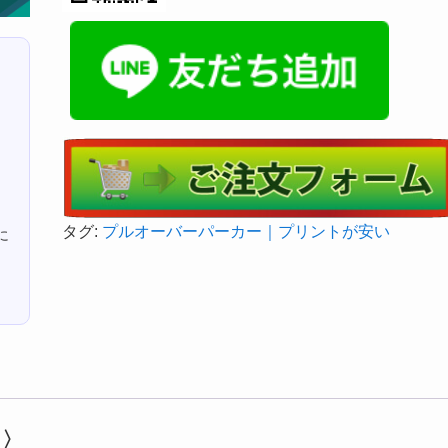
タグ:
プルオーバーパーカー｜プリントが安い
に
レ〉