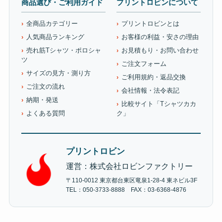
商品選び・ご利用ガイド
プリントロビンについて
全商品カテゴリー
プリントロビンとは
人気商品ランキング
お客様の利益・安さの理由
売れ筋Tシャツ・ポロシャ
お見積もり・お問い合わせ
ツ
ご注文フォーム
サイズの見方・測り方
ご利用規約・返品交換
ご注文の流れ
会社情報・法令表記
納期・発送
比較サイト「Tシャツカカ
よくある質問
ク」
プリントロビン
運営：株式会社ロビンファクトリー
〒110-0012 東京都台東区竜泉1-28-4 東ネビル3F
TEL：050-3733-8888 FAX：03-6368-4876