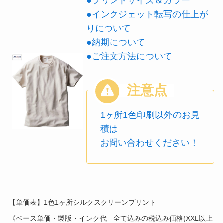
●プリントサイズ＆カラー
●インクジェット転写の仕上が
りについて
●納期について
●ご注文方法について
1ヶ所1色印刷以外のお見
積は
お問い合わせください！
【単価表】1色1ヶ所シルクスクリーンプリント
《ベース単価・製版・インク代 全て込みの税込み価格(XXL以上