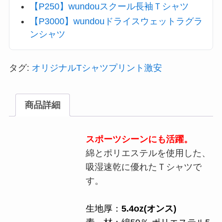
【P250】wundouスクール長袖Ｔシャツ
【P3000】wundouドライスウェットラグラ
ンシャツ
タグ:
オリジナルTシャツプリント激安
商品詳細
スポーツシーンにも活躍。
綿とポリエステルを使用した、
吸湿速乾に優れたＴシャツで
す。
生地厚：
5.4oz(オンス)