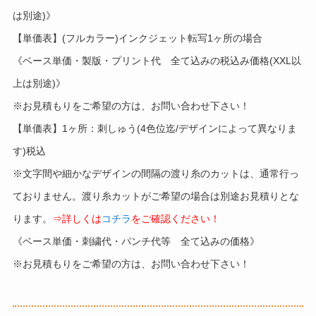
は別途)》
【単価表】(フルカラー)インクジェット転写1ヶ所の場合
《ベース単価・製版・プリント代 全て込みの税込み価格(XXL以
上は別途)》
※お見積もりをご希望の方は、お問い合わせ下さい！
【単価表】1ヶ所：刺しゅう(4色位迄/デザインによって異なりま
す)税込
※文字間や細かなデザインの間隔の渡り糸のカットは、通常行っ
ておりません。渡り糸カットがご希望の場合は別途お見積りとな
ります。
⇒詳しくは
コチラ
をご確認ください！
《ベース単価・刺繍代・パンチ代等 全て込みの価格》
※お見積もりをご希望の方は、お問い合わせ下さい！