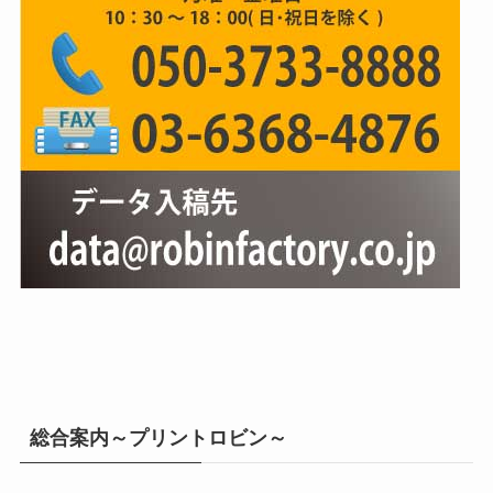
総合案内～プリントロビン～