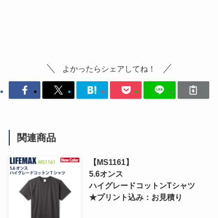
よかったらシェアしてね！
関連商品
【MS1161】
5.6オンス
ハイグレードコットンTシャツ
★プリント込み：お見積り