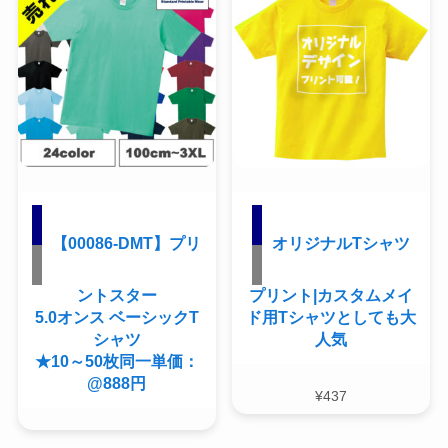
【00086-DMT】プリ
オリジナルTシャツ
ントスター
プリント|カスタムメイ
5.0オンス ベーシックT
ド用Tシャツとしても大
シャツ
人気
★10～50枚同一単価：
@888円
¥
437