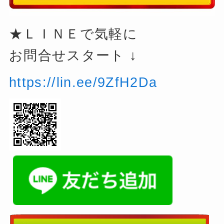
★ＬＩＮＥで気軽に
お問合せスタート ↓
https://lin.ee/9ZfH2Da