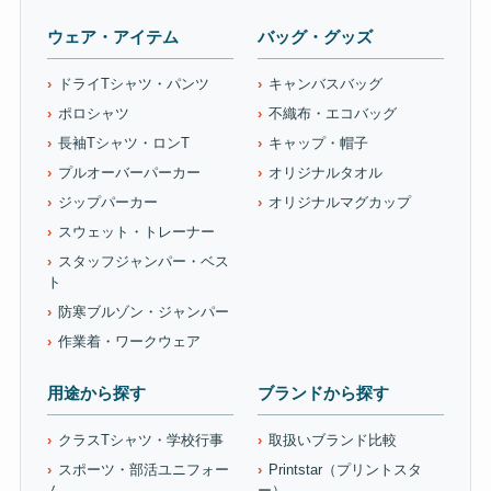
ウェア・アイテム
バッグ・グッズ
ドライTシャツ・パンツ
キャンバスバッグ
ポロシャツ
不織布・エコバッグ
長袖Tシャツ・ロンT
キャップ・帽子
プルオーバーパーカー
オリジナルタオル
ジップパーカー
オリジナルマグカップ
スウェット・トレーナー
スタッフジャンパー・ベス
ト
防寒ブルゾン・ジャンパー
作業着・ワークウェア
用途から探す
ブランドから探す
クラスTシャツ・学校行事
取扱いブランド比較
スポーツ・部活ユニフォー
Printstar（プリントスタ
ム
ー）