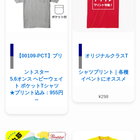
【00109-PCT】プリ
オリジナルクラスT
ントスター
シャツプリント｜各種
5.6オンス ヘビーウェイ
イベントにオススメ
ト ポケットTシャツ
★プリント込み：955円
¥
298
～