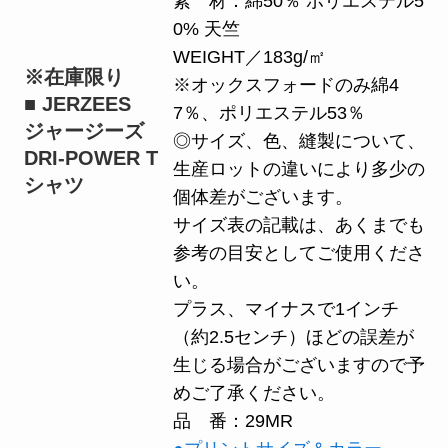
素 材：綿50％ ポリエステル5
0% 天竺
WEIGHT／183g/㎡
※在庫限り
※オックスフォードのみ綿4
■ JERZEES
7％、ポリエステル53％
ジャージーズ
◎サイズ、色、縫製について、
DRI-POWER T
生産ロットの違いにより多少の
シャツ
個体差がございます。
サイズ表の記載は、あくまでも
参考の目安としてご使用くださ
い。
プラス、マイナスで1インチ
（約2.5センチ）ほどの誤差が
生じる場合がございますので予
めご了承ください。
品 番：29MR