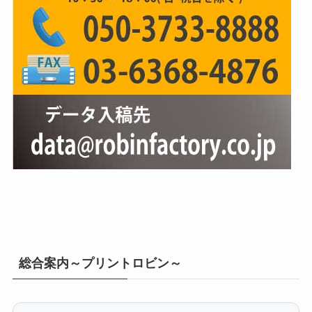
総合案内～プリントロビン～