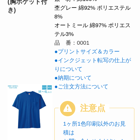
(胸ポケット付
杢グレー 綿92% ポリエステル
き)
8%
オートミール 綿97% ポリエス
テル3%
品 番：0001
●プリントサイズ＆カラー
●インクジェット転写の仕上が
りについて
●納期について
●ご注文方法について
1ヶ所1色印刷以外のお見
積は