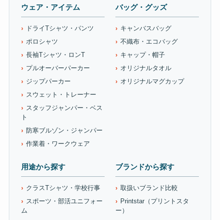
ウェア・アイテム
バッグ・グッズ
ドライTシャツ・パンツ
キャンバスバッグ
ポロシャツ
不織布・エコバッグ
長袖Tシャツ・ロンT
キャップ・帽子
プルオーバーパーカー
オリジナルタオル
ジップパーカー
オリジナルマグカップ
スウェット・トレーナー
スタッフジャンパー・ベス
ト
防寒ブルゾン・ジャンパー
作業着・ワークウェア
用途から探す
ブランドから探す
クラスTシャツ・学校行事
取扱いブランド比較
スポーツ・部活ユニフォー
Printstar（プリントスタ
ム
ー）