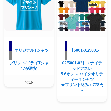
オリジナルTシャツ
【5001-01/5001-
プリント/ドライTシャ
02/5001-03】ユナイテ
ツが激安
ッドアスレ
5.6オンス ハイクオリテ
ィーＴシャツ
¥
319
★プリント込み：778円
～