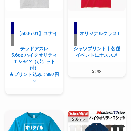
【5006-01】ユナイ
オリジナルクラスT
テッドアスレ
シャツプリント｜各種
5.6oz ハイクオリティ
イベントにオススメ
Ｔシャツ（ポケット
付）
¥
298
★プリント込み：997円
～