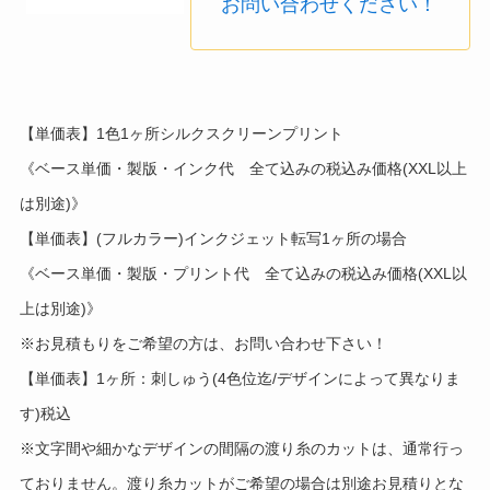
お問い合わせください！
【単価表】1色1ヶ所シルクスクリーンプリント
《ベース単価・製版・インク代 全て込みの税込み価格(XXL以上
は別途)》
【単価表】(フルカラー)インクジェット転写1ヶ所の場合
《ベース単価・製版・プリント代 全て込みの税込み価格(XXL以
上は別途)》
※お見積もりをご希望の方は、お問い合わせ下さい！
【単価表】1ヶ所：刺しゅう(4色位迄/デザインによって異なりま
す)税込
※文字間や細かなデザインの間隔の渡り糸のカットは、通常行っ
ておりません。渡り糸カットがご希望の場合は別途お見積りとな