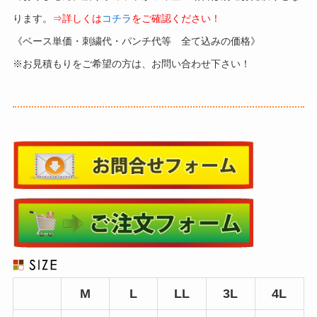
ります。
⇒詳しくは
コチラ
をご確認ください！
《ベース単価・刺繍代・パンチ代等 全て込みの価格》
※お見積もりをご希望の方は、お問い合わせ下さい！
M
L
LL
3L
4L