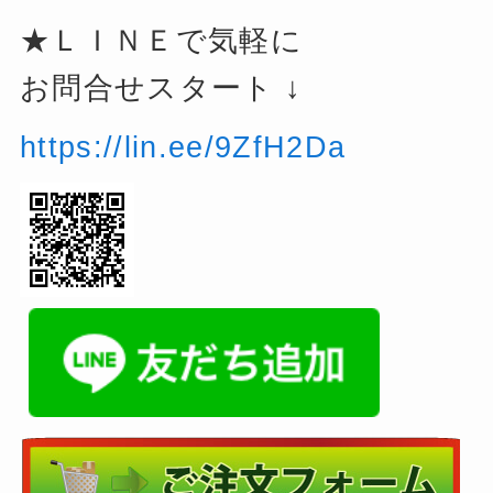
★ＬＩＮＥで気軽に
お問合せスタート ↓
https://lin.ee/9ZfH2Da