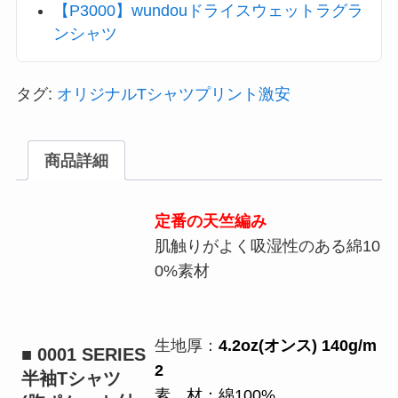
【P3000】wundouドライスウェットラグラ
ンシャツ
タグ:
オリジナルTシャツプリント激安
商品詳細
定番の天竺編み
肌触りがよく吸湿性のある綿10
0%素材
生地厚：
4.2oz(オンス) 140g/m
■ 0001 SERIES
2
半袖Tシャツ
素 材：綿100%