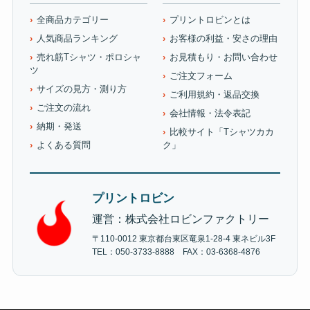
全商品カテゴリー
プリントロビンとは
人気商品ランキング
お客様の利益・安さの理由
売れ筋Tシャツ・ポロシャ
お見積もり・お問い合わせ
ツ
ご注文フォーム
サイズの見方・測り方
ご利用規約・返品交換
ご注文の流れ
会社情報・法令表記
納期・発送
比較サイト「Tシャツカカ
よくある質問
ク」
プリントロビン
運営：株式会社ロビンファクトリー
〒110-0012 東京都台東区竜泉1-28-4 東ネビル3F
TEL：050-3733-8888 FAX：03-6368-4876