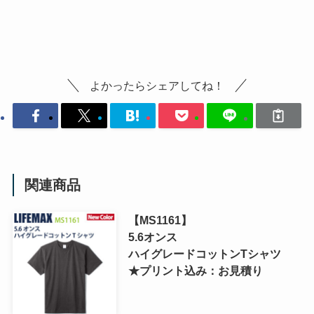
よかったらシェアしてね！
関連商品
【MS1161】
5.6オンス
ハイグレードコットンTシャツ
★プリント込み：お見積り