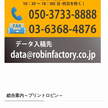
総合案内～プリントロビン～