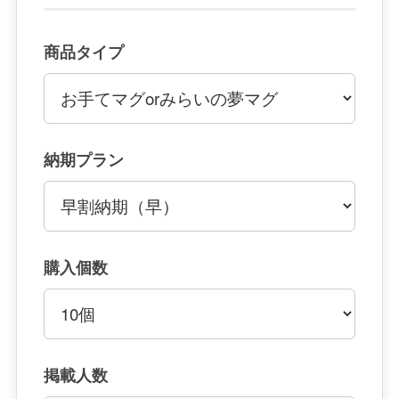
商品タイプ
納期プラン
購入個数
掲載人数