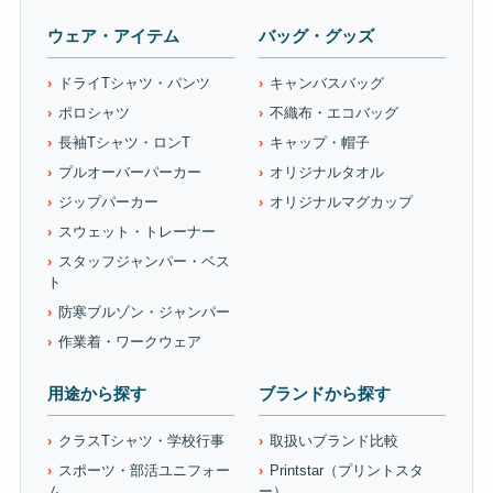
ウェア・アイテム
バッグ・グッズ
ドライTシャツ・パンツ
キャンバスバッグ
ポロシャツ
不織布・エコバッグ
長袖Tシャツ・ロンT
キャップ・帽子
プルオーバーパーカー
オリジナルタオル
ジップパーカー
オリジナルマグカップ
スウェット・トレーナー
スタッフジャンパー・ベス
ト
防寒ブルゾン・ジャンパー
作業着・ワークウェア
用途から探す
ブランドから探す
クラスTシャツ・学校行事
取扱いブランド比較
スポーツ・部活ユニフォー
Printstar（プリントスタ
ム
ー）