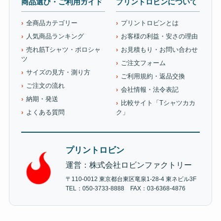
商品選び・ご利用ガイド
プリントロビンについて
全商品カテゴリー
プリントロビンとは
人気商品ランキング
お客様の利益・安さの理由
売れ筋Tシャツ・ポロシャ
お見積もり・お問い合わせ
ツ
ご注文フォーム
サイズの見方・測り方
ご利用規約・返品交換
ご注文の流れ
会社情報・法令表記
納期・発送
比較サイト「Tシャツカカ
よくある質問
ク」
プリントロビン
運営：株式会社ロビンファクトリー
〒110-0012 東京都台東区竜泉1-28-4 東ネビル3F
TEL：050-3733-8888 FAX：03-6368-4876