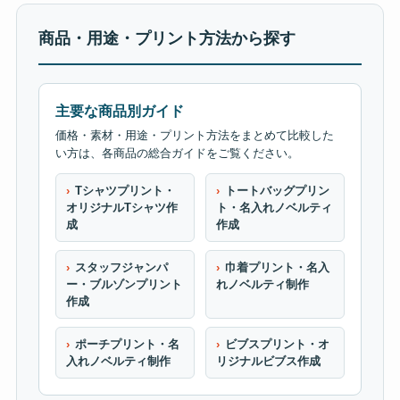
商品・用途・プリント方法から探す
主要な商品別ガイド
価格・素材・用途・プリント方法をまとめて比較した
い方は、各商品の総合ガイドをご覧ください。
Tシャツプリント・
トートバッグプリン
オリジナルTシャツ作
ト・名入れノベルティ
成
作成
スタッフジャンパ
巾着プリント・名入
ー・ブルゾンプリント
れノベルティ制作
作成
ポーチプリント・名
ビブスプリント・オ
入れノベルティ制作
リジナルビブス作成