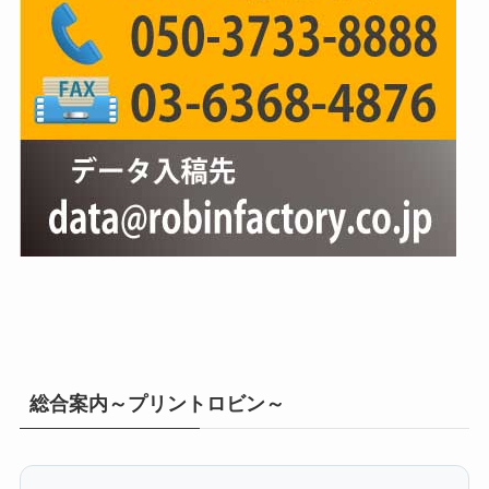
総合案内～プリントロビン～