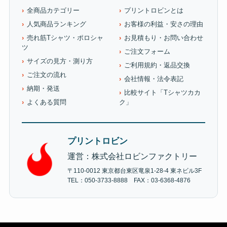
全商品カテゴリー
プリントロビンとは
人気商品ランキング
お客様の利益・安さの理由
売れ筋Tシャツ・ポロシャ
お見積もり・お問い合わせ
ツ
ご注文フォーム
サイズの見方・測り方
ご利用規約・返品交換
ご注文の流れ
会社情報・法令表記
納期・発送
比較サイト「Tシャツカカ
よくある質問
ク」
プリントロビン
運営：株式会社ロビンファクトリー
〒110-0012 東京都台東区竜泉1-28-4 東ネビル3F
TEL：050-3733-8888 FAX：03-6368-4876