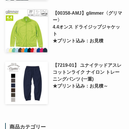
【00358-AMJ】glimmer〈グリマ
ー〉
4.4オンス ドライジップジャケッ
ト
★プリント込み：お見積
【7219-01】 ユナイテッドアスレ
コットンライク ナイロン トレー
ニングパンツ (一重)
★プリント込み：お見積～
商品カテゴリー