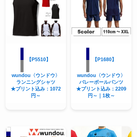
【P5510】
【P1680】
wundou〈ウンドウ〉
wundou〈ウンドウ〉
ランニングシャツ
バレーボールパンツ
★プリント込み：1072
★プリント込み：2209
円～
円～｜1枚～