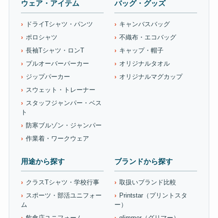
ウェア・アイテム
バッグ・グッズ
ドライTシャツ・パンツ
キャンバスバッグ
ポロシャツ
不織布・エコバッグ
長袖Tシャツ・ロンT
キャップ・帽子
プルオーバーパーカー
オリジナルタオル
ジップパーカー
オリジナルマグカップ
スウェット・トレーナー
スタッフジャンパー・ベス
ト
防寒ブルゾン・ジャンパー
作業着・ワークウェア
用途から探す
ブランドから探す
クラスTシャツ・学校行事
取扱いブランド比較
スポーツ・部活ユニフォー
Printstar（プリントスタ
ム
ー）
飲食店ユニフォーム
glimmer（グリマー）