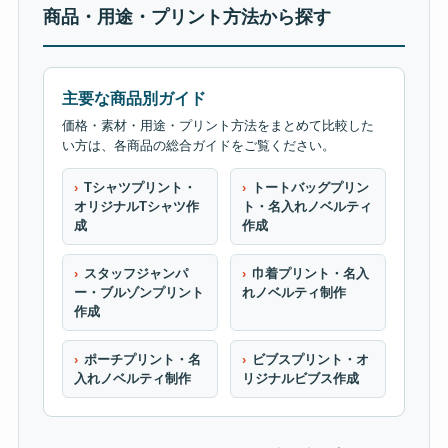
商品・用途・プリント方法から探す
主要な商品別ガイド
価格・素材・用途・プリント方法をまとめて比較した
い方は、各商品の総合ガイドをご覧ください。
Tシャツプリント・
トートバッグプリン
オリジナルTシャツ作
ト・名入れノベルティ
成
作成
スタッフジャンパ
巾着プリント・名入
ー・ブルゾンプリント
れノベルティ制作
作成
ポーチプリント・名
ビブスプリント・オ
入れノベルティ制作
リジナルビブス作成