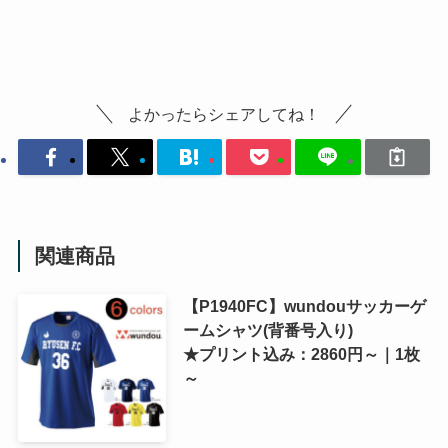
よかったらシェアしてね！
関連商品
【P1940FC】wundouサッカーゲ
ームシャツ(背番号入り)
★プリント込み：2860円～｜1枚
～