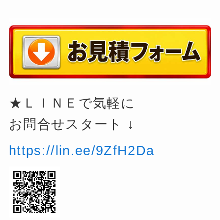
★ＬＩＮＥで気軽に
お問合せスタート ↓
https://lin.ee/9ZfH2Da