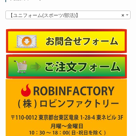
【ユニフォーム(スポーツ/部活)】
×