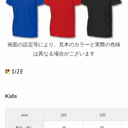
画面の設定等により、見本のカラーと実際の色味
は異なる場合がございます
Kids
size
110
120
着丈（前）
45
50