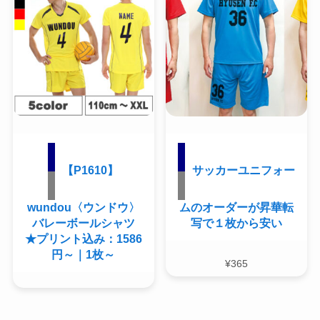
【P1610】
サッカーユニフォー
wundou〈ウンドウ〉
ムのオーダーが昇華転
バレーボールシャツ
写で１枚から安い
★プリント込み：1586
円～｜1枚～
¥
365