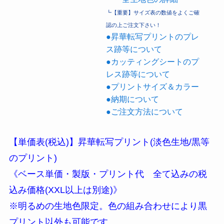
┗【重要】サイズ表の数値をよくご確
認の上ご注文下さい！
●昇華転写プリントのプレ
ス跡等について
●カッティングシートのプ
レス跡等について
●プリントサイズ＆カラー
●納期について
●ご注文方法について
【単価表(税込)】昇華転写プリント(淡色生地/黒等
のプリント)
《ベース単価・製版・プリント代 全て込みの税
込み価格(XXL以上は別途)》
※明るめの生地色限定。色の組み合わせにより黒
プリント以外も可能です。