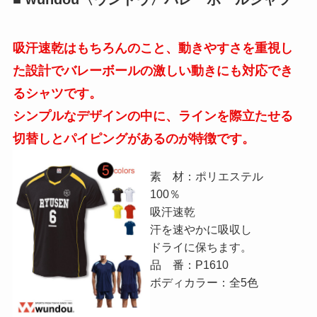
吸汗速乾はもちろんのこと、動きやすさを重視し
た設計でバレーボールの激しい動きにも対応でき
るシャツです。
シンプルなデザインの中に、ラインを際立たせる
切替しとパイピングがあるのが特徴です。
素 材：ポリエステル
100％
吸汗速乾
汗を速やかに吸収し
ドライに保ちます。
品 番：P1610
ボディカラー：全5色