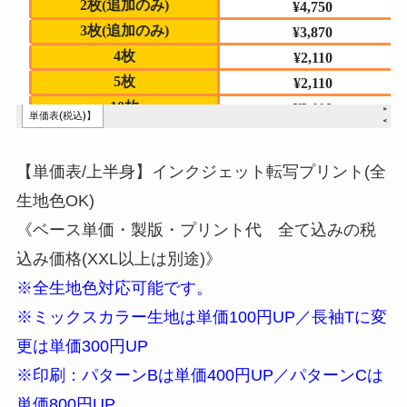
【単価表/上半身】インクジェット転写プリント(全
生地色OK)
《ベース単価・製版・プリント代 全て込みの税
込み価格(XXL以上は別途)》
※全生地色対応可能です。
※ミックスカラー生地は単価100円UP／長袖Tに変
更は単価300円UP
※印刷：パターンBは単価400円UP／パターンCは
単価800円UP