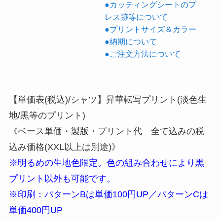
●カッティングシートのプ
レス跡等について
●プリントサイズ＆カラー
●納期について
●ご注文方法について
【単価表(税込)/シャツ】昇華転写プリント(淡色生
地/黒等のプリント)
《ベース単価・製版・プリント代 全て込みの税
込み価格(XXL以上は別途)》
※明るめの生地色限定。色の組み合わせにより黒
プリント以外も可能です。
※印刷：パターンBは単価100円UP／パターンCは
単価400円UP