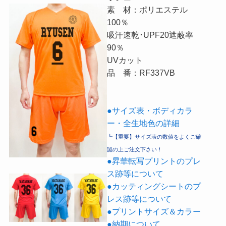
素 材：ポリエステル
100％
吸汗速乾･UPF20遮蔽率
90％
UVカット
品 番：RF337VB
●サイズ表・ボディカラ
ー・全生地色の詳細
┗【重要】サイズ表の数値をよくご確
認の上ご注文下さい！
●昇華転写プリントのプレ
ス跡等について
●カッティングシートのプ
レス跡等について
●プリントサイズ＆カラー
●納期について