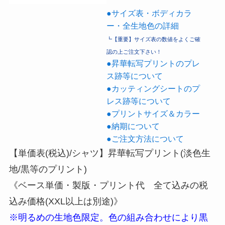
●サイズ表・ボディカラ
ー・全生地色の詳細
┗【重要】サイズ表の数値をよくご確
認の上ご注文下さい！
●昇華転写プリントのプレ
ス跡等について
●カッティングシートのプ
レス跡等について
●プリントサイズ＆カラー
●納期について
●ご注文方法について
【単価表(税込)/シャツ】昇華転写プリント(淡色生
地/黒等のプリント)
《ベース単価・製版・プリント代 全て込みの税
込み価格(XXL以上は別途)》
※明るめの生地色限定。色の組み合わせにより黒