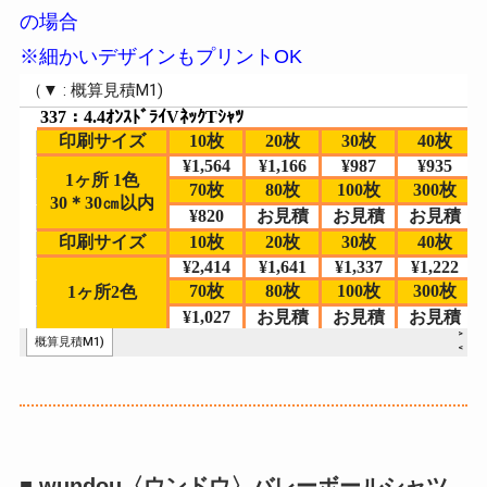
の場合
※細かいデザインもプリントOK
■ wundou〈ウンドウ〉バレーボールシャツ