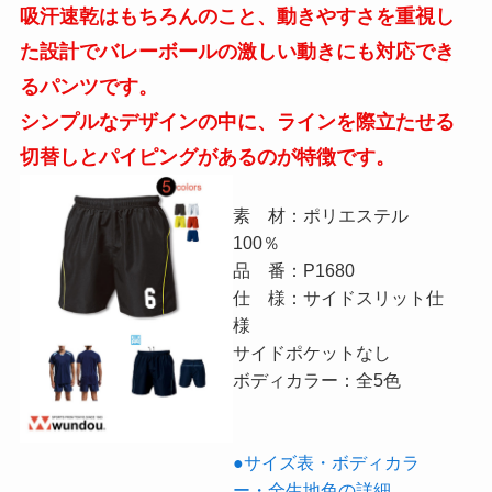
吸汗速乾はもちろんのこと、動きやすさを重視し
た設計でバレーボールの激しい動きにも対応でき
るパンツです。
シンプルなデザインの中に、ラインを際立たせる
切替しとパイピングがあるのが特徴です。
素 材：ポリエステル
100％
品 番：P1680
仕 様：サイドスリット仕
様
サイドポケットなし
ボディカラー：全5色
●サイズ表・ボディカラ
ー・全生地色の詳細