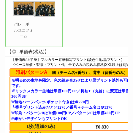
バレーボー
ルユニフォ
ーム