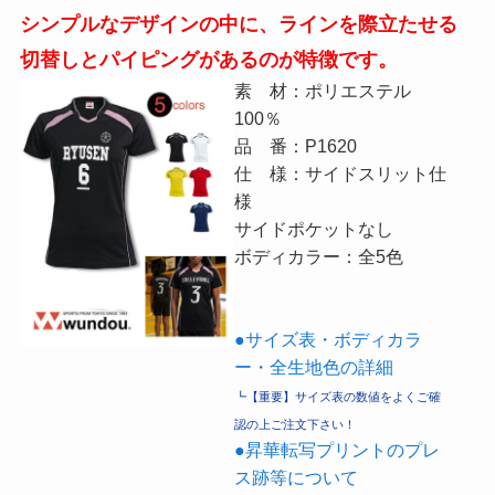
シンプルなデザインの中に、ラインを際立たせる
切替しとパイピングがあるのが特徴です。
素 材：ポリエステル
100％
品 番：P1620
仕 様：サイドスリット仕
様
サイドポケットなし
ボディカラー：全5色
●サイズ表・ボディカラ
ー・全生地色の詳細
┗【重要】サイズ表の数値をよくご確
認の上ご注文下さい！
●昇華転写プリントのプレ
ス跡等について