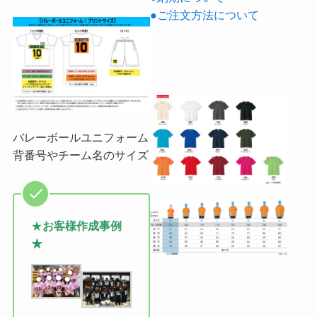
●ご注文方法について
バレーボールユニフォーム
背番号やチーム名のサイズ
★
お客様作成事例
★