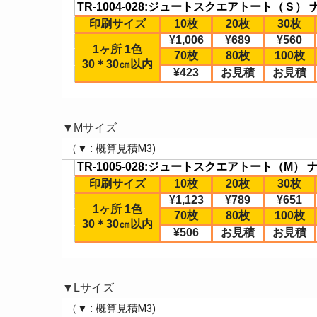
▼Mサイズ
▼Lサイズ