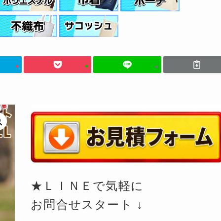
★ＬＩＮＥで気軽に
お問合せスタート ↓