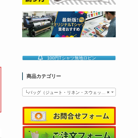
100円Tシャツ無地ロビン
商品カテゴリー
└バッグ（ジュート・リネン・スウェット）
×