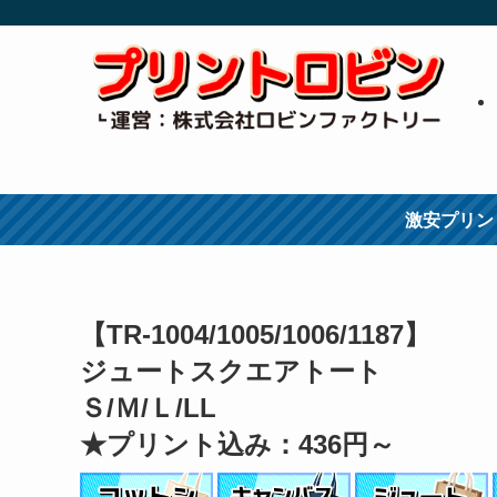
激安プリン
【TR-1004/1005/1006/1187】
ジュートスクエアトート
Ｓ/Ｍ/Ｌ/LL
★プリント込み：436円～