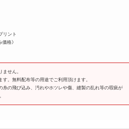
プリント
み価格》
りません。
ます。無料配布等の用途でご利用頂けます。
の糸の飛び込み、汚れやホツレや傷、縫製の乱れ等の瑕疵が
。