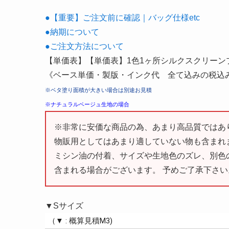
●【重要】ご注文前に確認｜バッグ仕様etc
●納期について
●ご注文方法について
【単価表】【単価表】1色1ヶ所シルクスクリーン
《ベース単価・製版・インク代 全て込みの税込
※ベタ塗り面積が大きい場合は別途お見積
※ナチュラルベージュ生地の場合
※非常に安価な商品の為、あまり高品質ではあ
物販用としてはあまり適していない物も含まれ
ミシン油の付着、サイズや生地色のズレ、別色
含まれる場合がございます。 予めご了承下さい
▼Sサイズ