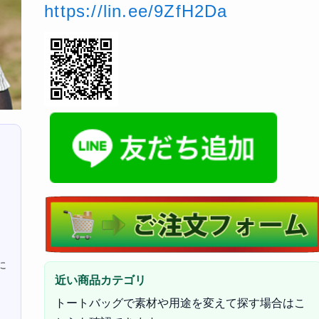
https://lin.ee/9ZfH2Da
に
近い商品カテゴリ
トートバッグで素材や用途を変えて探す場合はこ