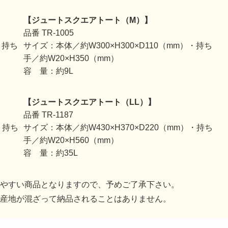
【ジュートスクエアトート（M）】
品番 TR-1005
・持ち
サイズ：本体／約W300×H300×D110（mm）・持ち
手／約W20×H350（mm）
容 量：約9L
【ジュートスクエアトート（LL）】
品番 TR-1187
・持ち
サイズ：本体／約W430×H370×D220（mm）・持ち
手／約W20×H560（mm）
容 量：約35L
やすい商品となりますので、予めご了承下さい。
産地が混ざって納品されることはありません。