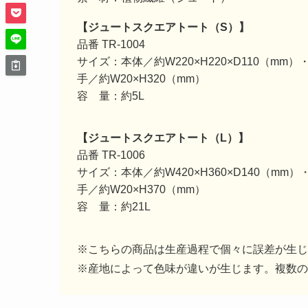
【ジュートスクエアトート（S）】
品番 TR-1004
サイズ：本体／約W220×H220×D110（mm）
手／約W20×H320（mm）
容 量：約5L
【ジュートスクエアトート（L）】
品番 TR-1006
サイズ：本体／約W420×H360×D140（mm）
手／約W20×H370（mm）
容 量：約21L
※こちらの商品は生産過程で個々に誤差が生じ
※産地によって色味が違いが生じます。複数の