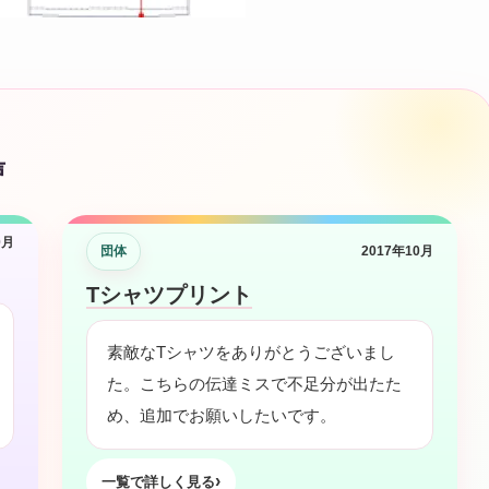
安
い
個
声
0月
団体
2017年10月
Tシャツプリント
素敵なTシャツをありがとうございまし
た。こちらの伝達ミスで不足分が出たた
め、追加でお願いしたいです。
一覧で詳しく見る