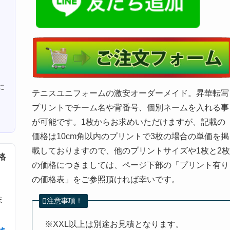
に
テニスユニフォームの激安オーダーメイド。昇華転写
プリントでチーム名や背番号、個別ネームを入れる事
が可能です。1枚からお求めいただけますが、記載の
価格は10cm角以内のプリントで3枚の場合の単価を掲
載しておりますので、他のプリントサイズや1枚と2
格
の価格につきましては、ページ下部の「プリント有り
の価格表」をご参照頂ければ幸いです。
ま
注意事項！
※XXL以上は別途お見積となります。