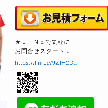
★ＬＩＮＥで気軽に
お問合せスタート ↓
https://lin.ee/9ZfH2Da