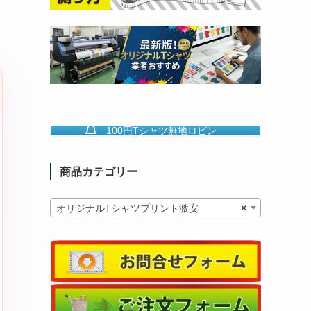
100円Tシャツ無地ロビン
商品カテゴリー
オリジナルTシャツプリント激安
×