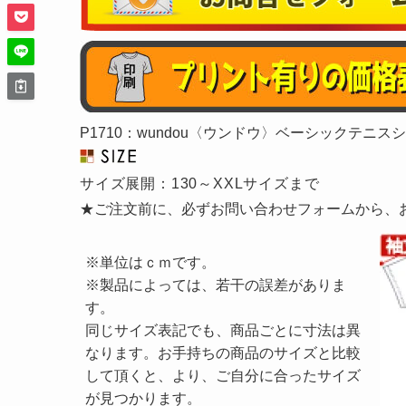
P1710：wundou〈ウンドウ〉ベーシックテニス
サイズ展開：130～XXLサイズまで
★ご注文前に、必ずお問い合わせフォームから、
※単位はｃｍです。
※製品によっては、若干の誤差がありま
す。
同じサイズ表記でも、商品ごとに寸法は異
なります。お手持ちの商品のサイズと比較
して頂くと、より、ご自分に合ったサイズ
が見つかります。