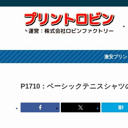
激安プリン
P1710：ベーシックテニスシャ