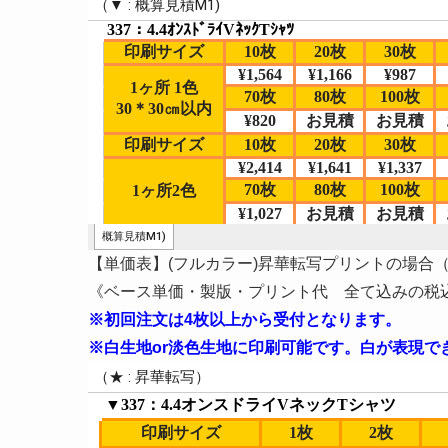
【単価表】(フルカラー)昇華転写プリントの場合（
《ベース単価・製版・プリント代 全て込みの税込み
※初回注文は4枚以上から受付となります。
※白生地or淡色生地に印刷可能です。白が表現で