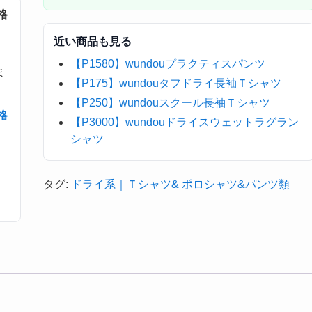
格
近い商品も見る
【P1580】wundouプラクティスパンツ
ま
【P175】wundouタフドライ長袖Ｔシャツ
【P250】wundouスクール長袖Ｔシャツ
格
【P3000】wundouドライスウェットラグラン
シャツ
タグ:
ドライ系｜Ｔシャツ& ポロシャツ&パンツ類