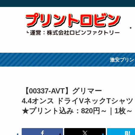
激安プリン
【00337-AVT】グリマー
4.4オンス ドライVネックTシャツ
★プリント込み：820円～｜1枚～