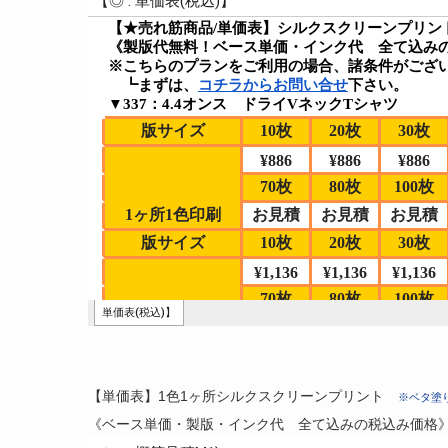
【単価表】1色1ヶ所シルクスクリーンプリント
※ベタ塗
《ベース単価・製版・インク代 全て込みの税込み価