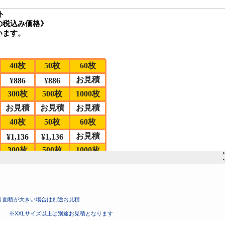
り面積が大きい場合は別途お見積
格》
※XXLサイズ以上は別途お見積となります