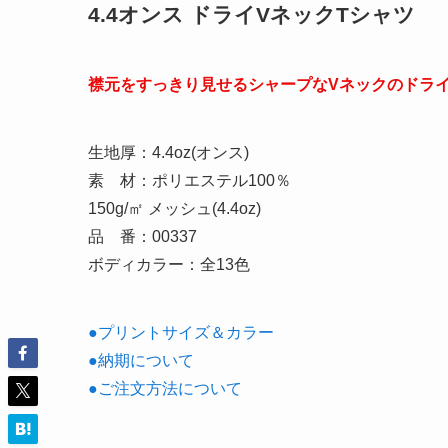
4.4オンス ドライVネックTシャツ
襟元をすっきり見せるシャープなVネックのドラ
生地厚：4.4oz(オンス)
素 材：ポリエステル100％
150g/㎡ メッシュ(4.4oz)
品 番：00337
ボディカラー：全13色
●プリントサイズ＆カラー
●納期について
●ご注文方法について