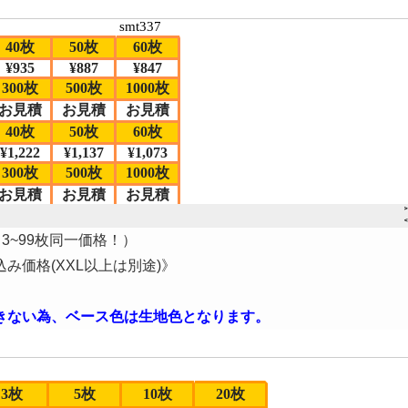
3~99枚同一価格！）
価格(XXL以上は別途)》
きない為、ベース色は生地色となります。