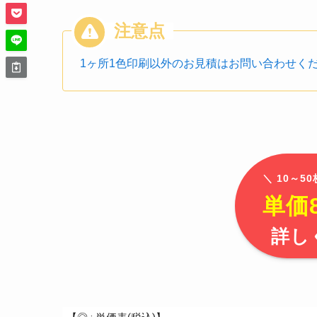
1ヶ所1色印刷以外のお見積はお問い合わせく
＼ 10～5
単価8
詳し