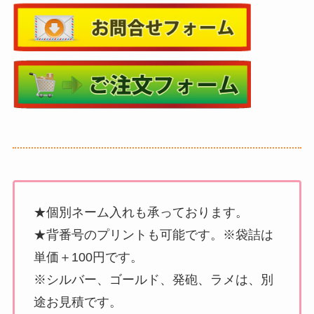
★個別ネーム入れも承っております。
★背番号のプリントも可能です。※袋詰は
単価＋100円です。
※シルバー、ゴールド、発砲、ラメは、別
途お見積です。