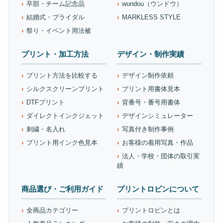
卒部・チーム記念品
wundou（ウンドウ）
結婚式・ブライダル
MARKLESS STYLE
祭り・イベント用法被
プリント・加工方法
デザイン・制作実績
プリント方法を比較する
デザイン制作依頼
シルクスクリーンプリント
プリント用書体見本
DTFプリント
背番号・番号用書体
ダイレクトインクジェット
デザインシミュレーター
刺繍・名入れ
写真付き制作事例
プリント用インク色見本
お客様の着用写真・作品
法人・学校・団体の取引実
績
商品選び・ご利用ガイド
プリントロビンについて
全商品カテゴリー
プリントロビンとは