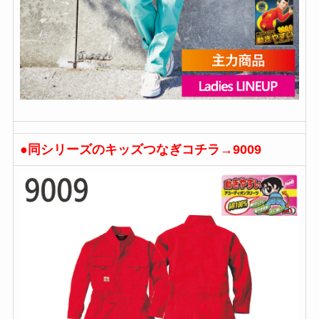
●同シリーズのキッズつなぎコチラ→9009