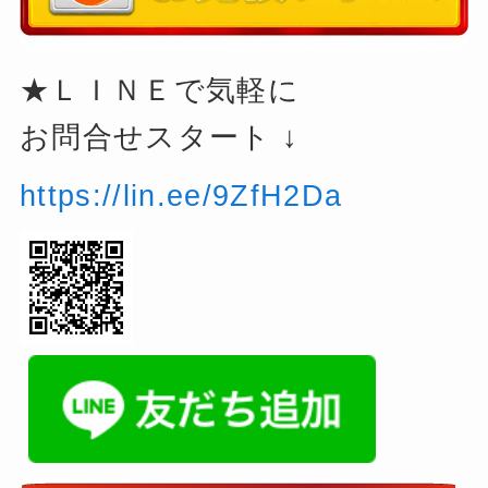
★ＬＩＮＥで気軽に
お問合せスタート ↓
https://lin.ee/9ZfH2Da