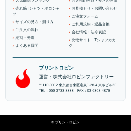
人気商品ランキング
お客様の利益・安さの理由
売れ筋Tシャツ・ポロシャ
お見積もり・お問い合わせ
ツ
ご注文フォーム
サイズの見方・測り方
ご利用規約・返品交換
ご注文の流れ
会社情報・法令表記
納期・発送
比較サイト「Tシャツカカ
よくある質問
ク」
プリントロビン
運営：株式会社ロビンファクトリー
〒110-0012 東京都台東区竜泉1-28-4 東ネビル3F
TEL：050-3733-8888 FAX：03-6368-4876
©
プリントロビン