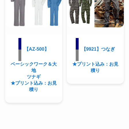
【AZ-500】
【9921】つなぎ
ベーシックワーク＆大
★プリント込み：お見
地
積り
ツナギ
★プリント込み：お見
積り