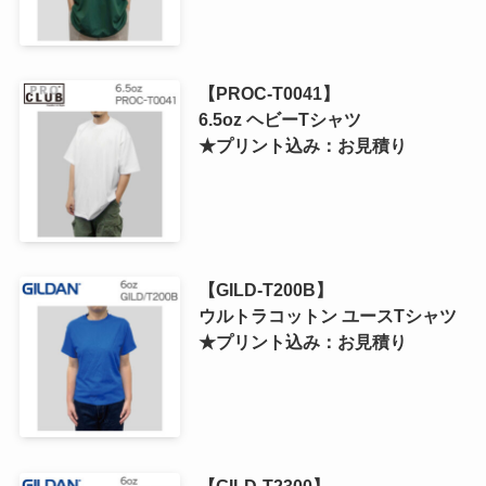
【PROC-T0041】
6.5oz ヘビーTシャツ
★プリント込み：お見積り
【GILD-T200B】
ウルトラコットン ユースTシャツ
★プリント込み：お見積り
【GILD-T2300】