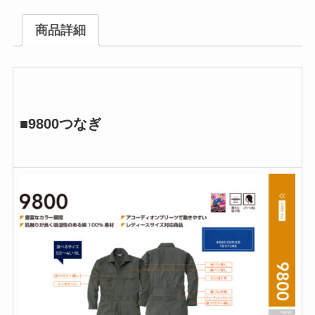
商品詳細
■9800つなぎ