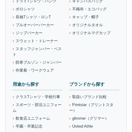
ドライTシャツ・パンツ
キャンバスバッグ
ポロシャツ
不織布・エコバッグ
長袖Tシャツ・ロンT
キャップ・帽子
プルオーバーパーカー
オリジナルタオル
ジップパーカー
オリジナルマグカップ
スウェット・トレーナー
スタッフジャンパー・ベス
ト
防寒ブルゾン・ジャンパー
作業着・ワークウェア
用途から探す
ブランドから探す
クラスTシャツ・学校行事
取扱いブランド比較
スポーツ・部活ユニフォー
Printstar（プリントスタ
ム
ー）
飲食店ユニフォーム
glimmer（グリマー）
卒園・卒業記念
United Athle