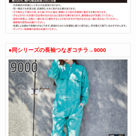
●同シリーズの長袖つなぎコチラ→9000