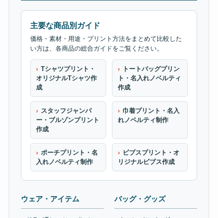
主要な商品別ガイド
価格・素材・用途・プリント方法をまとめて比較した
い方は、各商品の総合ガイドをご覧ください。
Tシャツプリント・
トートバッグプリン
オリジナルTシャツ作
ト・名入れノベルティ
成
作成
スタッフジャンパ
巾着プリント・名入
ー・ブルゾンプリント
れノベルティ制作
作成
ポーチプリント・名
ビブスプリント・オ
入れノベルティ制作
リジナルビブス作成
ウェア・アイテム
バッグ・グッズ