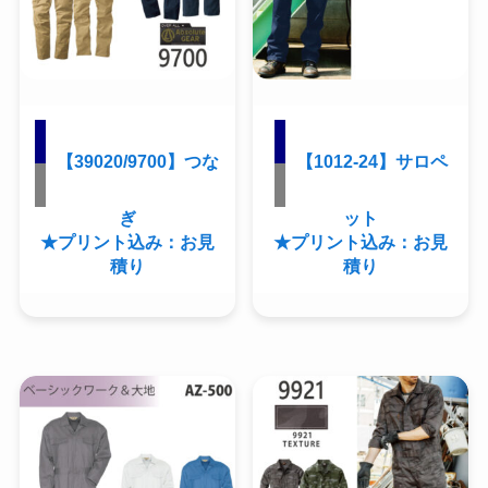
【39020/9700】つな
【1012-24】サロペ
ぎ
ット
★プリント込み：お見
★プリント込み：お見
積り
積り