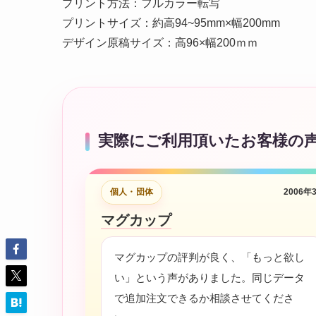
プリント方法：フルカラー転写
プリントサイズ：約高94~95mm×幅200mm
デザイン原稿サイズ：高96×幅200ｍｍ
実際にご利用頂いたお客様の
個人・団体
2006年
マグカップ
マグカップの評判が良く、「もっと欲し
い」という声がありました。同じデータ
で追加注文できるか相談させてくださ