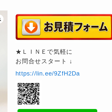
★ＬＩＮＥで気軽に
お問合せスタート ↓
https://lin.ee/9ZfH2Da