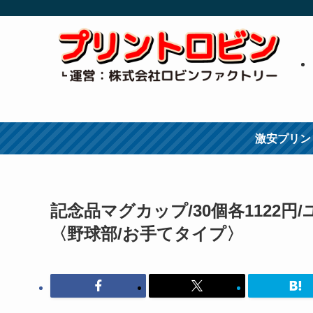
激安プリン
記念品マグカップ/30個各1122
〈野球部/お手てタイプ〉