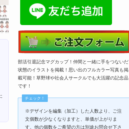
部活引退記念マグカップ！仲間と一緒に手をつないだ
状態のイラストを掲載！思い出のフルカラー写真も掲
載可能！草野球や社会人サークルでも大活躍の記念品
です！
に
チェック！
※デザインを編集（加工）した人数より、ご注
文個数が少なくなりますと、単価が上がりま
す。他の個数をご希望の方は別途お問合せ下さ