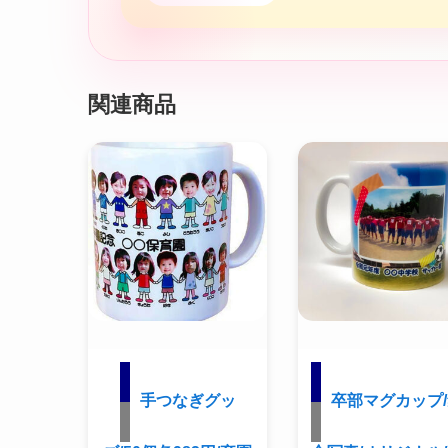
関連商品
手つなぎグッ
卒部マグカップ