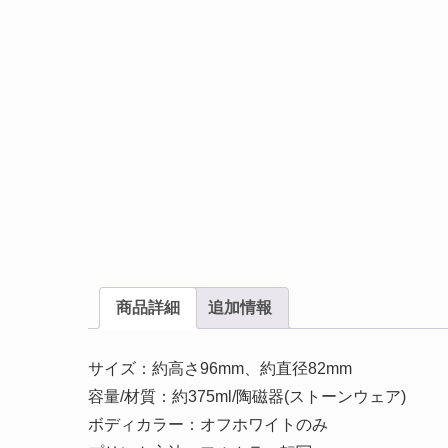
商品詳細
追加情報
サイズ：約高さ96mm、約直径82mm
容量/材質：約375ml/陶磁器(ストーンウェア)
ボディカラー：オフホワイトのみ