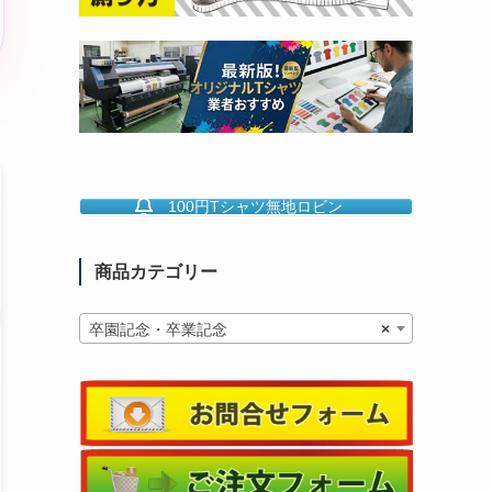
100円Tシャツ無地ロビン
商品カテゴリー
卒園記念・卒業記念
×