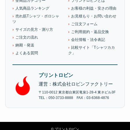
全商品カテゴリー
プリントロビンとは
人気商品ランキング
お客様の利益・安さの理由
売れ筋Tシャツ・ポロシャ
お見積もり・お問い合わせ
ツ
ご注文フォーム
サイズの見方・測り方
ご利用規約・返品交換
ご注文の流れ
会社情報・法令表記
納期・発送
比較サイト「Tシャツカカ
よくある質問
ク」
プリントロビン
運営：株式会社ロビンファクトリー
〒110-0012 東京都台東区竜泉1-28-4 東ネビル3F
TEL：050-3733-8888 FAX：03-6368-4876
©
プリントロビン