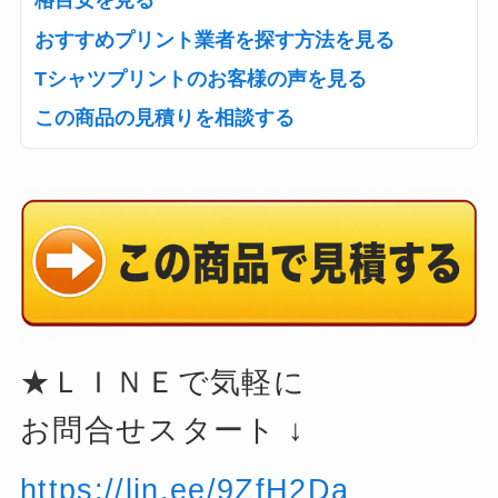
おすすめプリント業者を探す方法を見る
Tシャツプリントのお客様の声を見る
この商品の見積りを相談する
★ＬＩＮＥで気軽に
お問合せスタート ↓
https://lin.ee/9ZfH2Da