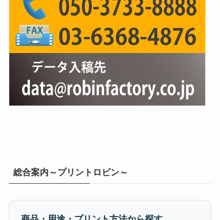
総合案内～プリントロビン～
商品・用途・プリント方法から探す