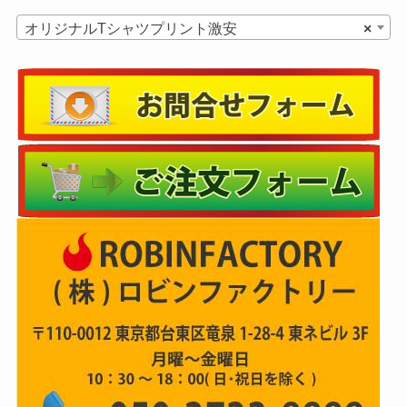
オリジナルTシャツプリント激安
×