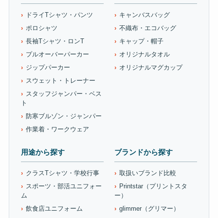
ドライTシャツ・パンツ
キャンバスバッグ
ポロシャツ
不織布・エコバッグ
長袖Tシャツ・ロンT
キャップ・帽子
プルオーバーパーカー
オリジナルタオル
ジップパーカー
オリジナルマグカップ
スウェット・トレーナー
スタッフジャンパー・ベス
ト
防寒ブルゾン・ジャンパー
作業着・ワークウェア
用途から探す
ブランドから探す
クラスTシャツ・学校行事
取扱いブランド比較
スポーツ・部活ユニフォー
Printstar（プリントスタ
ム
ー）
飲食店ユニフォーム
glimmer（グリマー）