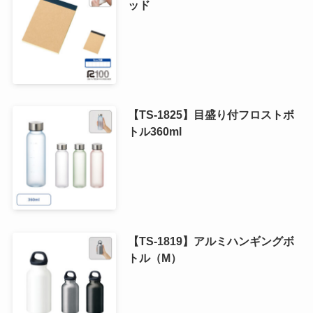
ッド
【TS-1825】目盛り付フロストボ
トル360ml
【TS-1819】アルミハンギングボ
トル（M）