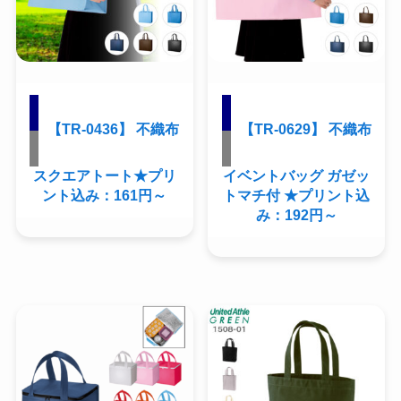
【TR-0436】 不織布
【TR-0629】 不織布
スクエアトート★プリ
イベントバッグ ガゼッ
ント込み：161円～
トマチ付 ★プリント込
み：192円～