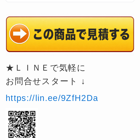
★ＬＩＮＥで気軽に
お問合せスタート ↓
https://lin.ee/9ZfH2Da