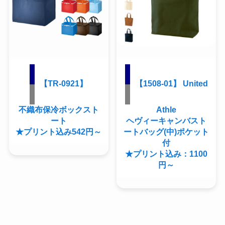
【TR-0921】
【1508-01】 United
不織布保冷ボックスト
Athle
ート
ヘヴィーキャンバスト
★プリント込み542円～
ートバッグ(中)ポケット
付
★プリント込み：1100
円～