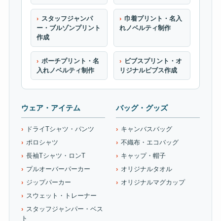
スタッフジャンパ
巾着プリント・名入
ー・ブルゾンプリント
れノベルティ制作
作成
ポーチプリント・名
ビブスプリント・オ
入れノベルティ制作
リジナルビブス作成
ウェア・アイテム
バッグ・グッズ
ドライTシャツ・パンツ
キャンバスバッグ
ポロシャツ
不織布・エコバッグ
長袖Tシャツ・ロンT
キャップ・帽子
プルオーバーパーカー
オリジナルタオル
ジップパーカー
オリジナルマグカップ
スウェット・トレーナー
スタッフジャンパー・ベス
ト