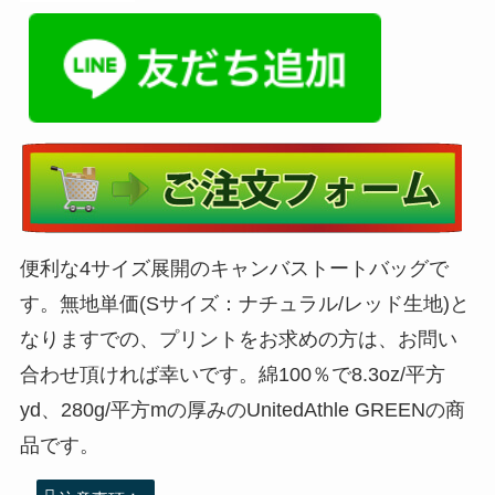
便利な4サイズ展開のキャンバストートバッグで
す。無地単価(Sサイズ：ナチュラル/レッド生地)と
なりますでの、プリントをお求めの方は、お問い
合わせ頂ければ幸いです。綿100％で8.3oz/平方
yd、280g/平方mの厚みのUnitedAthle GREENの商
品です。