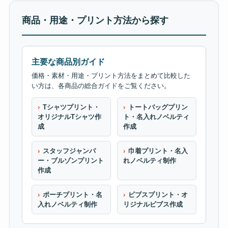
商品・用途・プリント方法から探す
主要な商品別ガイド
価格・素材・用途・プリント方法をまとめて比較した
い方は、各商品の総合ガイドをご覧ください。
Tシャツプリント・
トートバッグプリン
オリジナルTシャツ作
ト・名入れノベルティ
成
作成
スタッフジャンパ
巾着プリント・名入
ー・ブルゾンプリント
れノベルティ制作
作成
ポーチプリント・名
ビブスプリント・オ
入れノベルティ制作
リジナルビブス作成