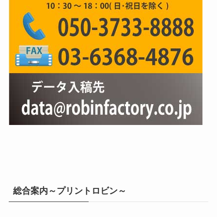
総合案内～プリントロビン～