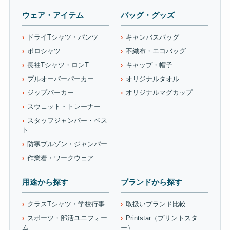
ウェア・アイテム
バッグ・グッズ
ドライTシャツ・パンツ
キャンバスバッグ
ポロシャツ
不織布・エコバッグ
長袖Tシャツ・ロンT
キャップ・帽子
プルオーバーパーカー
オリジナルタオル
ジップパーカー
オリジナルマグカップ
スウェット・トレーナー
スタッフジャンパー・ベス
ト
防寒ブルゾン・ジャンパー
作業着・ワークウェア
用途から探す
ブランドから探す
クラスTシャツ・学校行事
取扱いブランド比較
スポーツ・部活ユニフォー
Printstar（プリントスタ
ム
ー）