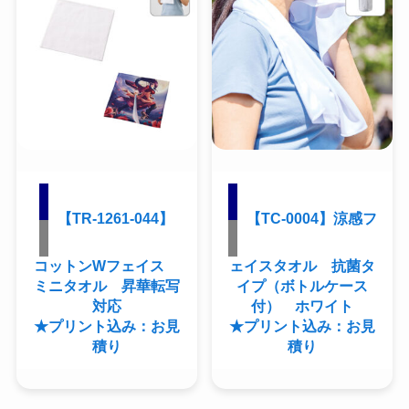
【TR-1261-044】
【TC-0004】涼感フ
コットンWフェイス
ェイスタオル 抗菌タ
ミニタオル 昇華転写
イプ（ボトルケース
対応
付） ホワイト
★プリント込み：お見
★プリント込み：お見
積り
積り