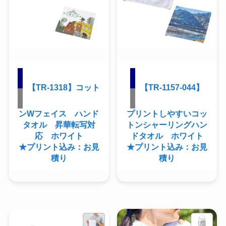
【TR-1318】コット
【TR-1157-044】
ンWフェイス ハンド
プリントしやすいコッ
タオル 昇華転写対
トンシャーリングハン
応 ホワイト
ドタオル ホワイト
★プリント込み：お見
★プリント込み：お見
積り
積り