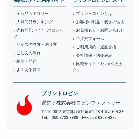
商品選び・ご利用ガイド
プリントロビンについて
全商品カテゴリー
プリントロビンとは
人気商品ランキング
お客様の利益・安さの理由
売れ筋Tシャツ・ポロシャ
お見積もり・お問い合わせ
ツ
ご注文フォーム
サイズの見方・測り方
ご利用規約・返品交換
ご注文の流れ
会社情報・法令表記
納期・発送
比較サイト「Tシャツカカ
よくある質問
ク」
プリントロビン
運営：株式会社ロビンファクトリー
〒110-0012 東京都台東区竜泉1-28-4 東ネビル3F
TEL：050-3733-8888 FAX：03-6368-4876