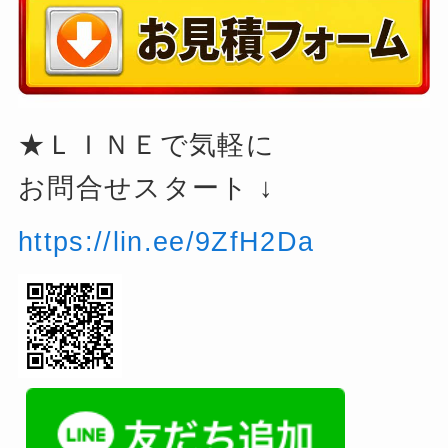
★ＬＩＮＥで気軽に
お問合せスタート ↓
https://lin.ee/9ZfH2Da