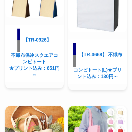
【TR-0926】
【TR-0668】 不織布
不織布保冷スクエアコ
ンビトート
★プリント込み：651円
コンビトート(L)★プリ
～
ント込み：130円～