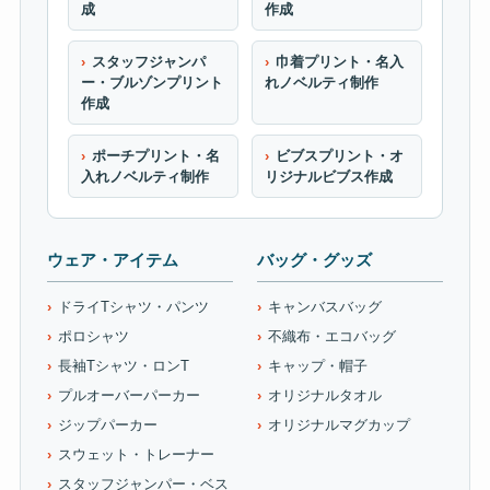
成
作成
スタッフジャンパ
巾着プリント・名入
ー・ブルゾンプリント
れノベルティ制作
作成
ポーチプリント・名
ビブスプリント・オ
入れノベルティ制作
リジナルビブス作成
ウェア・アイテム
バッグ・グッズ
ドライTシャツ・パンツ
キャンバスバッグ
ポロシャツ
不織布・エコバッグ
長袖Tシャツ・ロンT
キャップ・帽子
プルオーバーパーカー
オリジナルタオル
ジップパーカー
オリジナルマグカップ
スウェット・トレーナー
スタッフジャンパー・ベス