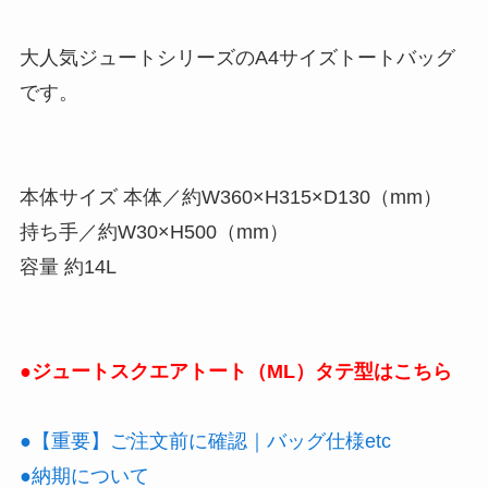
大人気ジュートシリーズのA4サイズトートバッグ
です。
本体サイズ 本体／約W360×H315×D130（mm）
持ち手／約W30×H500（mm）
容量 約14L
●ジュートスクエアトート（ML）タテ型はこちら
●【重要】ご注文前に確認｜バッグ仕様etc
●納期について