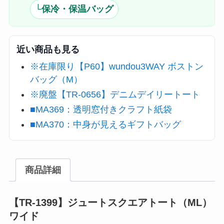
└保冷・保温バッグ
近い商品も見る
※在庫限り【P60】wundou3WAY ボストン
バッグ（M）
※廃盤【TR-0656】デニムデイリートート
■MA369：透明窓付きクラフト紙袋
■MA370：中身が見えるギフトバッグ
商品詳細
【TR-1399】ジュートスクエアトート（ML）
ワイド