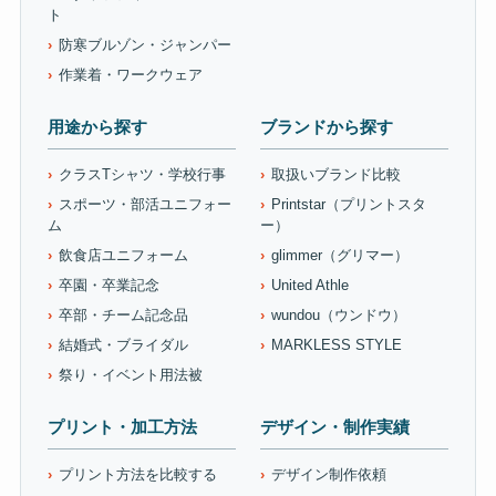
ト
防寒ブルゾン・ジャンパー
作業着・ワークウェア
用途から探す
ブランドから探す
クラスTシャツ・学校行事
取扱いブランド比較
スポーツ・部活ユニフォー
Printstar（プリントスタ
ム
ー）
飲食店ユニフォーム
glimmer（グリマー）
卒園・卒業記念
United Athle
卒部・チーム記念品
wundou（ウンドウ）
結婚式・ブライダル
MARKLESS STYLE
祭り・イベント用法被
プリント・加工方法
デザイン・制作実績
プリント方法を比較する
デザイン制作依頼