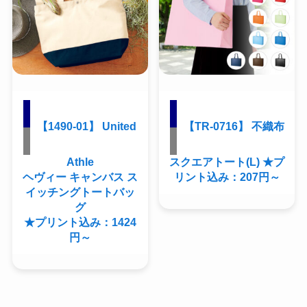
【1490-01】 United
【TR-0716】 不織布
Athle
スクエアトート(L) ★プ
ヘヴィー キャンバス ス
リント込み：207円～
イッチングトートバッ
グ
★プリント込み：1424
円～