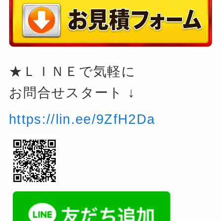
★ＬＩＮＥで気軽に
お問合せスタート ↓
https://lin.ee/9ZfH2Da