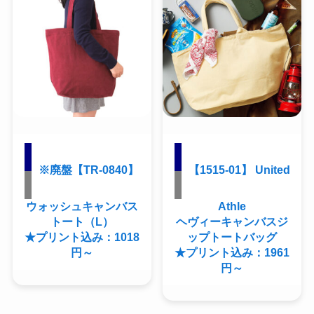
※廃盤【TR-0840】
【1515-01】 United
ウォッシュキャンバス
Athle
トート（L）
ヘヴィーキャンバスジ
★プリント込み：1018
ップトートバッグ
円～
★プリント込み：1961
円～