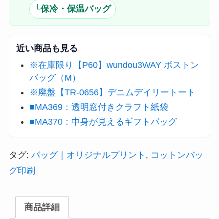
└保冷・保温バッグ
近い商品も見る
※在庫限り【P60】wundou3WAY ボストン
バッグ（M）
※廃盤【TR-0656】デニムデイリートート
■MA369：透明窓付きクラフト紙袋
■MA370：中身が見えるギフトバッグ
タグ:
バッグ｜オリジナルプリント
,
コットンバッ
グ印刷
商品詳細