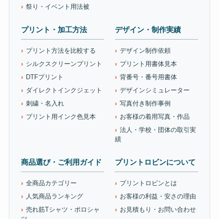
祭り・イベント用法被
プリント・加工方法
デザイン・制作実績
プリント方法を比較する
デザイン制作依頼
シルクスクリーンプリント
プリント用書体見本
DTFプリント
背番号・番号用書体
ダイレクトインクジェット
デザインシミュレーター
刺繍・名入れ
写真付き制作事例
プリント用インク色見本
お客様の着用写真・作品
法人・学校・団体の取引実
績
商品選び・ご利用ガイド
プリントロビンについて
全商品カテゴリー
プリントロビンとは
人気商品ランキング
お客様の利益・安さの理由
売れ筋Tシャツ・ポロシャ
お見積もり・お問い合わせ
ツ