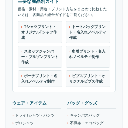
主要な商品別ガイド
価格・素材・用途・プリント方法をまとめて比較した
い方は、各商品の総合ガイドをご覧ください。
Tシャツプリント・
トートバッグプリン
オリジナルTシャツ作
ト・名入れノベルティ
成
作成
スタッフジャンパ
巾着プリント・名入
ー・ブルゾンプリント
れノベルティ制作
作成
ポーチプリント・名
ビブスプリント・オ
入れノベルティ制作
リジナルビブス作成
ウェア・アイテム
バッグ・グッズ
ドライTシャツ・パンツ
キャンバスバッグ
ポロシャツ
不織布・エコバッグ