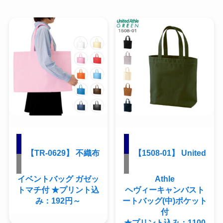
【TR-0629】 不織布
【1508-01】 United
イベントバッグ ガゼッ
Athle
トマチ付 ★プリント込
ヘヴィーキャンバスト
み：192円～
ートバッグ(中)ポケット
付
★プリント込み：1100