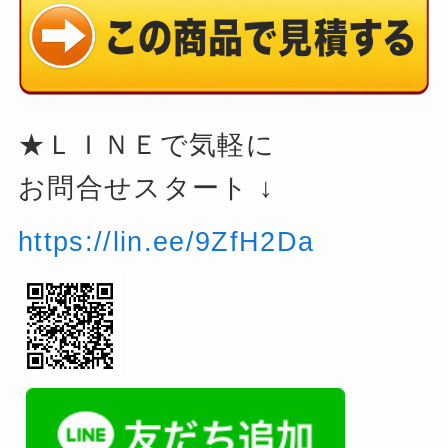
★ＬＩＮＥで気軽に
お問合せスタート ↓
https://lin.ee/9ZfH2Da