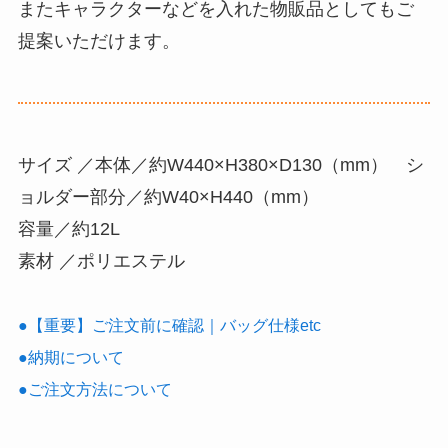
またキャラクターなどを入れた物販品としてもご
提案いただけます。
サイズ
／本体／約W440×H380×D130（mm） シ
ョルダー部分／約W40×H440（mm）
容量
／
約12L
素材
／ポリエステル
●【重要】ご注文前に確認｜バッグ仕様etc
●納期について
●ご注文方法について