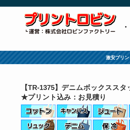
激安プリン
【TR-1375】デニムボックスス
★プリント込み：お見積り