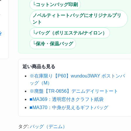
└コットンバッグ印刷
・
ノベルティトートバッグにオリジナルプリ
ント
を
└バッグ（ポリエステル/ナイロン）
└保冷・保温バッグ
近い商品も見る
※在庫限り【P60】wundou3WAY ボストンバ
ッグ（M）
※廃盤【TR-0656】デニムデイリートート
■MA369：透明窓付きクラフト紙袋
■MA370：中身が見えるギフトバッグ
タグ:
バッグ（デニム）