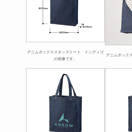
デニムボックススタッズトート インディゴ
デニムボック
の画像です。