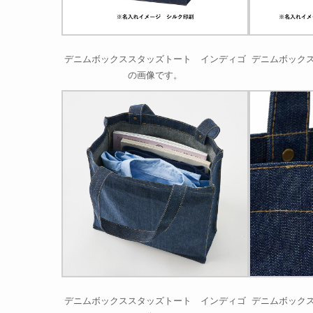
デニムボックススタッズトート インディゴ
デニムボック
の画像です。
デニムボックススタッズトート インディゴ
デニムボック