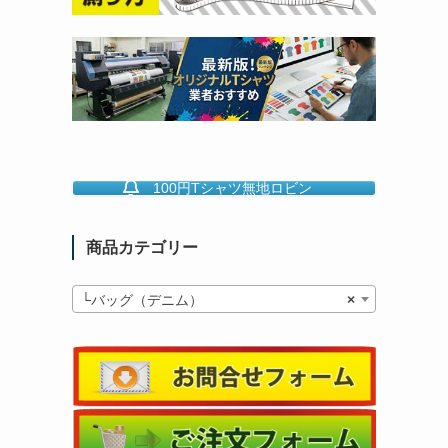
100円Tシャツ無地ロビン
商品カテゴリー
└バッグ（デニム）
×