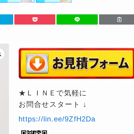
★ＬＩＮＥで気軽に
お問合せスタート ↓
https://lin.ee/9ZfH2Da