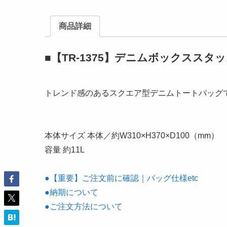
商品詳細
■【TR-1375】デニムボックスス
トレンド感のあるスクエア型デニムトートバッグ
本体サイズ 本体／約W310×H370×D100（mm）
容量 約11L
●【重要】ご注文前に確認｜バッグ仕様etc
●納期について
●ご注文方法について