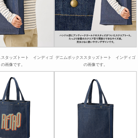
ススタッズトート インディゴ
デニムボックススタッズトート インディゴ
の画像です。
の画像です。