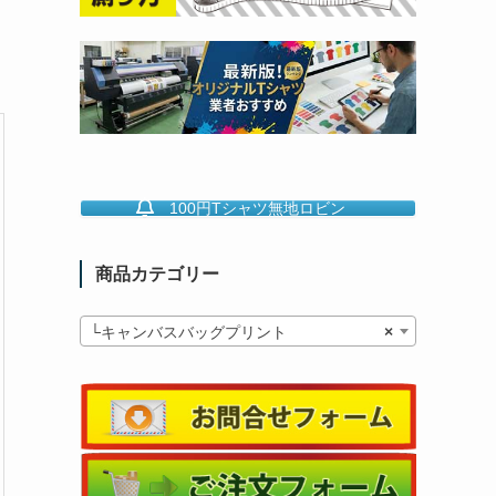
100円Tシャツ無地ロビン
商品カテゴリー
└キャンバスバッグプリント
×