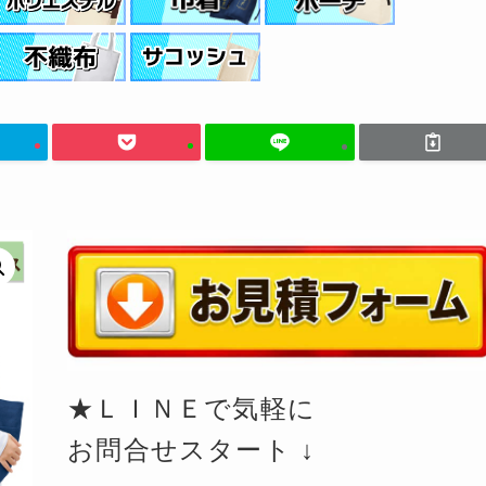
★ＬＩＮＥで気軽に
お問合せスタート ↓