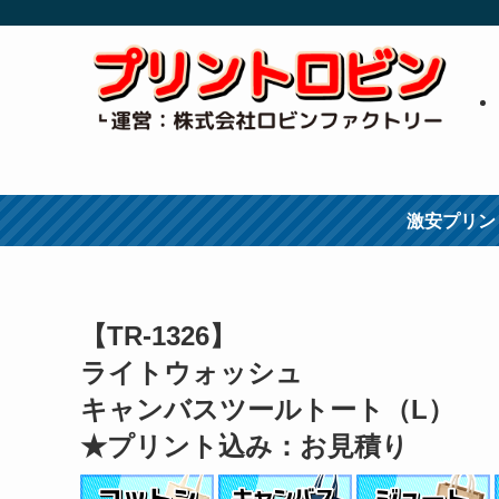
激安プリン
【TR-1326】
ライトウォッシュ
キャンバスツールトート（L）
★プリント込み：お見積り