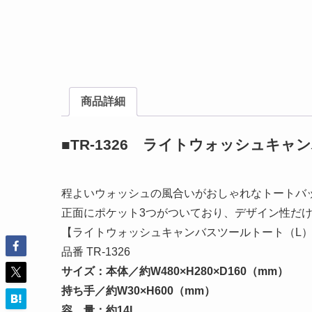
商品詳細
■TR-1326 ライトウォッシュキ
程よいウォッシュの風合いがおしゃれなトートバ
正面にポケット3つがついており、デザイン性だ
【ライトウォッシュキャンバスツールトート（L
品番 TR-1326
サイズ：本体／約W480×H280×D160（mm）
持ち手／約W30×H600（mm）
容 量：約14L