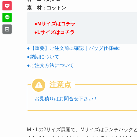
素 材：コットン
●Mサイズはコチラ
●Lサイズはコチラ
●【重要】ご注文前に確認｜バッグ仕様etc
●納期について
●ご注文方法について
お見積りはお問合せ下さい！
M・Lの2サイズ展開で、Mサイズはランチバッグ