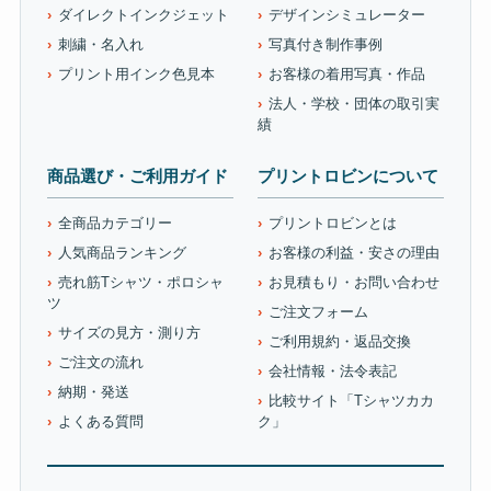
ダイレクトインクジェット
デザインシミュレーター
刺繍・名入れ
写真付き制作事例
プリント用インク色見本
お客様の着用写真・作品
法人・学校・団体の取引実
績
商品選び・ご利用ガイド
プリントロビンについて
全商品カテゴリー
プリントロビンとは
人気商品ランキング
お客様の利益・安さの理由
売れ筋Tシャツ・ポロシャ
お見積もり・お問い合わせ
ツ
ご注文フォーム
サイズの見方・測り方
ご利用規約・返品交換
ご注文の流れ
会社情報・法令表記
納期・発送
比較サイト「Tシャツカカ
よくある質問
ク」