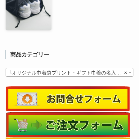
商品カテゴリー
└オリジナル巾着袋プリント・ギフト巾着の名入れ・ラッピング・ショッパー・ノベルティ
×