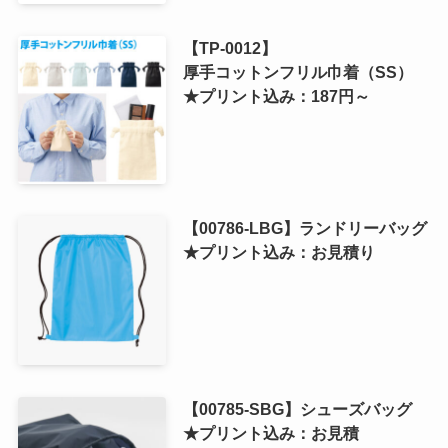
【TP-0012】
厚手コットンフリル巾着（SS）
★プリント込み：187円～
【00786-LBG】ランドリーバッグ
★プリント込み：お見積り
【00785-SBG】シューズバッグ
★プリント込み：お見積