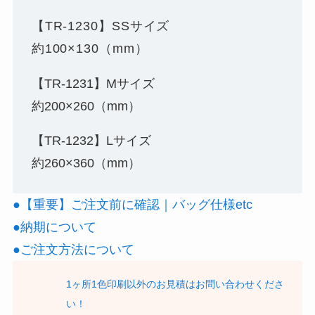
【TR-1230】SSサイズ
約100×130（mm）
【TR-1231】Mサイズ
約200×260（mm）
【TR-1232】Lサイズ
約260×360（mm）
●【重要】ご注文前に確認｜バッグ仕様etc
●納期について
●ご注文方法について
1ヶ所1色印刷以外のお見積はお問い合わせくださ
い！