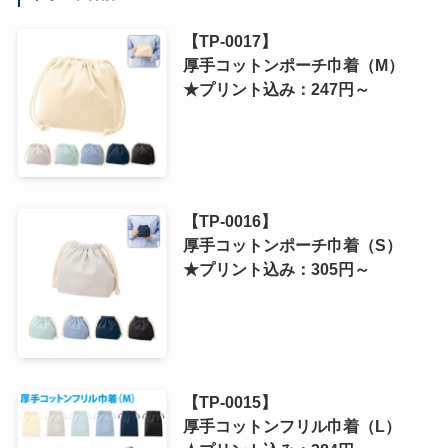
【TP-0017】
厚手コットンポーチ巾着（M）
★プリント込み：247円～
【TP-0016】
厚手コットンポーチ巾着（S）
★プリント込み：305円～
【TP-0015】
厚手コットンフリル巾着（L）