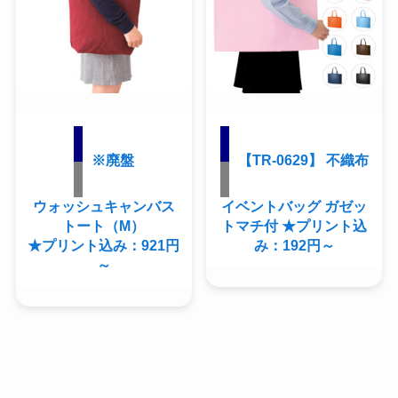
※廃盤
【TR-0629】 不織布
ウォッシュキャンバス
イベントバッグ ガゼッ
トート（M）
トマチ付 ★プリント込
★プリント込み：921円
み：192円～
～