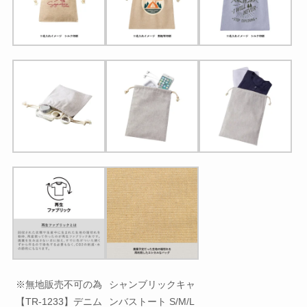
※無地販売不可の為
シャンブリックキャ
【TR-1233】デニム
ンバストート S/M/L