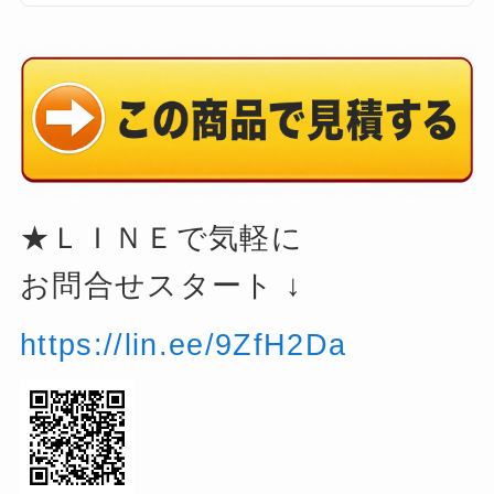
★ＬＩＮＥで気軽に
お問合せスタート ↓
https://lin.ee/9ZfH2Da