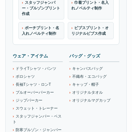
スタッフジャンパ
巾着プリント・名入
ー・ブルゾンプリント
れノベルティ制作
作成
ポーチプリント・名
ビブスプリント・オ
入れノベルティ制作
リジナルビブス作成
ウェア・アイテム
バッグ・グッズ
ドライTシャツ・パンツ
キャンバスバッグ
ポロシャツ
不織布・エコバッグ
長袖Tシャツ・ロンT
キャップ・帽子
プルオーバーパーカー
オリジナルタオル
ジップパーカー
オリジナルマグカップ
スウェット・トレーナー
スタッフジャンパー・ベス
ト
防寒ブルゾン・ジャンパー