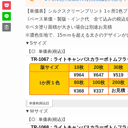
【単価表】シルクスクリーンプリント 1ヶ所1色
《ベース単価・製版・インク代 全て込みの税込
※ベタ塗り面積が大きい場合は別途お見積
※濃色生地で、15ｍｍを超える太さのデザインが
▼Sサイズ
▼Ｍサイズ