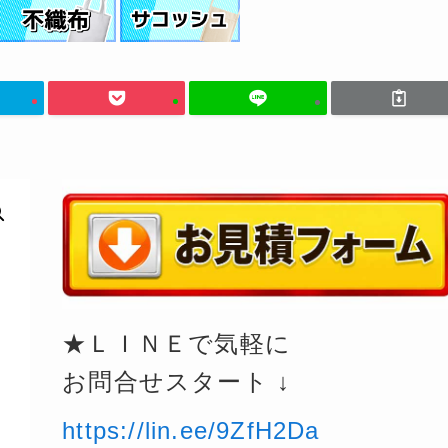
★ＬＩＮＥで気軽に
お問合せスタート ↓
https://lin.ee/9ZfH2Da