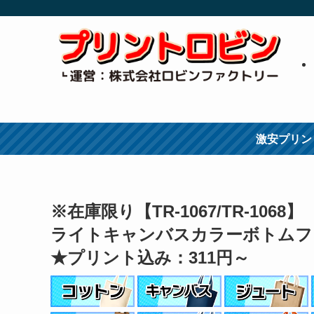
激安プリン
※在庫限り【TR-1067/TR-1068】
ライトキャンバスカラーボトムフラ
★プリント込み：311円～