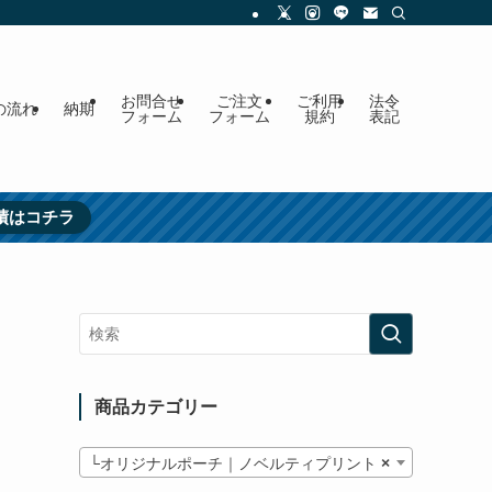
お問合せ
ご注文
ご利用
法令
の流れ
納期
フォーム
フォーム
規約
表記
績はコチラ
商品カテゴリー
└オリジナルポーチ｜ノベルティプリント
×