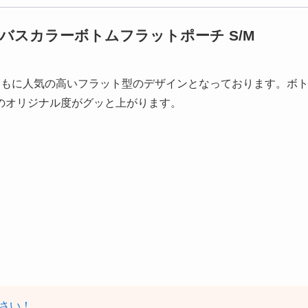
キャンバスカラーボトムフラットポーチ S/M
ともに人気の高いフラット型のデザインとなっております。ボ
のオリジナル度がグッと上がります。
さい！