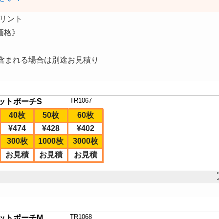
プリント
価格》
含まれる場合は別途お見積り