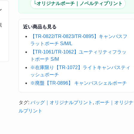
└オリジナルポーチ｜ノベルティプリント
し
素
近い商品も見る
【TR-0822/TR-0823/TR-0895】キャンバスフ
ラットポーチ S/M/L
【TR-1061/TR-1062】ユーティリティフラッ
トポーチ S/M
※在庫限り【TR-1072】ライトキャンバスティ
ッシュポーチ
※廃盤【TR-0896】 キャンバスシェルポーチ
タグ:
バッグ｜オリジナルプリント
,
ポーチ｜オリジナ
ルプリント