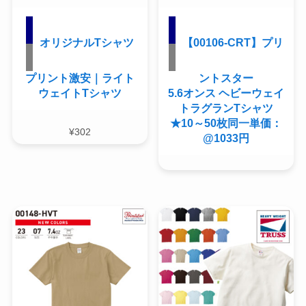
オリジナルTシャツ
【00106-CRT】プリ
プリント激安｜ライト
ントスター
ウェイトTシャツ
5.6オンス ヘビーウェイ
トラグランTシャツ
★10～50枚同一単価：
¥
302
@1033円