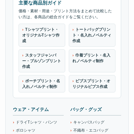
主要な商品別ガイド
価格・素材・用途・プリント方法をまとめて比較した
い方は、各商品の総合ガイドをご覧ください。
Tシャツプリント・
トートバッグプリン
オリジナルTシャツ作
ト・名入れノベルティ
成
作成
スタッフジャンパ
巾着プリント・名入
ー・ブルゾンプリント
れノベルティ制作
作成
ポーチプリント・名
ビブスプリント・オ
入れノベルティ制作
リジナルビブス作成
ウェア・アイテム
バッグ・グッズ
ドライTシャツ・パンツ
キャンバスバッグ
ポロシャツ
不織布・エコバッグ