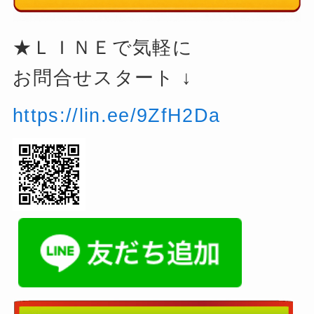
★ＬＩＮＥで気軽に
お問合せスタート ↓
https://lin.ee/9ZfH2Da