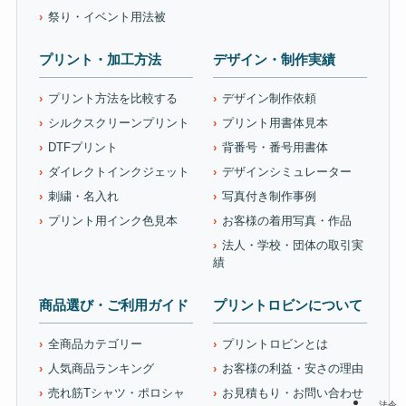
祭り・イベント用法被
プリント・加工方法
デザイン・制作実績
プリント方法を比較する
デザイン制作依頼
シルクスクリーンプリント
プリント用書体見本
DTFプリント
背番号・番号用書体
ダイレクトインクジェット
デザインシミュレーター
刺繍・名入れ
写真付き制作事例
プリント用インク色見本
お客様の着用写真・作品
法人・学校・団体の取引実
績
商品選び・ご利用ガイド
プリントロビンについて
全商品カテゴリー
プリントロビンとは
人気商品ランキング
お客様の利益・安さの理由
売れ筋Tシャツ・ポロシャ
お見積もり・お問い合わせ
法令