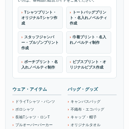
い方は、各商品の総合ガイドをご覧ください。
Tシャツプリント・
トートバッグプリン
オリジナルTシャツ作
ト・名入れノベルティ
成
作成
スタッフジャンパ
巾着プリント・名入
ー・ブルゾンプリント
れノベルティ制作
作成
ポーチプリント・名
ビブスプリント・オ
入れノベルティ制作
リジナルビブス作成
ウェア・アイテム
バッグ・グッズ
ドライTシャツ・パンツ
キャンバスバッグ
ポロシャツ
不織布・エコバッグ
長袖Tシャツ・ロンT
キャップ・帽子
プルオーバーパーカー
オリジナルタオル