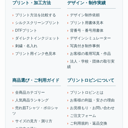
プリント・加工方法
デザイン・制作実績
プリント方法を比較する
デザイン制作依頼
シルクスクリーンプリント
プリント用書体見本
DTFプリント
背番号・番号用書体
ダイレクトインクジェット
デザインシミュレーター
刺繍・名入れ
写真付き制作事例
プリント用インク色見本
お客様の着用写真・作品
法人・学校・団体の取引実
績
商品選び・ご利用ガイド
プリントロビンについて
全商品カテゴリー
プリントロビンとは
人気商品ランキング
お客様の利益・安さの理由
売れ筋Tシャツ・ポロシャ
お見積もり・お問い合わせ
ツ
ご注文フォーム
サイズの見方・測り方
ご利用規約・返品交換