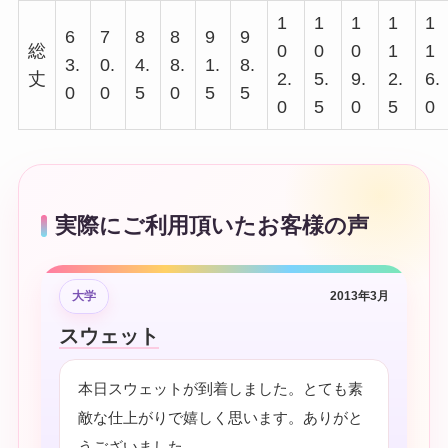
1
1
1
1
1
6
7
8
8
9
9
総
0
0
0
1
1
3.
0.
4.
8.
1.
8.
丈
2.
5.
9.
2.
6.
0
0
5
0
5
5
0
5
0
5
0
実際にご利用頂いたお客様の声
大学
2013年3月
スウェット
本日スウェットが到着しました。とても素
敵な仕上がりで嬉しく思います。ありがと
うございました。