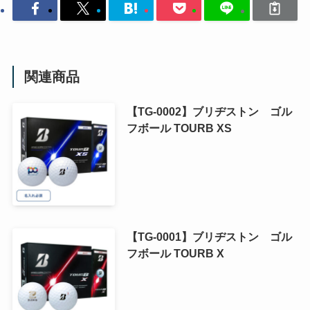
関連商品
【TG-0002】ブリヂストン ゴル
フボール TOURB XS
【TG-0001】ブリヂストン ゴル
フボール TOURB X