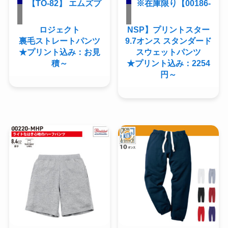
【TO-82】 エムズプ
※在庫限り【00186-
ロジェクト
NSP】プリントスター
裏毛ストレートパンツ
9.7オンス スタンダード
★プリント込み：お見
スウェットパンツ
積～
★プリント込み：2254
円～