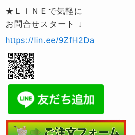
★ＬＩＮＥで気軽に
お問合せスタート ↓
https://lin.ee/9ZfH2Da