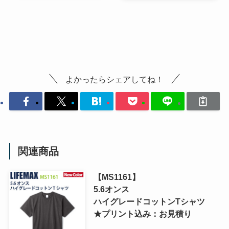
よかったらシェアしてね！
関連商品
【MS1161】
5.6オンス
ハイグレードコットンTシャツ
★プリント込み：お見積り