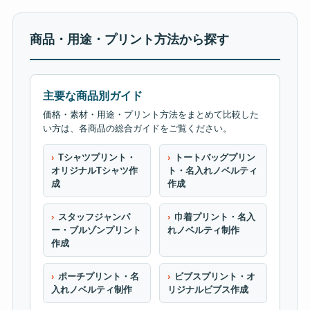
商品・用途・プリント方法から探す
主要な商品別ガイド
価格・素材・用途・プリント方法をまとめて比較した
い方は、各商品の総合ガイドをご覧ください。
Tシャツプリント・
トートバッグプリン
オリジナルTシャツ作
ト・名入れノベルティ
成
作成
スタッフジャンパ
巾着プリント・名入
ー・ブルゾンプリント
れノベルティ制作
作成
ポーチプリント・名
ビブスプリント・オ
入れノベルティ制作
リジナルビブス作成