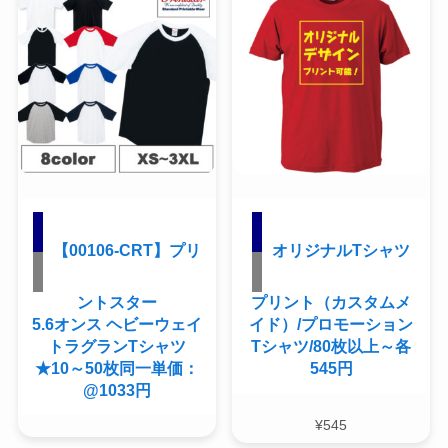
【00106-CRT】プリ
オリジナルTシャツ
ントスター
プリント（カスタムメ
5.6オンス ヘビーウェイ
イド）/プロモーション
トラグランTシャツ
Tシャツ/80枚以上～各
★10～50枚同一単価：
545円
@1033円
¥
545