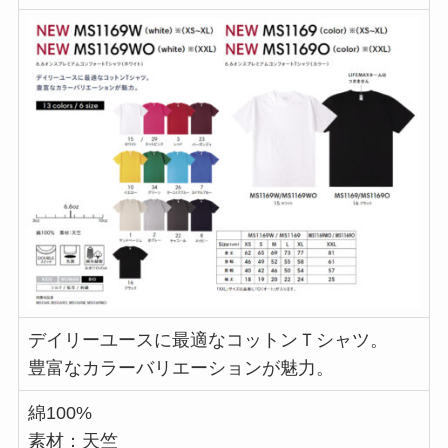
デイリーユースに最適なコットンＴシャツ。
豊富なカラーバリエーションが魅力。
綿100%
素材：天竺