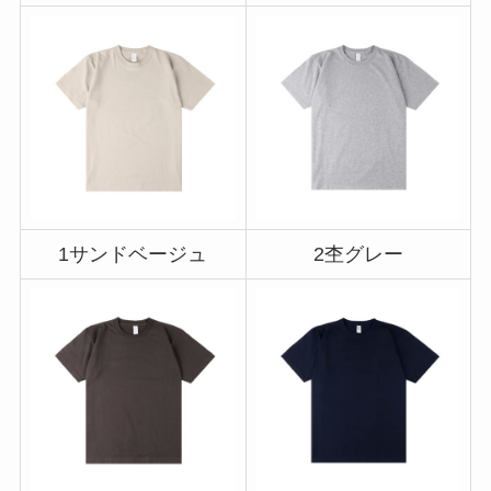
1サンドベージュ
2杢グレー