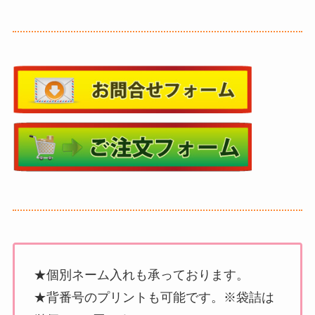
★個別ネーム入れも承っております。
★背番号のプリントも可能です。※袋詰は