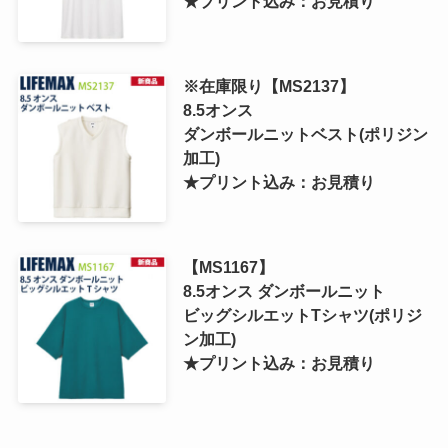
★プリント込み：お見積り
※在庫限り【MS2137】
8.5オンス
ダンボールニットベスト(ポリジン
加工)
★プリント込み：お見積り
【MS1167】
8.5オンス ダンボールニット
ビッグシルエットTシャツ(ポリジ
ン加工)
★プリント込み：お見積り