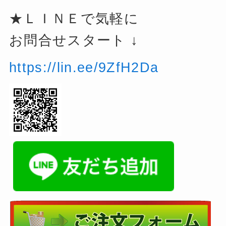
★ＬＩＮＥで気軽に
お問合せスタート ↓
https://lin.ee/9ZfH2Da