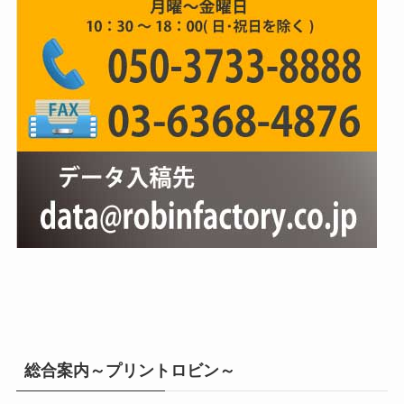
総合案内～プリントロビン～