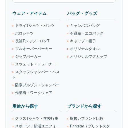
ウェア・アイテム
バッグ・グッズ
ドライTシャツ・パンツ
キャンバスバッグ
ポロシャツ
不織布・エコバッグ
長袖Tシャツ・ロンT
キャップ・帽子
プルオーバーパーカー
オリジナルタオル
ジップパーカー
オリジナルマグカップ
スウェット・トレーナー
スタッフジャンパー・ベス
ト
防寒ブルゾン・ジャンパー
作業着・ワークウェア
用途から探す
ブランドから探す
クラスTシャツ・学校行事
取扱いブランド比較
スポーツ・部活ユニフォー
Printstar（プリントスタ