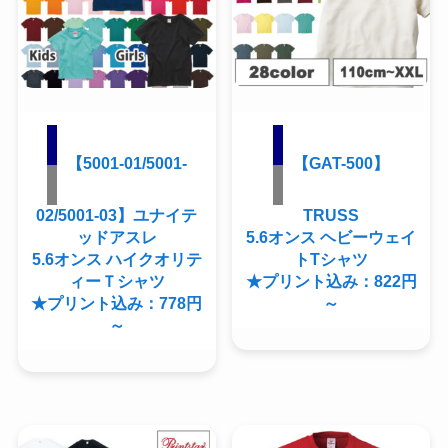
【5001-01/5001-
【GAT-500】
02/5001-03】ユナイテ
TRUSS
ッドアスレ
5.6オンス ヘビーウェイ
5.6オンス ハイクオリテ
トTシャツ
ィーＴシャツ
★プリント込み：822円
★プリント込み：778円
～
～