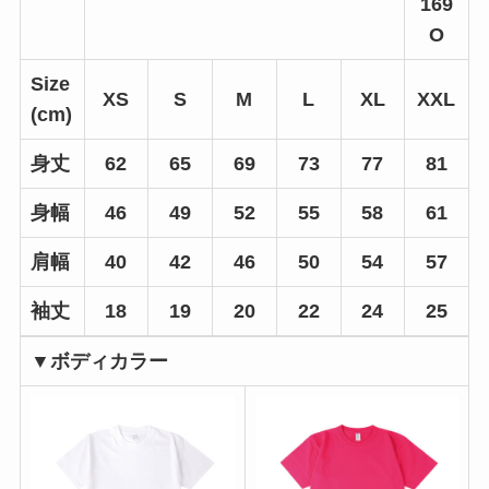
169
O
Size
XS
S
M
L
XL
XXL
(cm)
身丈
62
65
69
73
77
81
身幅
46
49
52
55
58
61
肩幅
40
42
46
50
54
57
袖丈
18
19
20
22
24
25
▼ボディカラー