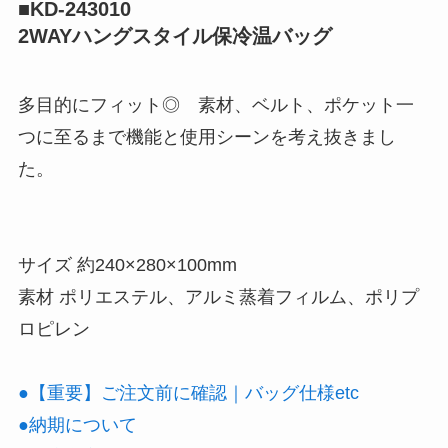
■KD-243010
2WAYハングスタイル保冷温バッグ
多目的にフィット◎ 素材、ベルト、ポケット一
つに至るまで機能と使用シーンを考え抜きまし
た。
サイズ 約240×280×100mm
素材 ポリエステル、アルミ蒸着フィルム、ポリプ
ロピレン
●【重要】ご注文前に確認｜バッグ仕様etc
●納期について