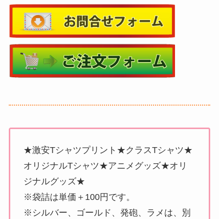
★激安Tシャツプリント★クラスTシャツ★
オリジナルTシャツ★アニメグッズ★オリ
ジナルグッズ★
※袋詰は単価＋100円です。
※シルバー、ゴールド、発砲、ラメは、別