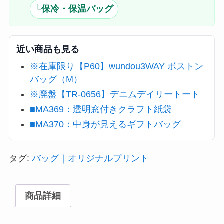
└保冷・保温バッグ
近い商品も見る
※在庫限り【P60】wundou3WAY ボストン
バッグ（M）
※廃盤【TR-0656】デニムデイリートート
■MA369：透明窓付きクラフト紙袋
■MA370：中身が見えるギフトバッグ
タグ:
バッグ｜オリジナルプリント
商品詳細