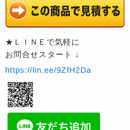
★ＬＩＮＥで気軽に
お問合せスタート ↓
https://lin.ee/9ZfH2Da