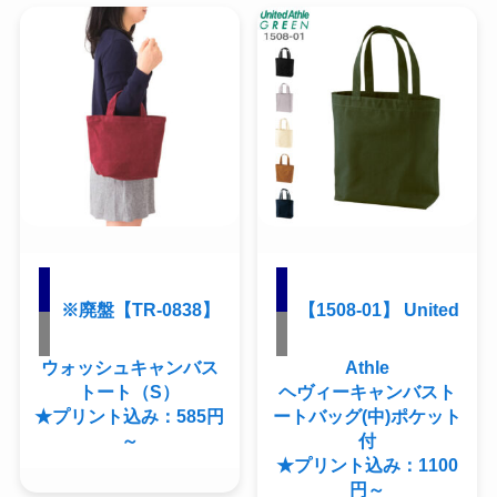
※廃盤【TR-0838】
【1508-01】 United
ウォッシュキャンバス
Athle
トート（S）
ヘヴィーキャンバスト
★プリント込み：585円
ートバッグ(中)ポケット
～
付
★プリント込み：1100
円～