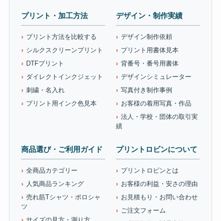
プリント・加工方法
デザイン・制作実績
プリント方法を比較する
デザイン制作依頼
シルクスクリーンプリント
プリント用書体見本
DTFプリント
背番号・番号用書体
ダイレクトインクジェット
デザインシミュレーター
刺繍・名入れ
写真付き制作事例
プリント用インク色見本
お客様の着用写真・作品
法人・学校・団体の取引実
績
商品選び・ご利用ガイド
プリントロビンについて
全商品カテゴリー
プリントロビンとは
人気商品ランキング
お客様の利益・安さの理由
売れ筋Tシャツ・ポロシャ
お見積もり・お問い合わせ
ツ
ご注文フォーム
サイズの見方・測り方