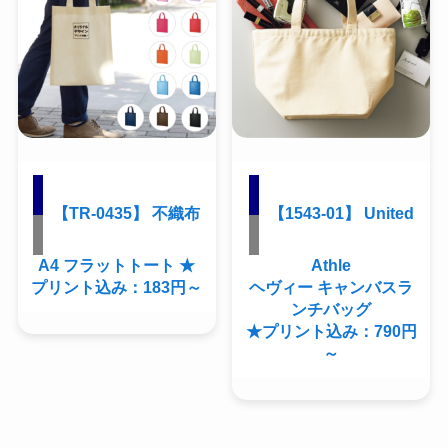
【TR-0435】 不織布
【1543-01】 United
A4 フラットトート ★
Athle
プリント込み：183円～
ヘヴィー キャンバスラ
ンチバッグ
★プリント込み：790円
～