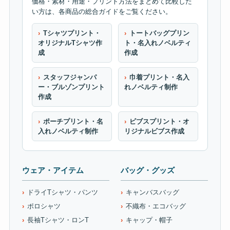
価格・素材・用途・プリント方法をまとめて比較した
い方は、各商品の総合ガイドをご覧ください。
Tシャツプリント・
トートバッグプリン
オリジナルTシャツ作
ト・名入れノベルティ
成
作成
スタッフジャンパ
巾着プリント・名入
ー・ブルゾンプリント
れノベルティ制作
作成
ポーチプリント・名
ビブスプリント・オ
入れノベルティ制作
リジナルビブス作成
ウェア・アイテム
バッグ・グッズ
ドライTシャツ・パンツ
キャンバスバッグ
ポロシャツ
不織布・エコバッグ
長袖Tシャツ・ロンT
キャップ・帽子