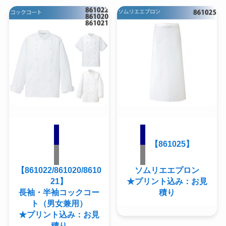
【861025】
【861022/861020/8610
ソムリエエプロン
21】
★プリント込み：お見
長袖・半袖コックコー
積り
ト（男女兼用）
★プリント込み：お見
積り