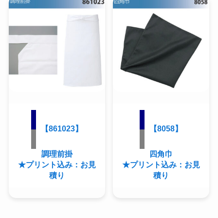
【861023】
【8058】
調理前掛
四角巾
★プリント込み：お見
★プリント込み：お見
積り
積り