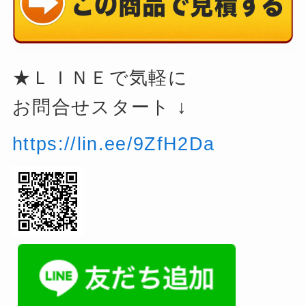
★ＬＩＮＥで気軽に
お問合せスタート ↓
https://lin.ee/9ZfH2Da