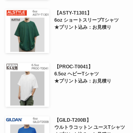
【ASTY-T1301】
6oz ショートスリーブTシャツ
★プリント込み：お見積り
【PROC-T0041】
6.5oz ヘビーTシャツ
★プリント込み：お見積り
【GILD-T200B】
ウルトラコットン ユースTシャツ