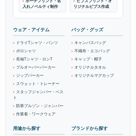
ポーチプリント・名
ビブスプリント・オ
入れノベルティ制作
リジナルビブス作成
ウェア・アイテム
バッグ・グッズ
ドライTシャツ・パンツ
キャンバスバッグ
ポロシャツ
不織布・エコバッグ
長袖Tシャツ・ロンT
キャップ・帽子
プルオーバーパーカー
オリジナルタオル
ジップパーカー
オリジナルマグカップ
スウェット・トレーナー
スタッフジャンパー・ベス
ト
防寒ブルゾン・ジャンパー
作業着・ワークウェア
用途から探す
ブランドから探す