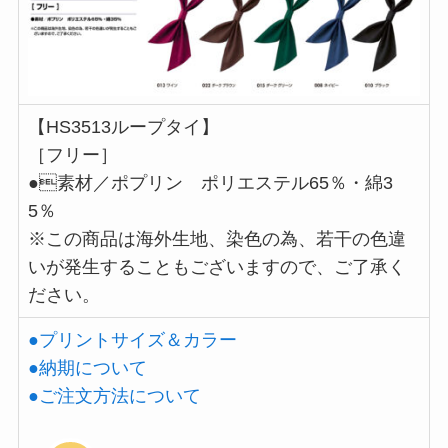
【HS3513ループタイ】
［フリー］
●素材／ポプリン ポリエステル65％・綿3
5％
※この商品は海外生地、染色の為、若干の色違
いが発生することもございますので、ご了承く
ださい。
●プリントサイズ＆カラー
●納期について
●ご注文方法について