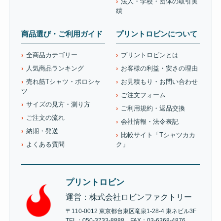
法人・学校・団体の取引実
績
商品選び・ご利用ガイド
プリントロビンについて
全商品カテゴリー
プリントロビンとは
人気商品ランキング
お客様の利益・安さの理由
売れ筋Tシャツ・ポロシャ
お見積もり・お問い合わせ
ツ
ご注文フォーム
サイズの見方・測り方
ご利用規約・返品交換
ご注文の流れ
会社情報・法令表記
納期・発送
比較サイト「Tシャツカカ
よくある質問
ク」
プリントロビン
運営：株式会社ロビンファクトリー
〒110-0012 東京都台東区竜泉1-28-4 東ネビル3F
TEL：050-3733-8888 FAX：03-6368-4876