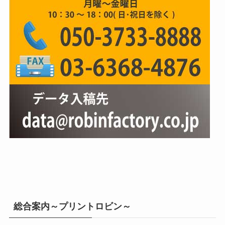
総合案内～プリントロビン～