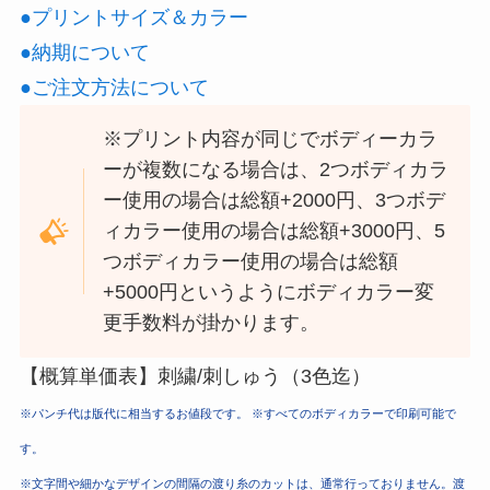
●プリントサイズ＆カラー
●納期について
●ご注文方法について
※プリント内容が同じでボディーカラ
ーが複数になる場合は、2つボディカラ
ー使用の場合は総額+2000円、3つボデ
ィカラー使用の場合は総額+3000円、5
つボディカラー使用の場合は総額
+5000円というようにボディカラー変
更手数料が掛かります。
【概算単価表】刺繍/刺しゅう（3色迄）
※パンチ代は版代に相当するお値段です。 ※すべてのボディカラーで印刷可能で
す。
※文字間や細かなデザインの間隔の渡り糸のカットは、通常行っておりません。渡