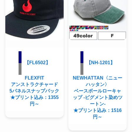
【FL6502】
【NH-1201】
FLEXFIT
NEWHATTAN〈ニュー
アンストラクチャード
ハッタン〉
5パネルスナップバック
ベースボールローキャ
★プリント込み：1355
ップ -ピグメント染めツ
円～
ートン-
★プリント込み：1516
円～