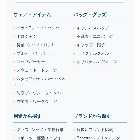
ウェア・アイテム
バッグ・グッズ
ドライTシャツ・パンツ
キャンバスバッグ
ポロシャツ
不織布・エコバッグ
長袖Tシャツ・ロンT
キャップ・帽子
プルオーバーパーカー
オリジナルタオル
ジップパーカー
オリジナルマグカップ
スウェット・トレーナー
スタッフジャンパー・ベス
ト
防寒ブルゾン・ジャンパー
作業着・ワークウェア
用途から探す
ブランドから探す
クラスTシャツ・学校行事
取扱いブランド比較
スポーツ・部活ユニフォー
Printstar（プリントスタ