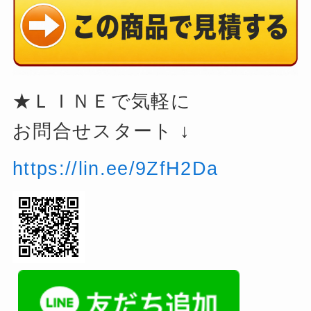
★ＬＩＮＥで気軽に
お問合せスタート ↓
https://lin.ee/9ZfH2Da