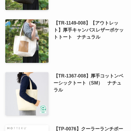
【TR-1149-008】【アウトレッ
ト】厚手キャンバスレザーポケッ
トトート ナチュラル
【TR-1367-008】厚手コットンベ
ーシックトート（SM） ナチュ
ラル
【TP-0076】クーラーランチポー