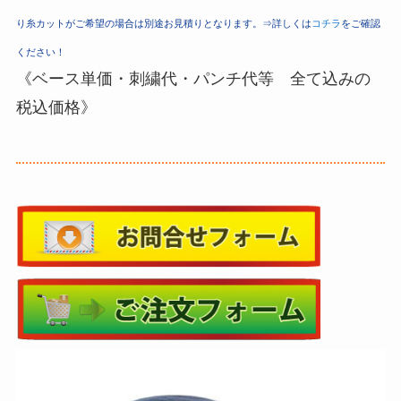
り糸カットがご希望の場合は別途お見積りとなります。⇒詳しくは
コチラ
をご確認
ください！
《ベース単価・刺繍代・パンチ代等 全て込みの
税込価格》