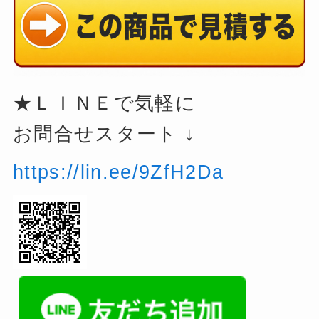
★ＬＩＮＥで気軽に
お問合せスタート ↓
https://lin.ee/9ZfH2Da