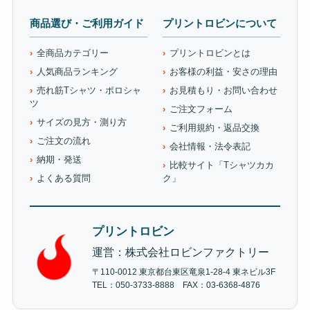
商品選び・ご利用ガイド
プリントロビンについて
全商品カテゴリー
プリントロビンとは
人気商品ランキング
お客様の利益・安さの理由
売れ筋Tシャツ・ポロシャ
お見積もり・お問い合わせ
ツ
ご注文フォーム
サイズの見方・測り方
ご利用規約・返品交換
ご注文の流れ
会社情報・法令表記
納期・発送
比較サイト「Tシャツカカ
よくある質問
ク」
プリントロビン
運営：株式会社ロビンファクトリー
〒110-0012 東京都台東区竜泉1-28-4 東ネビル3F
TEL：050-3733-8888 FAX：03-6368-4876