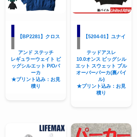
【BP2281】クロス
【5204-01】ユナイ
アンド ステッチ
テッドアスレ
レギュラーウェイト ビ
10.0オンス ビッグシル
ッグシルエット P/Oパ
エット スウェット プル
ーカ
オーバーパーカ(裏パイ
★プリント込み：お見
ル)
積り
★プリント込み：お見
積り