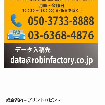
総合案内～プリントロビン～