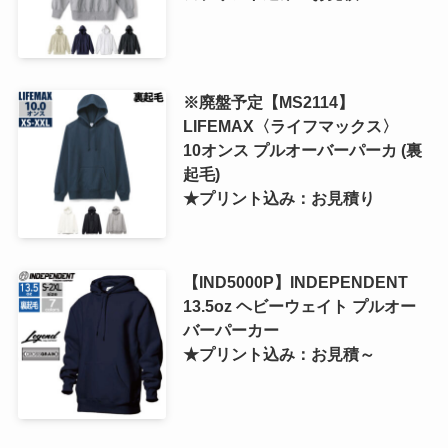
※廃盤予定【MS2114】
LIFEMAX〈ライフマックス〉
10オンス プルオーバーパーカ (裏
起毛)
★プリント込み：お見積り
【IND5000P】INDEPENDENT
13.5oz ヘビーウェイト プルオー
バーパーカー
★プリント込み：お見積～