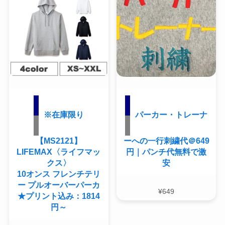
※在庫限り
パーカー・トレーナ
【MS2121】
ーへの一行刺繍代＠649
LIFEMAX〈ライフマッ
円｜パンチ代無料で激
クス〉
安
10オンス フレンチテリ
ー プルオーバーパーカ
¥
649
★プリント込み：1814
円～