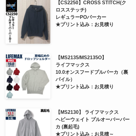
【CS2250】CROSS STITCH(ク
ロスステッチ)
レギュラーPOパーカー
★プリント込み：お見積り
【MS2135/MS2135O】
ライフマックス
10.0オンスフードプルパーカ（裏
パイル）
★プリント込み：お見積り
【MS2130】 ライフマックス
ヘビーウェイト プルオーバーパー
カ (裏起毛)
★プリント込み：お見積～