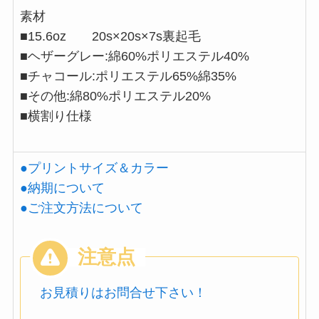
素材
■15.6oz 20s×20s×7s裏起毛
■ヘザーグレー:綿60%ポリエステル40%
■チャコール:ポリエステル65%綿35%
■その他:綿80%ポリエステル20%
■横割り仕様
●プリントサイズ＆カラー
●納期について
●ご注文方法について
お見積りはお問合せ下さい！