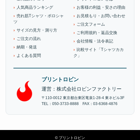
人気商品ランキング
お客様の利益・安さの理由
売れ筋Tシャツ・ポロシャ
お見積もり・お問い合わせ
ツ
ご注文フォーム
サイズの見方・測り方
ご利用規約・返品交換
ご注文の流れ
会社情報・法令表記
納期・発送
比較サイト「Tシャツカカ
よくある質問
ク」
プリントロビン
運営：株式会社ロビンファクトリー
〒110-0012 東京都台東区竜泉1-28-4 東ネビル3F
TEL：050-3733-8888 FAX：03-6368-4876
©
プリントロビン