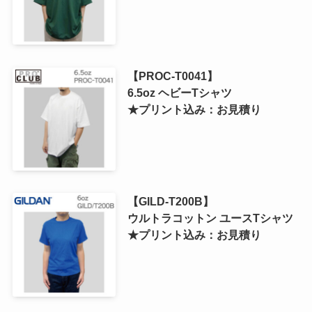
【PROC-T0041】
6.5oz ヘビーTシャツ
★プリント込み：お見積り
【GILD-T200B】
ウルトラコットン ユースTシャツ
★プリント込み：お見積り