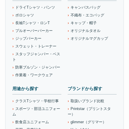
ドライTシャツ・パンツ
キャンバスバッグ
ポロシャツ
不織布・エコバッグ
長袖Tシャツ・ロンT
キャップ・帽子
プルオーバーパーカー
オリジナルタオル
ジップパーカー
オリジナルマグカップ
スウェット・トレーナー
スタッフジャンパー・ベス
ト
防寒ブルゾン・ジャンパー
作業着・ワークウェア
用途から探す
ブランドから探す
クラスTシャツ・学校行事
取扱いブランド比較
スポーツ・部活ユニフォー
Printstar（プリントスタ
ム
ー）
飲食店ユニフォーム
glimmer（グリマー）