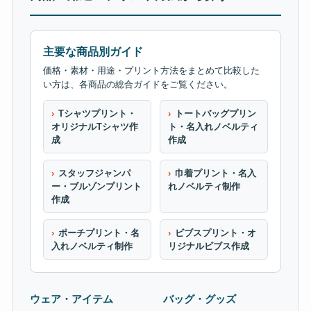
主要な商品別ガイド
価格・素材・用途・プリント方法をまとめて比較した
い方は、各商品の総合ガイドをご覧ください。
Tシャツプリント・
トートバッグプリン
オリジナルTシャツ作
ト・名入れノベルティ
成
作成
スタッフジャンパ
巾着プリント・名入
ー・ブルゾンプリント
れノベルティ制作
作成
ポーチプリント・名
ビブスプリント・オ
入れノベルティ制作
リジナルビブス作成
ウェア・アイテム
バッグ・グッズ