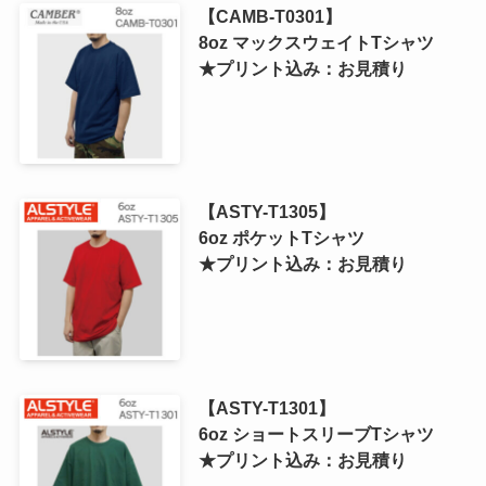
【CAMB-T0301】
8oz マックスウェイトTシャツ
★プリント込み：お見積り
【ASTY-T1305】
6oz ポケットTシャツ
★プリント込み：お見積り
【ASTY-T1301】
6oz ショートスリーブTシャツ
★プリント込み：お見積り