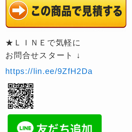
★ＬＩＮＥで気軽に
お問合せスタート ↓
https://lin.ee/9ZfH2Da