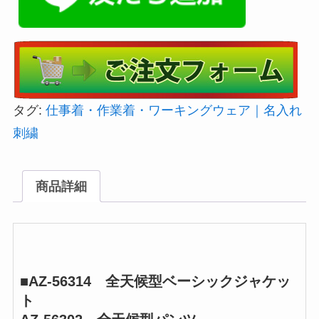
タグ:
仕事着・作業着・ワーキングウェア｜名入れ
刺繍
商品詳細
■AZ-56314 全天候型ベーシックジャケッ
ト