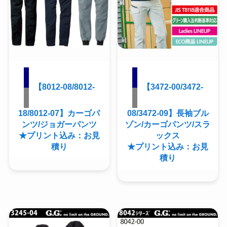
【8012-08/8012-
【3472-00/3472-
18/8012-07】カーゴパ
08/3472-09】長袖ブル
ンツ/ジョガーパンツ
ゾン/カーゴパンツ/スラ
★プリント込み：お見
ックス
積り
★プリント込み：お見
積り