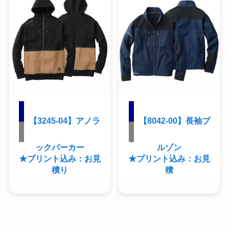
【3245-04】アノラ
【8042-00】長袖ブ
ックパーカー
ルゾン
★プリント込み：お見
★プリント込み：お見
積り
積