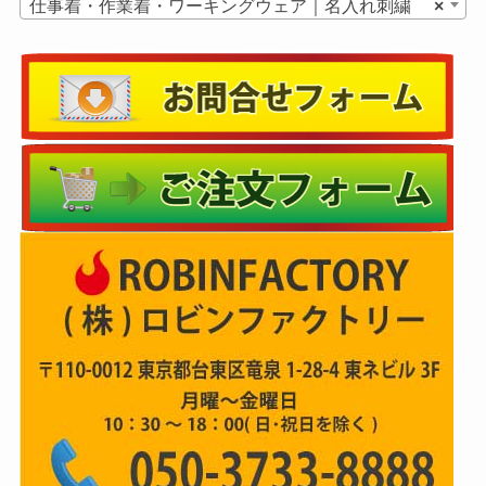
仕事着・作業着・ワーキングウェア｜名入れ刺繍
×