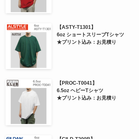
【ASTY-T1301】
6oz ショートスリーブTシャツ
★プリント込み：お見積り
【PROC-T0041】
6.5oz ヘビーTシャツ
★プリント込み：お見積り