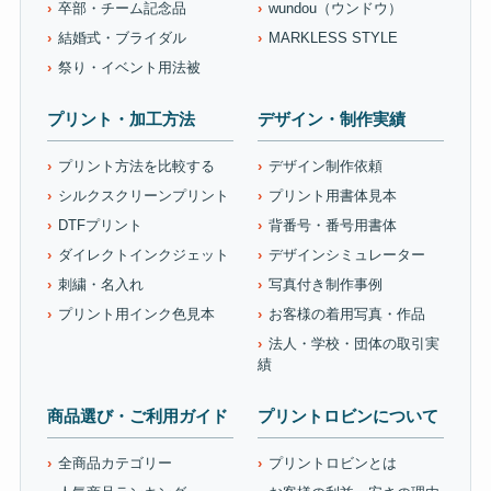
卒部・チーム記念品
wundou（ウンドウ）
結婚式・ブライダル
MARKLESS STYLE
祭り・イベント用法被
プリント・加工方法
デザイン・制作実績
プリント方法を比較する
デザイン制作依頼
シルクスクリーンプリント
プリント用書体見本
DTFプリント
背番号・番号用書体
ダイレクトインクジェット
デザインシミュレーター
刺繍・名入れ
写真付き制作事例
プリント用インク色見本
お客様の着用写真・作品
法人・学校・団体の取引実
績
商品選び・ご利用ガイド
プリントロビンについて
全商品カテゴリー
プリントロビンとは