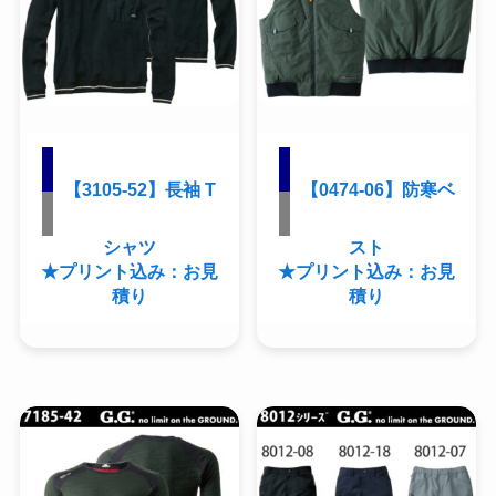
【3105-52】長袖 T
【0474-06】防寒ベ
シャツ
スト
★プリント込み：お見
★プリント込み：お見
積り
積り