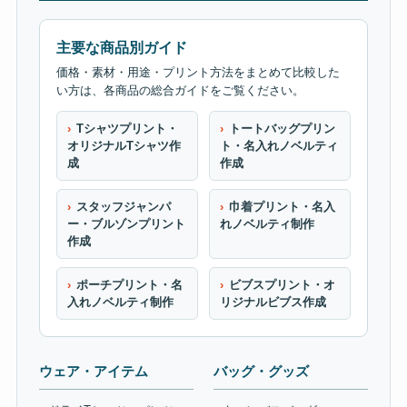
主要な商品別ガイド
価格・素材・用途・プリント方法をまとめて比較した
い方は、各商品の総合ガイドをご覧ください。
Tシャツプリント・
トートバッグプリン
オリジナルTシャツ作
ト・名入れノベルティ
成
作成
スタッフジャンパ
巾着プリント・名入
ー・ブルゾンプリント
れノベルティ制作
作成
ポーチプリント・名
ビブスプリント・オ
入れノベルティ制作
リジナルビブス作成
ウェア・アイテム
バッグ・グッズ