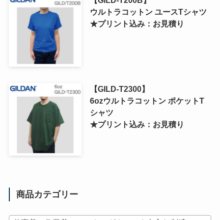
【GILD-T200B】
ウルトラコットン ユースTシャツ
★プリント込み：お見積り
【GILD-T2300】
6ozウルトラコットン ポケットT
シャツ
★プリント込み：お見積り
商品カテゴリー