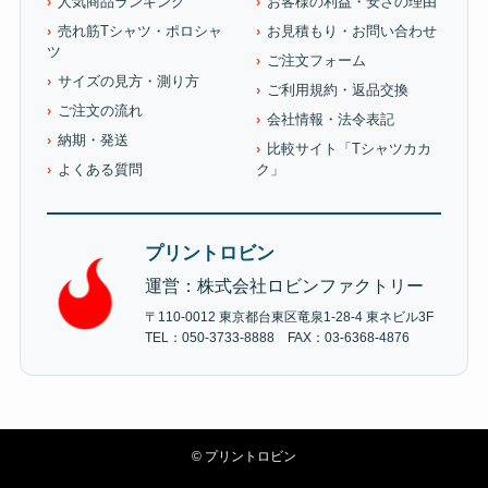
人気商品ランキング
お客様の利益・安さの理由
売れ筋Tシャツ・ポロシャ
お見積もり・お問い合わせ
ツ
ご注文フォーム
サイズの見方・測り方
ご利用規約・返品交換
ご注文の流れ
会社情報・法令表記
納期・発送
比較サイト「Tシャツカカ
よくある質問
ク」
プリントロビン
運営：株式会社ロビンファクトリー
〒110-0012 東京都台東区竜泉1-28-4 東ネビル3F
TEL：050-3733-8888 FAX：03-6368-4876
©
プリントロビン