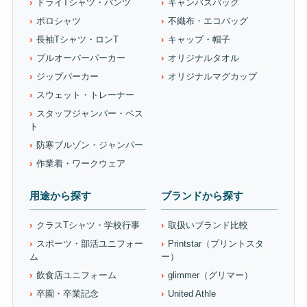
ドライTシャツ・パンツ
キャンバスバッグ
ポロシャツ
不織布・エコバッグ
長袖Tシャツ・ロンT
キャップ・帽子
プルオーバーパーカー
オリジナルタオル
ジップパーカー
オリジナルマグカップ
スウェット・トレーナー
スタッフジャンパー・ベス
ト
防寒ブルゾン・ジャンパー
作業着・ワークウェア
用途から探す
ブランドから探す
クラスTシャツ・学校行事
取扱いブランド比較
スポーツ・部活ユニフォー
Printstar（プリントスタ
ム
ー）
飲食店ユニフォーム
glimmer（グリマー）
卒園・卒業記念
United Athle