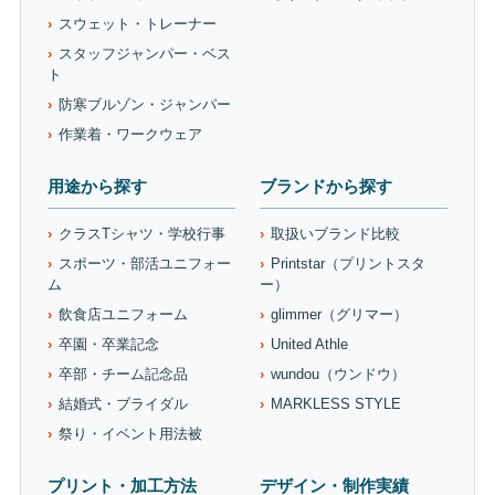
スウェット・トレーナー
スタッフジャンパー・ベス
ト
防寒ブルゾン・ジャンパー
作業着・ワークウェア
用途から探す
ブランドから探す
クラスTシャツ・学校行事
取扱いブランド比較
スポーツ・部活ユニフォー
Printstar（プリントスタ
ム
ー）
飲食店ユニフォーム
glimmer（グリマー）
卒園・卒業記念
United Athle
卒部・チーム記念品
wundou（ウンドウ）
結婚式・ブライダル
MARKLESS STYLE
祭り・イベント用法被
プリント・加工方法
デザイン・制作実績