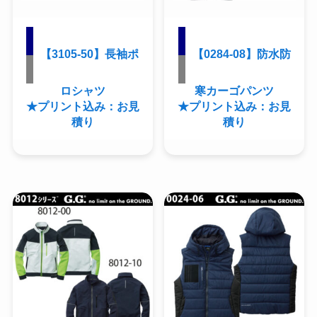
【3105-50】長袖ポ
【0284-08】防水防
ロシャツ
寒カーゴパンツ
★プリント込み：お見
★プリント込み：お見
積り
積り