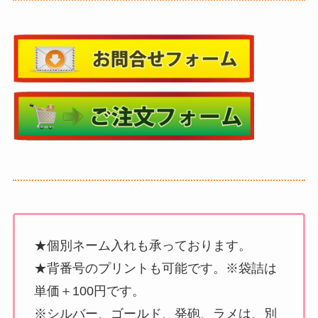
★個別ネーム入れも承っております。
★背番号のプリントも可能です。※袋詰は
単価＋100円です。
※シルバー、ゴールド、発砲、ラメは、別