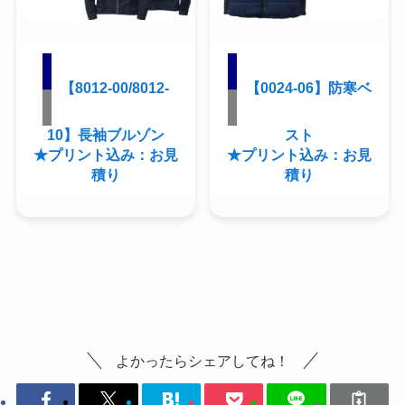
【8012-00/8012-
【0024-06】防寒ベ
10】長袖ブルゾン
スト
★プリント込み：お見
★プリント込み：お見
積り
積り
よかったらシェアしてね！