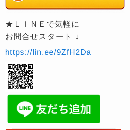
★ＬＩＮＥで気軽に
お問合せスタート ↓
https://lin.ee/9ZfH2Da