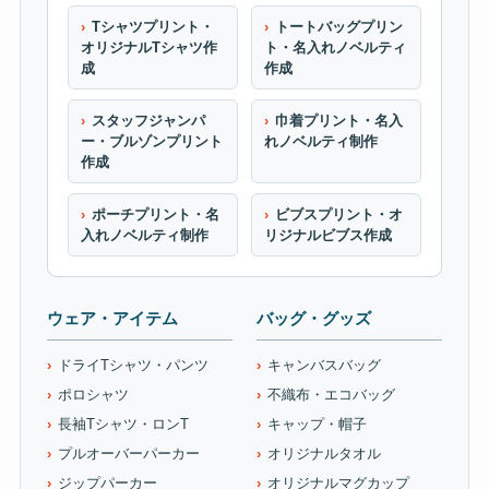
Tシャツプリント・
トートバッグプリン
オリジナルTシャツ作
ト・名入れノベルティ
成
作成
スタッフジャンパ
巾着プリント・名入
ー・ブルゾンプリント
れノベルティ制作
作成
ポーチプリント・名
ビブスプリント・オ
入れノベルティ制作
リジナルビブス作成
ウェア・アイテム
バッグ・グッズ
ドライTシャツ・パンツ
キャンバスバッグ
ポロシャツ
不織布・エコバッグ
長袖Tシャツ・ロンT
キャップ・帽子
プルオーバーパーカー
オリジナルタオル
ジップパーカー
オリジナルマグカップ