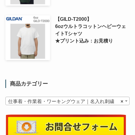
【GILD-T2000】
6ozウルトラコットンヘビーウェ
イトTシャツ
★プリント込み：お見積り
商品カテゴリー
仕事着・作業着・ワーキングウェア｜名入れ刺繍
×