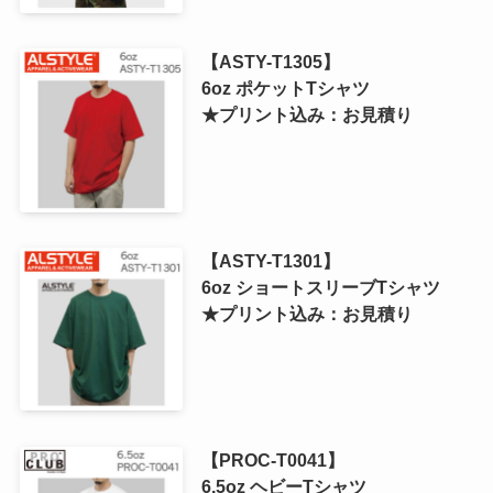
【ASTY-T1305】
6oz ポケットTシャツ
★プリント込み：お見積り
【ASTY-T1301】
6oz ショートスリーブTシャツ
★プリント込み：お見積り
【PROC-T0041】
6.5oz ヘビーTシャツ