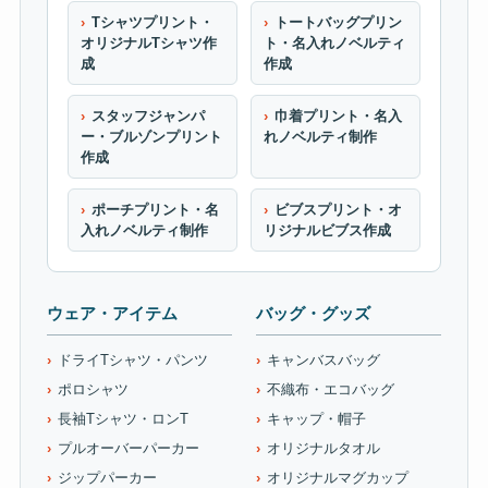
Tシャツプリント・
トートバッグプリン
オリジナルTシャツ作
ト・名入れノベルティ
成
作成
スタッフジャンパ
巾着プリント・名入
ー・ブルゾンプリント
れノベルティ制作
作成
ポーチプリント・名
ビブスプリント・オ
入れノベルティ制作
リジナルビブス作成
ウェア・アイテム
バッグ・グッズ
ドライTシャツ・パンツ
キャンバスバッグ
ポロシャツ
不織布・エコバッグ
長袖Tシャツ・ロンT
キャップ・帽子
プルオーバーパーカー
オリジナルタオル
ジップパーカー
オリジナルマグカップ