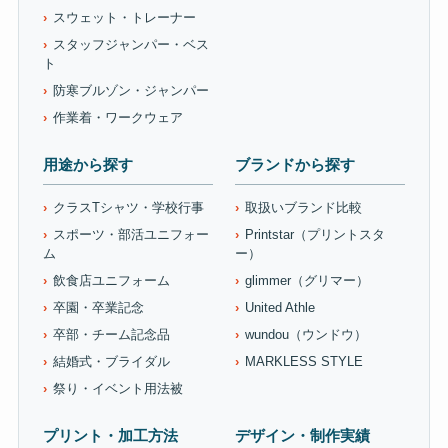
スウェット・トレーナー
スタッフジャンパー・ベス
ト
防寒ブルゾン・ジャンパー
作業着・ワークウェア
用途から探す
ブランドから探す
クラスTシャツ・学校行事
取扱いブランド比較
スポーツ・部活ユニフォー
Printstar（プリントスタ
ム
ー）
飲食店ユニフォーム
glimmer（グリマー）
卒園・卒業記念
United Athle
卒部・チーム記念品
wundou（ウンドウ）
結婚式・ブライダル
MARKLESS STYLE
祭り・イベント用法被
プリント・加工方法
デザイン・制作実績