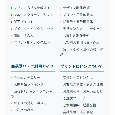
プリント方法を比較する
デザイン制作依頼
シルクスクリーンプリント
プリント用書体見本
DTFプリント
背番号・番号用書体
ダイレクトインクジェット
デザインシミュレーター
刺繍・名入れ
写真付き制作事例
プリント用インク色見本
お客様の着用写真・作品
法人・学校・団体の取引実
績
商品選び・ご利用ガイド
プリントロビンについて
全商品カテゴリー
プリントロビンとは
人気商品ランキング
お客様の利益・安さの理由
売れ筋Tシャツ・ポロシャ
お見積もり・お問い合わせ
ツ
ご注文フォーム
サイズの見方・測り方
ご利用規約・返品交換
ご注文の流れ
会社情報・法令表記