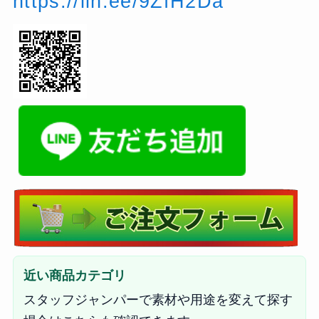
https://lin.ee/9ZfH2Da
近い商品カテゴリ
スタッフジャンパーで素材や用途を変えて探す