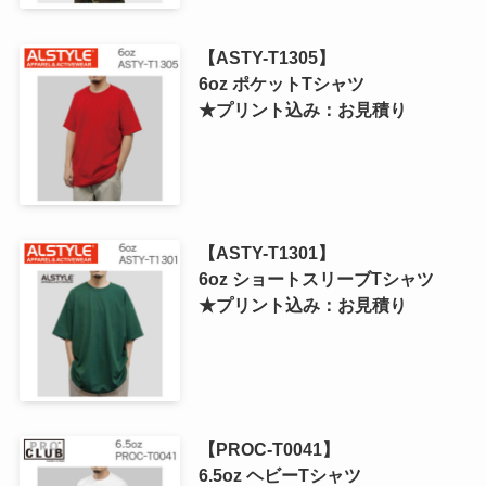
【ASTY-T1305】
6oz ポケットTシャツ
★プリント込み：お見積り
【ASTY-T1301】
6oz ショートスリーブTシャツ
★プリント込み：お見積り
【PROC-T0041】
6.5oz ヘビーTシャツ