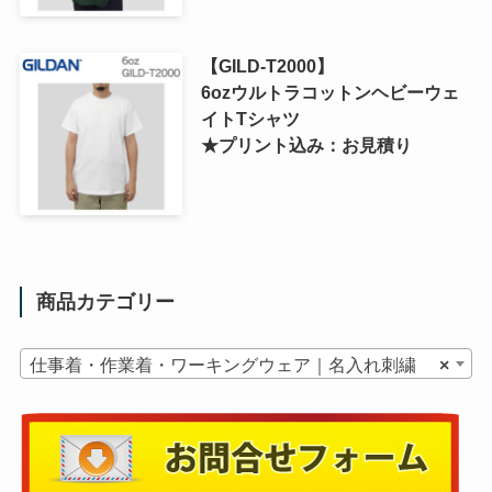
【GILD-T2000】
6ozウルトラコットンヘビーウェ
イトTシャツ
★プリント込み：お見積り
商品カテゴリー
仕事着・作業着・ワーキングウェア｜名入れ刺繍
×