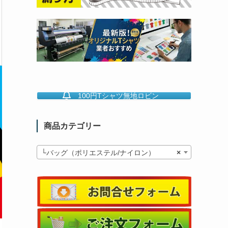
100円Tシャツ無地ロビン
商品カテゴリー
└バッグ（ポリエステル/ナイロン）
×