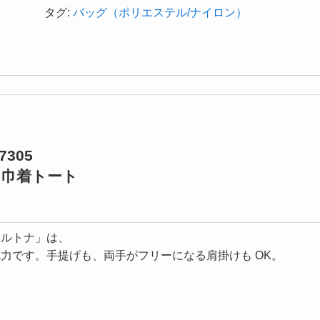
タグ:
バッグ（ポリエステル/ナイロン）
37305
 巾着トート
セルトナ」は、
力です。手提げも、両手がフリーになる肩掛けも OK。