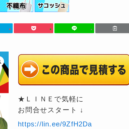
★ＬＩＮＥで気軽に
お問合せスタート ↓
https://lin.ee/9ZfH2Da