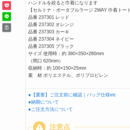
ハンドルを絞ると巾着になります
【セルトナ・ポータブルラージ 2WAY 巾着トー
品番 237301 レッド
品番 237302 オレンジ
品番 237303 カーキ
品番 237304 ネイビー
品番 237305 ブラック
サイズ 使用時：約 380×350×280mm
（間口 620mm）
収納時：約 100×150×25mm
素 材 ポリエステル、ポリプロピレン
●【重要】ご注文前に確認｜バッグ仕様etc
●納期について
●ご注文方法について