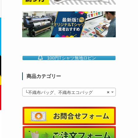
100円Tシャツ無地ロビン
商品カテゴリー
└不織布バッグ、不織布エコバッグ
×