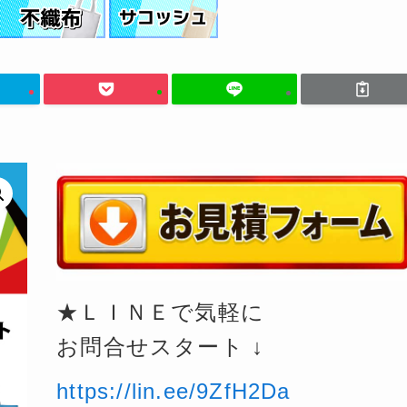
★ＬＩＮＥで気軽に
お問合せスタート ↓
https://lin.ee/9ZfH2Da