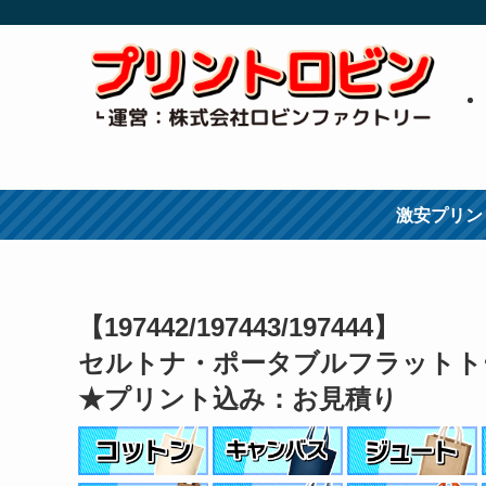
激安プリン
【197442/197443/197444】
セルトナ・ポータブルフラットト
★プリント込み：お見積り