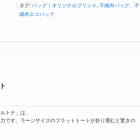
タグ:
バッグ｜オリジナルプリント
,
不織布バッグ、不
織布エコバッグ
ト
セルトナ」は、
魅力です。ラージサイズのフラットトートが折り畳むと驚きの
。