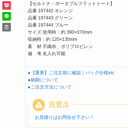
【セルトナ・ポータブルフラットトート
】
品番 197442 オレンジ
品番 197443 グリーン
品番 197444 ブルー
サイズ 使用時：約 390×370mm
収納時：約 120×130mm
素 材 不織布、ポリプロピレン
備 考 名入れ可能
●【重要】ご注文前に確認｜バッグ仕様etc
●納期について
●ご注文方法について
お見積りはお問合せ下さい！