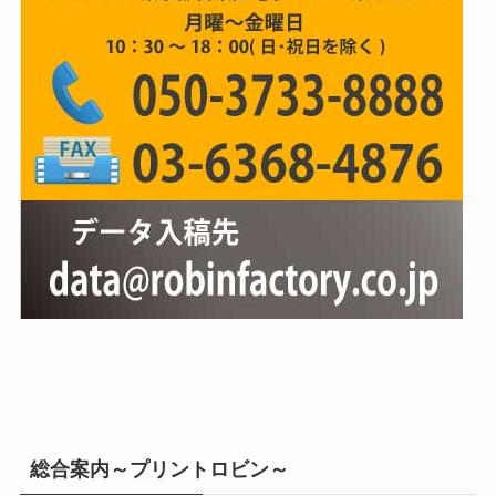
総合案内～プリントロビン～