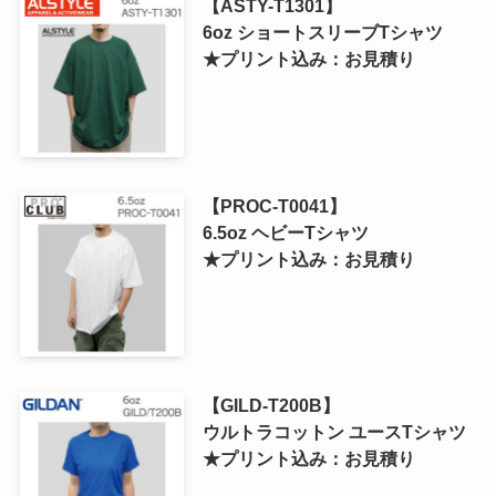
【ASTY-T1301】
6oz ショートスリーブTシャツ
★プリント込み：お見積り
【PROC-T0041】
6.5oz ヘビーTシャツ
★プリント込み：お見積り
【GILD-T200B】
ウルトラコットン ユースTシャツ
★プリント込み：お見積り