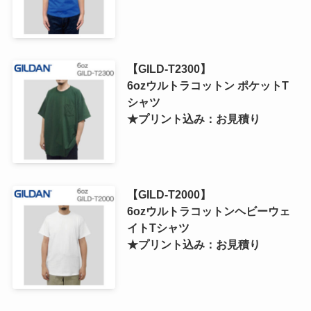
【GILD-T2300】
6ozウルトラコットン ポケットT
シャツ
★プリント込み：お見積り
【GILD-T2000】
6ozウルトラコットンヘビーウェ
イトTシャツ
★プリント込み：お見積り