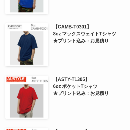
【CAMB-T0301】
8oz マックスウェイトTシャツ
★プリント込み：お見積り
【ASTY-T1305】
6oz ポケットTシャツ
★プリント込み：お見積り