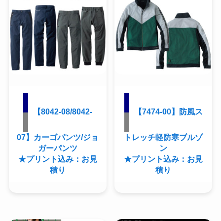
【8042-08/8042-
【7474-00】防風ス
07】カーゴパンツ/ジョ
トレッチ軽防寒ブルゾ
ガーパンツ
ン
★プリント込み：お見
★プリント込み：お見
積り
積り