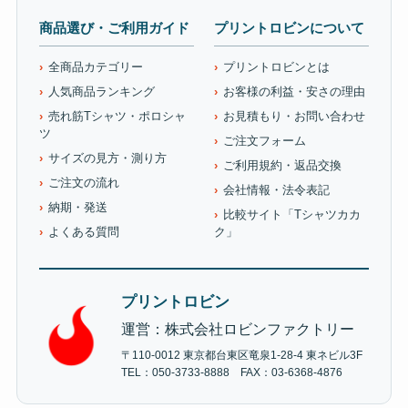
商品選び・ご利用ガイド
プリントロビンについて
全商品カテゴリー
プリントロビンとは
人気商品ランキング
お客様の利益・安さの理由
売れ筋Tシャツ・ポロシャ
お見積もり・お問い合わせ
ツ
ご注文フォーム
サイズの見方・測り方
ご利用規約・返品交換
ご注文の流れ
会社情報・法令表記
納期・発送
比較サイト「Tシャツカカ
よくある質問
ク」
プリントロビン
運営：株式会社ロビンファクトリー
〒110-0012 東京都台東区竜泉1-28-4 東ネビル3F
TEL：050-3733-8888 FAX：03-6368-4876