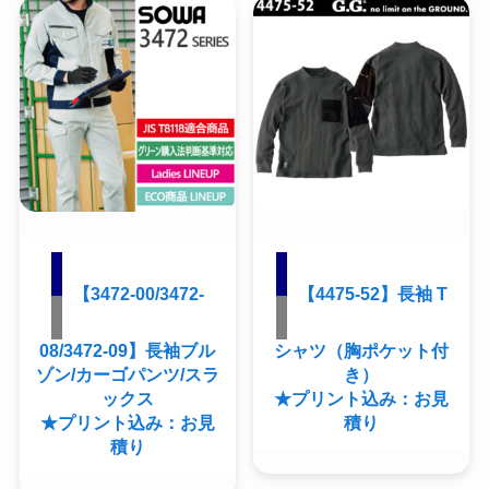
【3472-00/3472-
【4475-52】長袖 T
08/3472-09】長袖ブル
シャツ（胸ポケット付
ゾン/カーゴパンツ/スラ
き）
ックス
★プリント込み：お見
★プリント込み：お見
積り
積り