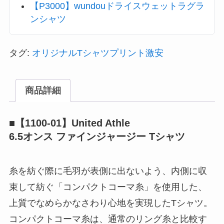
【P3000】wundouドライスウェットラグラ
ンシャツ
タグ:
オリジナルTシャツプリント激安
商品詳細
■【1100-01】United Athle
6.5オンス ファインジャージー Tシャツ
糸を紡ぐ際に毛羽が表側に出ないよう、内側に収
束して紡ぐ「コンパクトコーマ糸」を使用した、
上質でなめらかなさわり心地を実現したTシャツ。
コンパクトコーマ糸は、通常のリング糸と比較す