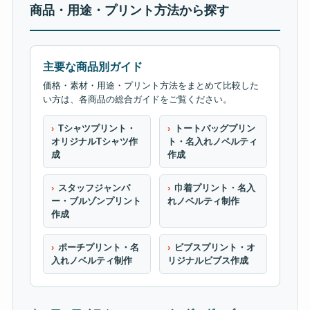
商品・用途・プリント方法から探す
主要な商品別ガイド
価格・素材・用途・プリント方法をまとめて比較した
い方は、各商品の総合ガイドをご覧ください。
Tシャツプリント・
トートバッグプリン
オリジナルTシャツ作
ト・名入れノベルティ
成
作成
スタッフジャンパ
巾着プリント・名入
ー・ブルゾンプリント
れノベルティ制作
作成
ポーチプリント・名
ビブスプリント・オ
入れノベルティ制作
リジナルビブス作成