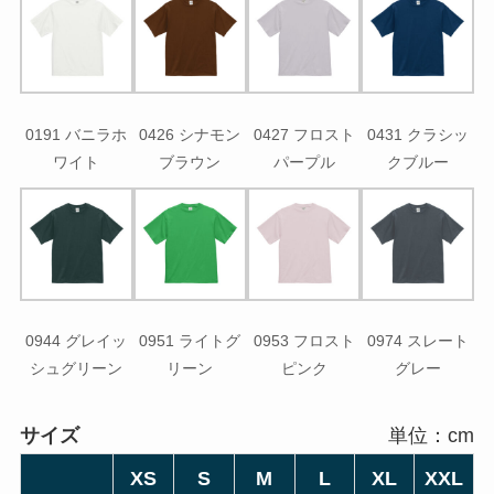
0191 バニラホ
0426 シナモン
0427 フロスト
0431 クラシッ
ワイト
ブラウン
パープル
クブルー
0944 グレイッ
0951 ライトグ
0953 フロスト
0974 スレート
シュグリーン
リーン
ピンク
グレー
サイズ
単位：cm
XS
S
M
L
XL
XXL