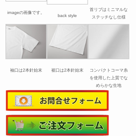
首リブはミニマルな
imageの画像です。
back style
ステッチなし仕様
袖口は2本針始末
裾口は2本針始末
コンパクトコーマ糸
を使用した上質でな
めらかな生地