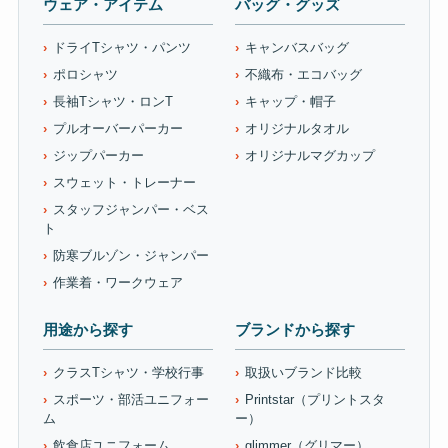
ウェア・アイテム
バッグ・グッズ
ドライTシャツ・パンツ
キャンバスバッグ
ポロシャツ
不織布・エコバッグ
長袖Tシャツ・ロンT
キャップ・帽子
プルオーバーパーカー
オリジナルタオル
ジップパーカー
オリジナルマグカップ
スウェット・トレーナー
スタッフジャンパー・ベス
ト
防寒ブルゾン・ジャンパー
作業着・ワークウェア
用途から探す
ブランドから探す
クラスTシャツ・学校行事
取扱いブランド比較
スポーツ・部活ユニフォー
Printstar（プリントスタ
ム
ー）
飲食店ユニフォーム
glimmer（グリマー）