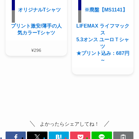
オリジナルTシャツ
※廃盤【MS1141】
プリント激安/薄手の人
LIFEMAX ライフマック
気カラーTシャツ
ス
5.3オンス ユーロＴシャ
ツ
¥
296
★プリント込み：687円
～
よかったらシェアしてね！