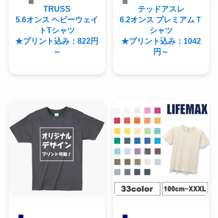
TRUSS
テッドアスレ
5.6オンス ヘビーウェイ
6.2オンス プレミアムＴ
トTシャツ
シャツ
★プリント込み：822円
★プリント込み：1042
～
円～