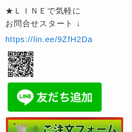
★ＬＩＮＥで気軽に
お問合せスタート ↓
https://lin.ee/9ZfH2Da