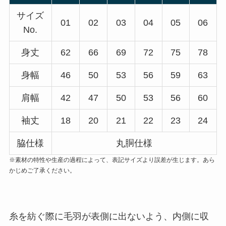
サイズ
01
02
03
04
05
06
No.
身丈
62
66
69
72
75
78
身幅
46
50
53
56
59
63
肩幅
42
47
50
53
56
60
袖丈
18
20
21
22
23
24
脇仕様
丸胴仕様
※素材の特性や生産の過程によって、表記サイズより誤差が生じます。あら
かじめご了承ください。
糸を紡ぐ際に毛羽が表側に出ないよう、内側に収