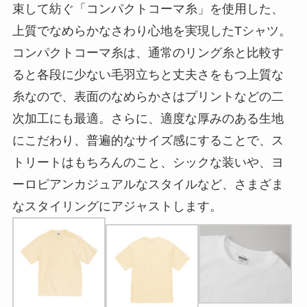
束して紡ぐ「コンパクトコーマ糸」を使用した、
上質でなめらかなさわり心地を実現したTシャツ。
コンパクトコーマ糸は、通常のリング糸と比較す
ると各段に少ない毛羽立ちと丈夫さをもつ上質な
糸なので、表面のなめらかさはプリントなどの二
次加工にも最適。さらに、適度な厚みのある生地
にこだわり、普遍的なサイズ感にすることで、ス
トリートはもちろんのこと、シックな装いや、ヨ
ーロピアンカジュアルなスタイルなど、さまざま
なスタイリングにアジャストします。