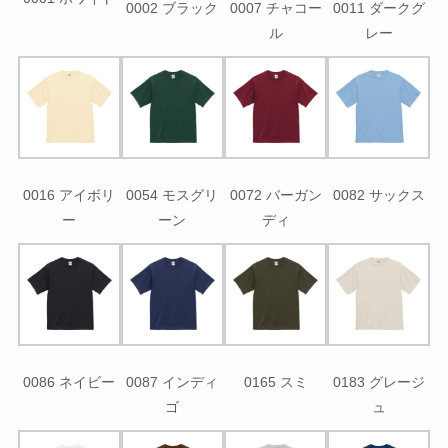
0002 ブラック
0007 チャコー
0011 ダークグ
ル
レー
0016 アイボリ
0054 モスグリ
0072 バーガン
0082 サックス
ー
ーン
ディ
0086 ネイビー
0087 インディ
0165 スミ
0183 グレージ
ゴ
ュ