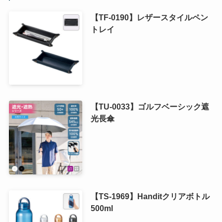
【TF-0190】レザースタイルペン
トレイ
【TU-0033】ゴルフベーシック遮
光長傘
【TS-1969】Handitクリアボトル
500ml