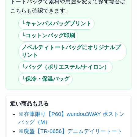
トートバッグで素材や用途を変えて探す場合は
こちらも確認できます。
└キャンバスバッグプリント
└コットンバッグ印刷
ノベルティトートバッグにオリジナルプ
リント
└バッグ（ポリエステル/ナイロン）
└保冷・保温バッグ
近い商品も見る
※在庫限り【P60】wundou3WAY ボストン
バッグ（M）
※廃盤【TR-0656】デニムデイリートート