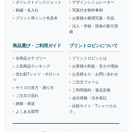
ダイレクトインクジェット
デザインシミュレーター
刺繍・名入れ
写真付き制作事例
プリント用インク色見本
お客様の着用写真・作品
法人・学校・団体の取引実
績
商品選び・ご利用ガイド
プリントロビンについて
全商品カテゴリー
プリントロビンとは
人気商品ランキング
お客様の利益・安さの理由
売れ筋Tシャツ・ポロシャ
お見積もり・お問い合わせ
ツ
ご注文フォーム
サイズの見方・測り方
ご利用規約・返品交換
ご注文の流れ
会社情報・法令表記
納期・発送
比較サイト「Tシャツカカ
よくある質問
ク」