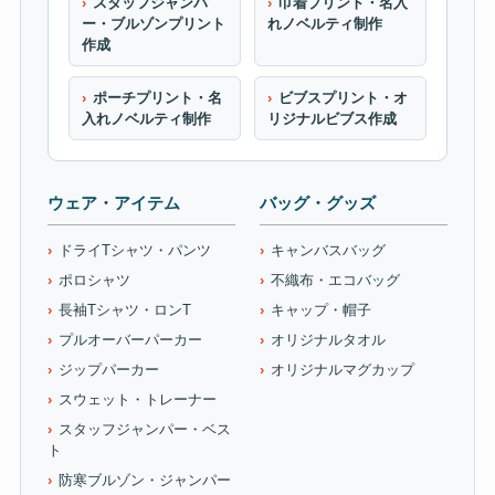
スタッフジャンパ
巾着プリント・名入
ー・ブルゾンプリント
れノベルティ制作
作成
ポーチプリント・名
ビブスプリント・オ
入れノベルティ制作
リジナルビブス作成
ウェア・アイテム
バッグ・グッズ
ドライTシャツ・パンツ
キャンバスバッグ
ポロシャツ
不織布・エコバッグ
長袖Tシャツ・ロンT
キャップ・帽子
プルオーバーパーカー
オリジナルタオル
ジップパーカー
オリジナルマグカップ
スウェット・トレーナー
スタッフジャンパー・ベス
ト
防寒ブルゾン・ジャンパー