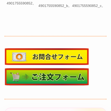
4901755590852。
4901755590852_b。
4901755590852_c。