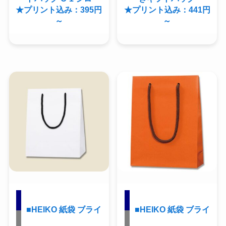
★プリント込み：395円
★プリント込み：441円
～
～
■HEIKO 紙袋 ブライ
■HEIKO 紙袋 ブライ