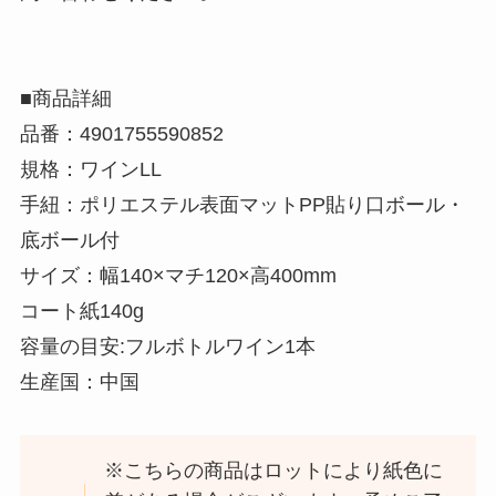
■商品詳細
品番：
4901755590852
規格：ワインLL
手紐：ポリエステル表面マットPP貼り口ボール・
底ボール付
サイズ：
幅140×マチ120×高400mm
コート紙140g
容量の目安:フルボトルワイン1本
生産国：
中国
※こちらの商品はロットにより紙色に