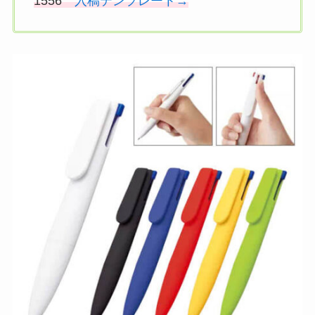
1556
入稿テンプレート→