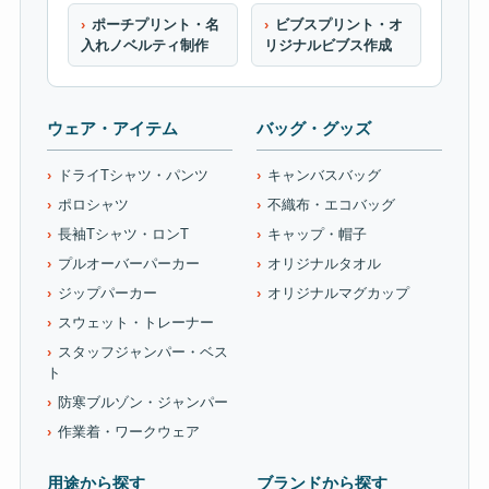
ポーチプリント・名
ビブスプリント・オ
入れノベルティ制作
リジナルビブス作成
ウェア・アイテム
バッグ・グッズ
ドライTシャツ・パンツ
キャンバスバッグ
ポロシャツ
不織布・エコバッグ
長袖Tシャツ・ロンT
キャップ・帽子
プルオーバーパーカー
オリジナルタオル
ジップパーカー
オリジナルマグカップ
スウェット・トレーナー
スタッフジャンパー・ベス
ト
防寒ブルゾン・ジャンパー
作業着・ワークウェア
用途から探す
ブランドから探す