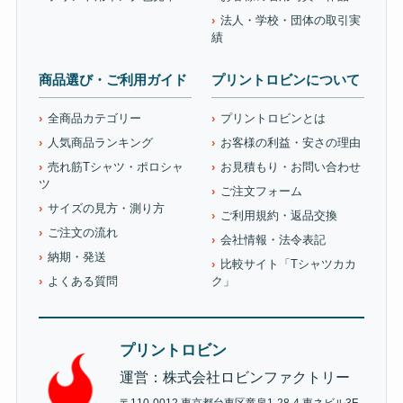
法人・学校・団体の取引実
績
商品選び・ご利用ガイド
プリントロビンについて
全商品カテゴリー
プリントロビンとは
人気商品ランキング
お客様の利益・安さの理由
売れ筋Tシャツ・ポロシャ
お見積もり・お問い合わせ
ツ
ご注文フォーム
サイズの見方・測り方
ご利用規約・返品交換
ご注文の流れ
会社情報・法令表記
納期・発送
比較サイト「Tシャツカカ
よくある質問
ク」
プリントロビン
運営：株式会社ロビンファクトリー
〒110-0012 東京都台東区竜泉1-28-4 東ネビル3F