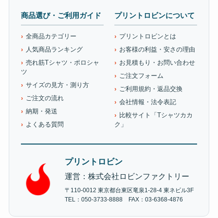
商品選び・ご利用ガイド
プリントロビンについて
全商品カテゴリー
プリントロビンとは
人気商品ランキング
お客様の利益・安さの理由
売れ筋Tシャツ・ポロシャ
お見積もり・お問い合わせ
ツ
ご注文フォーム
サイズの見方・測り方
ご利用規約・返品交換
ご注文の流れ
会社情報・法令表記
納期・発送
比較サイト「Tシャツカカ
よくある質問
ク」
プリントロビン
運営：株式会社ロビンファクトリー
〒110-0012 東京都台東区竜泉1-28-4 東ネビル3F
TEL：050-3733-8888 FAX：03-6368-4876