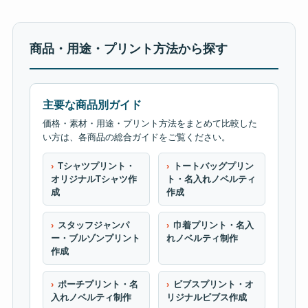
商品・用途・プリント方法から探す
主要な商品別ガイド
価格・素材・用途・プリント方法をまとめて比較した
い方は、各商品の総合ガイドをご覧ください。
Tシャツプリント・
トートバッグプリン
オリジナルTシャツ作
ト・名入れノベルティ
成
作成
スタッフジャンパ
巾着プリント・名入
ー・ブルゾンプリント
れノベルティ制作
作成
ポーチプリント・名
ビブスプリント・オ
入れノベルティ制作
リジナルビブス作成