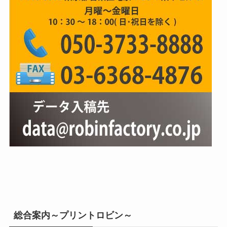
総合案内～プリントロビン～