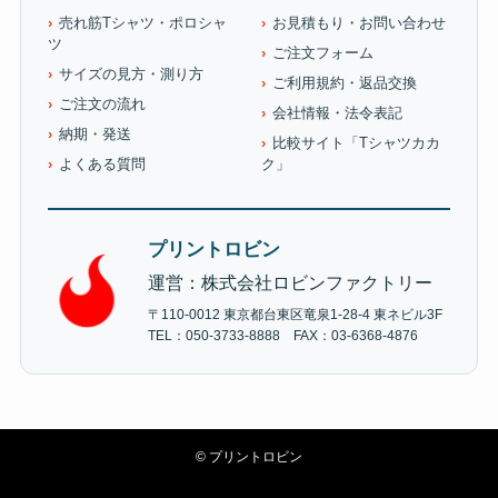
売れ筋Tシャツ・ポロシャ
お見積もり・お問い合わせ
ツ
ご注文フォーム
サイズの見方・測り方
ご利用規約・返品交換
ご注文の流れ
会社情報・法令表記
納期・発送
比較サイト「Tシャツカカ
よくある質問
ク」
プリントロビン
運営：株式会社ロビンファクトリー
〒110-0012 東京都台東区竜泉1-28-4 東ネビル3F
TEL：050-3733-8888 FAX：03-6368-4876
©
プリントロビン