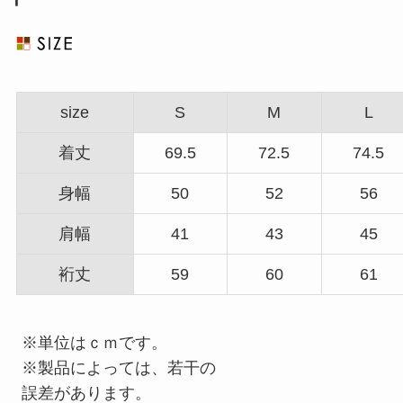
size
S
M
L
着丈
69.5
72.5
74.5
身幅
50
52
56
肩幅
41
43
45
裄丈
59
60
61
※単位はｃｍです。
※製品によっては、若干の
誤差があります。