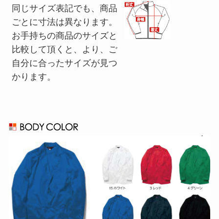
同じサイズ表記でも、商品
ごとに寸法は異なります。
お手持ちの商品のサイズと
比較して頂くと、より、ご
自分に合ったサイズが見つ
かります。