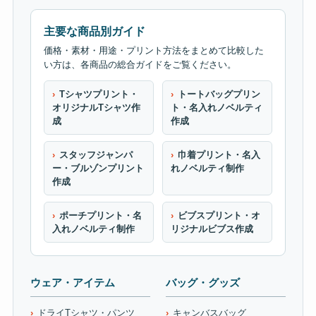
主要な商品別ガイド
価格・素材・用途・プリント方法をまとめて比較した
い方は、各商品の総合ガイドをご覧ください。
Tシャツプリント・
トートバッグプリン
オリジナルTシャツ作
ト・名入れノベルティ
成
作成
スタッフジャンパ
巾着プリント・名入
ー・ブルゾンプリント
れノベルティ制作
作成
ポーチプリント・名
ビブスプリント・オ
入れノベルティ制作
リジナルビブス作成
ウェア・アイテム
バッグ・グッズ
ドライTシャツ・パンツ
キャンバスバッグ