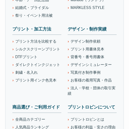
結婚式・ブライダル
MARKLESS STYLE
祭り・イベント用法被
プリント・加工方法
デザイン・制作実績
プリント方法を比較する
デザイン制作依頼
シルクスクリーンプリント
プリント用書体見本
DTFプリント
背番号・番号用書体
ダイレクトインクジェット
デザインシミュレーター
刺繍・名入れ
写真付き制作事例
プリント用インク色見本
お客様の着用写真・作品
法人・学校・団体の取引実
績
商品選び・ご利用ガイド
プリントロビンについて
全商品カテゴリー
プリントロビンとは
人気商品ランキング
お客様の利益・安さの理由